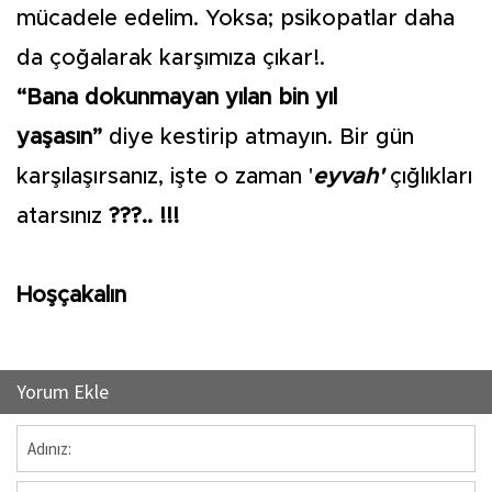
mücadele edelim. Yoksa; psikopatlar daha
da çoğalarak karşımıza çıkar!.
“Bana dokunmayan yılan bin yıl
yaşasın”
diye kestirip atmayın. Bir gün
karşılaşırsanız, işte o zaman '
eyvah'
çığlıkları
atarsınız
???.. !!!
Hoşçakalın
Yorum Ekle