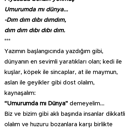
Umurumda mı dünya...
-Dım dım dıbı dımdım,
dım dım dıbı dıbı dım.
***
Yazımın başlangıcında yazdığım gibi,
dünyanın en sevimli yaratıkları olan; kedi ile
kuşlar, köpek ile sincaplar, at ile maymun,
aslan ile geyikler gibi dost olalım,
kaynaşalım:
“Umurumda mı Dünya”
demeyelim...
Biz ve bizim gibi aklı başında insanlar dikkatli
olalım ve huzuru bozanlara karşı birlikte