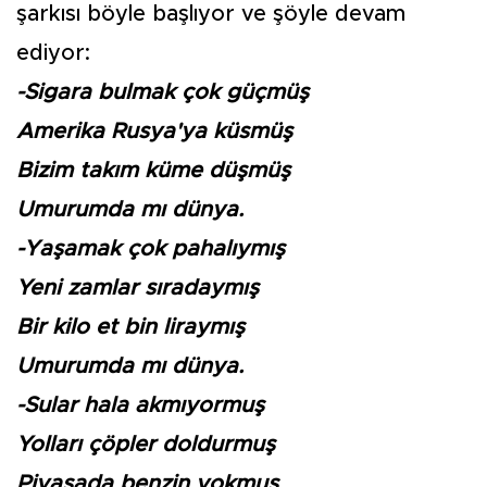
şarkısı böyle başlıyor ve şöyle devam
ediyor:
-Sigara bulmak çok güçmüş
Amerika Rusya'ya küsmüş
Bizim takım küme düşmüş
Umurumda mı dünya.
-Yaşamak çok pahalıymış
Yeni zamlar sıradaymış
Bir kilo et bin liraymış
Umurumda mı dünya.
-Sular hala akmıyormuş
Yolları çöpler doldurmuş
Piyasada benzin yokmuş