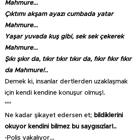
Mahmure...
Çıktımı akşam ayazı cumbada yatar
Mahmure...
Yaşar yuvada kuş gibi, sek sek çekerek
Mahmure...
Şıkı şıkır da, tıkır tıkır tıkır da, fıkır fıkır fıkır
da Mahmure!..
Demek ki, insanlar dertlerden uzaklaşmak
için kendi kendine konuşur olmuş!.
***
Ne kadar şikayet edersen et;
bildiklerini
okuyor kendini bilmez bu saygısızlar!..
-Polis yakalıyor...