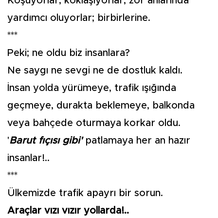
Koşuyorlar, koklaşıyorlar, zor anlarında
yardımcı oluyorlar; birbirlerine.
***
Peki; ne oldu biz insanlara?
Ne saygı ne sevgi ne de dostluk kaldı.
İnsan yolda yürümeye, trafik ışığında
geçmeye, durakta beklemeye, balkonda
veya bahçede oturmaya korkar oldu.
'
Barut fıçısı gibi'
patlamaya her an hazır
insanlar!..
***
Ülkemizde trafik apayrı bir sorun.
Araçlar vızı vızır yollarda!..