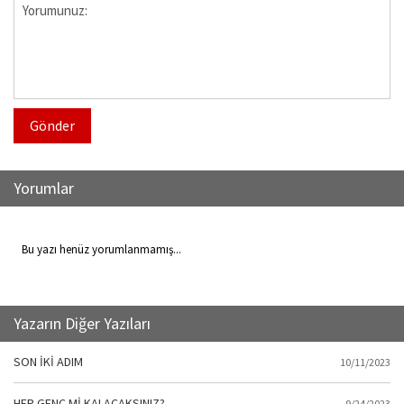
Gönder
Yorumlar
Bu yazı henüz yorumlanmamış...
Yazarın Diğer Yazıları
SON İKİ ADIM
10/11/2023
HEP GENÇ Mİ KALACAKSINIZ?
9/24/2023