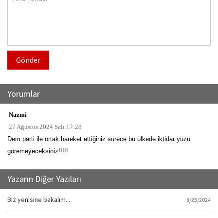
Gönder
Yorumlar
Nazmi
27 Ağustos 2024 Salı 17:28
Dem parti ile ortak hareket ettiğiniz sürece bu ülkede iktidar yüzü
göremeyeceksiniz!!!!!
Yazarın Diğer Yazıları
Biz yenisine bakalım...
8/23/2024