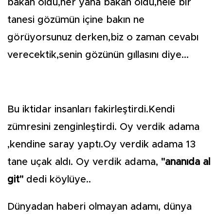
bakan oldu,her yana bakan oldu,hele bir
tanesi gözümün içine bakın ne
görüyorsunuz derken,biz o zaman cevabı
verecektik,senin gözünün gıllasını diye...
Bu iktidar insanları fakirleştirdi.Kendi
zümresini zenginleştirdi. Oy verdik adama
,kendine saray yaptı.Oy verdik adama 13
tane uçak aldı. Oy verdik adama,
"ananıda al
git"
dedi köylüye..
Dünyadan haberi olmayan adamı, dünya