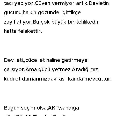
tacı yapıyor.Güven vermiyor artık.Devletin
gücünü,halkın gözünde gittikçe
zayıflatıyor.Bu çok büyük bir tehlikedir
hatta felakettir.
Dev leti,,cüce let haline getirmeye
çalışıyor.Ama gücü yetmez.Aradığımız
kudret damarımızdaki asil kanda mevcuttur.
Bugün seçim olsa,AKP,sandığa