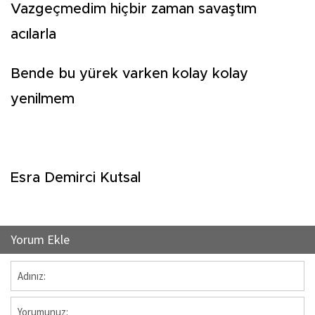
Vazgeçmedim hiçbir zaman savaştım
acılarla
Bende bu yürek varken kolay kolay
yenilmem
Esra Demirci Kutsal
Yorum Ekle