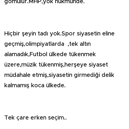
gömülür.MHP,yok hükmünde.
Hiçbir şeyin tadı yok.Spor siyasetin eline
geçmiş,olimpiyatlarda ,tek altın
alamadık,Futbol ülkede tükenmek
üzere,müzik tükenmiş,herşeye siyaset
müdahale etmiş,siyasetin girmediği delik
kalmamış koca ülkede.
Tek çare erken seçim..