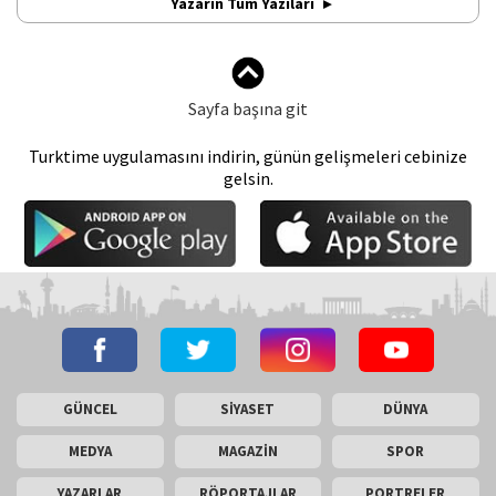
Yazarın Tüm Yazıları
Sayfa başına git
Turktime uygulamasını indirin, günün gelişmeleri cebinize
gelsin.
GÜNCEL
SİYASET
DÜNYA
MEDYA
MAGAZİN
SPOR
YAZARLAR
RÖPORTAJLAR
PORTRELER