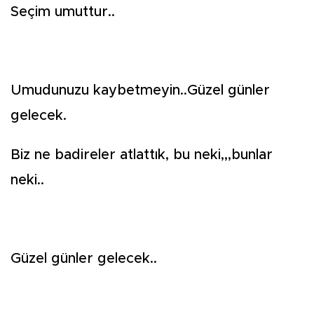
Seçim umuttur..
Umudunuzu kaybetmeyin..Güzel günler
gelecek.
Biz ne badireler atlattık, bu neki,,,bunlar
neki..
Güzel günler gelecek..