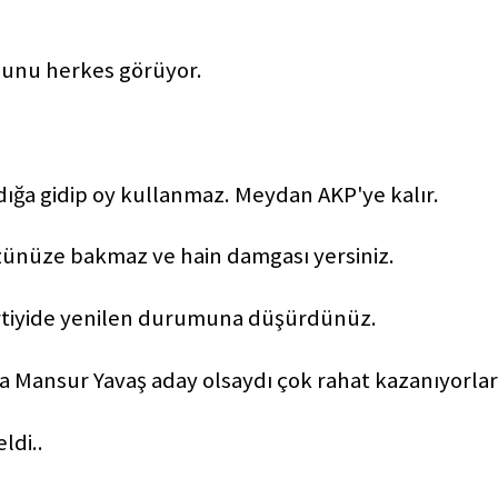
bunu herkes görüyor.
ndığa gidip oy kullanmaz. Meydan AKP'ye kalır.
ünüze bakmaz ve hain damgası yersiniz.
rtiyide yenilen durumuna düşürdünüz.
Mansur Yavaş aday olsaydı çok rahat kazanıyorlar
ldi..