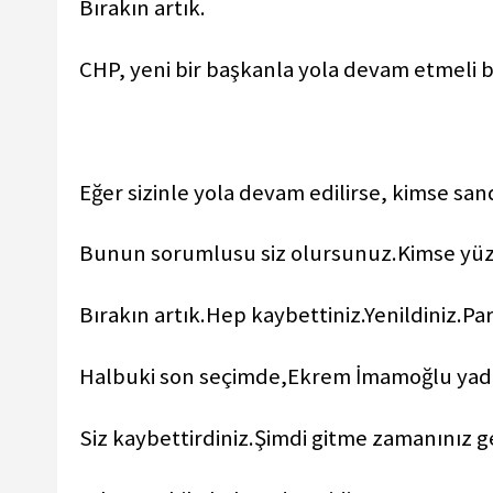
Bırakın artık.
CHP, yeni bir başkanla yola devam etmeli 
Eğer sizinle yola devam edilirse, kimse sa
Bunun sorumlusu siz olursunuz.Kimse yüz
Bırakın artık.Hep kaybettiniz.Yenildiniz.
Pa
Halbuki son seçimde,Ekrem İmamoğlu yada 
Siz kaybettirdiniz.Şimdi gitme zamanınız ge