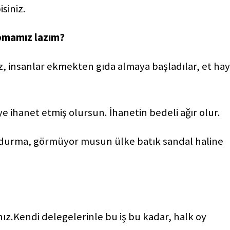
siniz.
apmamız lazım?
iz, insanlar ekmekten gıda almaya başladılar, et hay
 ihanet etmiş olursun. İhanetin bedeli ağır olur.
da durma, görmüyor musun ülke batık sandal haline
nız.Kendi delegelerinle bu iş bu kadar, halk oy