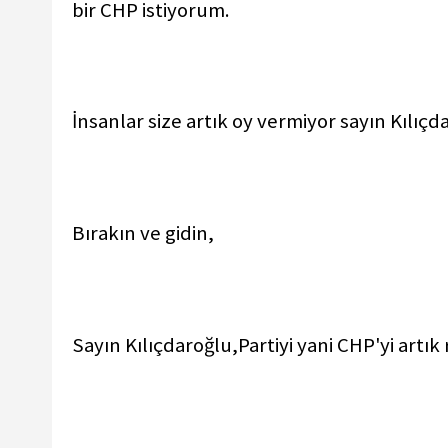
bir CHP istiyorum.
İnsanlar size artık oy vermiyor sayın Kılıçd
Bırakın ve gidin,
Sayın Kılıçdaroğlu,Partiyi yani CHP'yi artık 