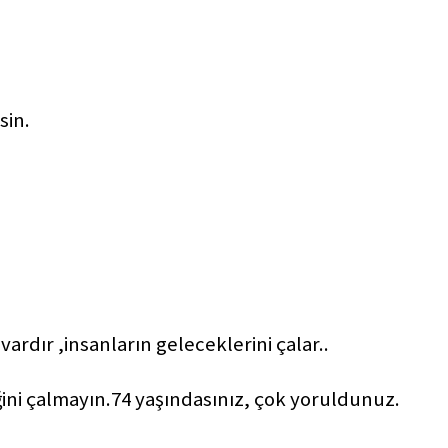
sin.
vardır ,insanların geleceklerini çalar..
ğini çalmayın.74 yaşındasınız, çok yoruldunuz.