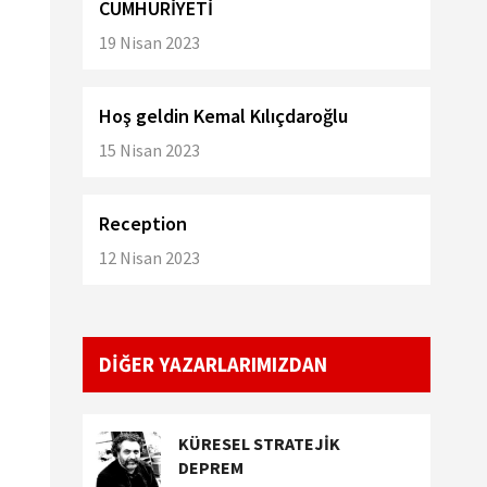
CUMHURİYETİ
19 Nisan 2023
Hoş geldin Kemal Kılıçdaroğlu
15 Nisan 2023
Reception
12 Nisan 2023
DİĞER YAZARLARIMIZDAN
KÜRESEL STRATEJİK
DEPREM