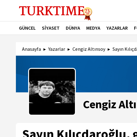
GÜNCEL
SİYASET
DÜNYA
MEDYA
YAZARLAR
F
Anasayfa
Yazarlar
Cengiz Altınsoy
Sayın Kılıçd
Cengiz Alt
Sayın Kılıçdaroğlu, 