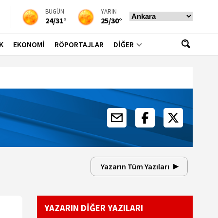
BUGÜN
YARIN
24/31°
25/30°
K
EKONOMİ
RÖPORTAJLAR
DİĞER
Yazarın Tüm Yazıları
YAZARIN DİĞER YAZILARI