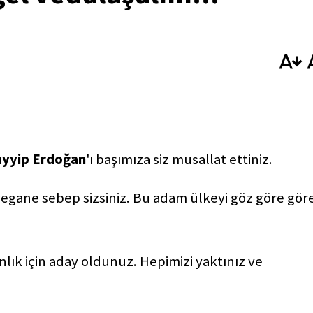
ayyip Erdoğan
'ı başımıza siz musallat ettiniz.
yegane sebep sizsiniz. Bu adam ülkeyi göz göre gör
lık için aday oldunuz. Hepimizi yaktınız ve