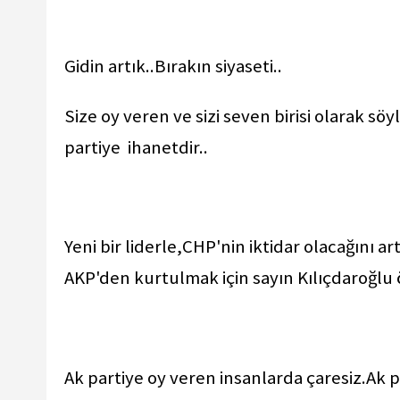
Gidin artık..Bırakın siyaseti..
Size oy veren ve sizi seven birisi olarak 
partiye ihanetdir..
Yeni bir liderle,CHP'nin iktidar olacağını 
AKP'den kurtulmak için sayın Kılıçdaroğlu ö
Ak partiye oy veren insanlarda çaresiz.Ak p