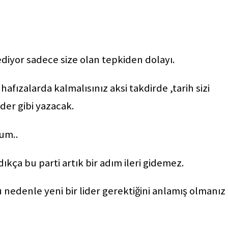
ediyor sadece size olan tepkiden dolayı.
hafızalarda kalmalısınız aksi takdirde ,tarih sizi
ider gibi yazacak.
um..
ıkça bu parti artık bir adım ileri gidemez.
 nedenle yeni bir lider gerektiğini anlamış olmanız