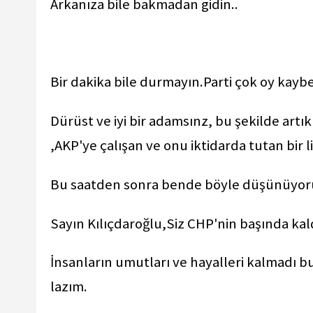
Arkanıza bile bakmadan gidin..
Bir dakika bile durmayın.Parti çok oy kayb
Dürüst ve iyi bir adamsınz, bu şekilde artık 
,AKP'ye çalışan ve onu iktidarda tutan bir l
Bu saatden sonra bende böyle düşünüyor
Sayın Kılıçdaroğlu,Siz CHP'nin başında kald
İnsanların umutları ve hayalleri kalmadı bu
lazım.