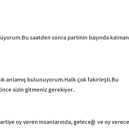
söylüyorum.Bu saatden sonra partinin başında kalman
artık anlamış bulunuyorum.Halk çok fakirleşti.Bu
nce sizin gitmeniz gerekiyor..
artiye oy veren insanlarında, geleceği ve oy verece