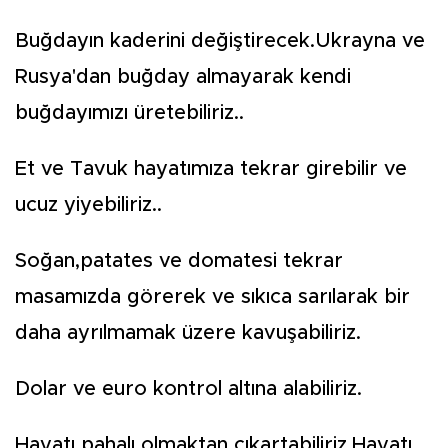
Buğdayın kaderini değiştirecek.Ukrayna ve
Rusya'dan buğday almayarak kendi
buğdayımızı üretebiliriz..
Et ve Tavuk hayatımıza tekrar girebilir ve
ucuz yiyebiliriz..
Soğan,patates ve domatesi tekrar
masamızda görerek ve sıkıca sarılarak bir
daha ayrılmamak üzere kavuşabiliriz.
Dolar ve euro kontrol altına alabiliriz.
Hayatı pahalı olmaktan çıkartabiliriz.Hayatı