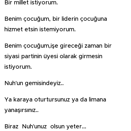
Bir millet istiyorum.
Benim çocuğum, bir liderin çocuğuna
hizmet etsin istemiyorum.
Benim çocuğum,işe gireceği zaman bir
siyasi partinin üyesi olarak girmesin
istiyorum.
Nuh'un gemisindeyiz..
Ya karaya oturtursunuz ya da limana
yanaşırsınız..
Biraz Nuh'unuz olsun yeter...