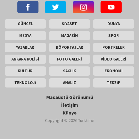
GÜNCEL
SİYASET
DÜNYA
MEDYA
MAGAZİN
SPOR
YAZARLAR
RÖPORTAJLAR
PORTRELER
ANKARA KULİSİ
FOTO GALERİ
VİDEO GALERİ
KÜLTÜR
SAĞLIK
EKONOMİ
TEKNOLOJİ
ANALİZ
TEKZİP
Masaüstü Görünümü
İletişim
Künye
Copyright © 2026 Turktime