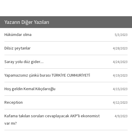
Yazarın Diğer Yazıları
Hükümdar olma
5/3/2023
Dilsiz şeytanlar
4/28/2023
Saray yolu düz gider....
4/24/2023
Yapamazsınız çünkü burası TÜRKİYE CUMHURİYETİ
4/19/2023
Hoş geldin Kemal Kılıçdaroğlu
4/15/2023
Reception
4/12/2023
Kafama takılan soruları cevaplayacak AKP'li ekonomist
4/9/2023
var mı?