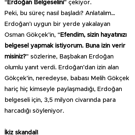
“
Erdoğan Belgeselini
” çekiyor.
Peki, bu süreç nasıl başladı? Anlatalım…
Erdoğan’ı uygun bir yerde yakalayan
Osman Gökçek’in, “
Efendim, sizin hayatınızı
belgesel yapmak istiyorum. Buna izin verir
misiniz?
” sözlerine, Başbakan Erdoğan
olumlu yanıt verdi. Erdoğan’dan izin alan
Gökçek’in, neredeyse, babası Melih Gökçek
hariç hiç kimseyle paylaşmadığı, Erdoğan
belgeseli için, 3,5 milyon civarında para
harcadığı söyleniyor.
İkiz skandal!