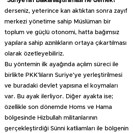
“
Suriye'nin Balkanlaştırılması ne demek?”
derseniz, yeterince kan aktıktan sonra zayıf
merkezi yönetime sahip Müslüman bir
toplum ve güçlü otonomi, hatta bağımsız
yapılara sahip azınlıkların ortaya çıkartılması
olarak özetleyebiliriz.
Bu yöntemin ilk ayağında açılım süreci ile
birlikte PKK’lıların Suriye’ye yerleştirilmesi
ve buradaki devlet yapısına el koymaları
var. Bu ayak ilerliyor. Diğer ayakta ise;
özellikle son dönemde Homs ve Hama
bölgesinde Hizbullah militanlarının
gerçekleştirdiği Sünni katliamları ile bölgenin