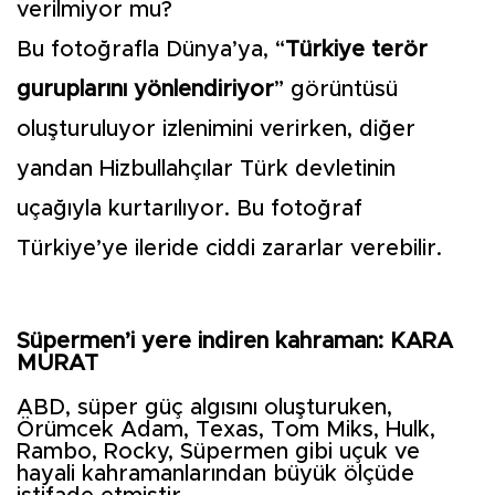
verilmiyor mu?
Bu fotoğrafla Dünya’ya, “
Türkiye terör
guruplarını yönlendiriyor
” görüntüsü
oluşturuluyor izlenimini verirken, diğer
yandan Hizbullahçılar Türk devletinin
uçağıyla kurtarılıyor. Bu fotoğraf
Türkiye’ye ileride ciddi zararlar verebilir.
Süpermen’i yere indiren kahraman: KARA
MURAT
ABD, süper güç algısını oluşturuken,
Örümcek Adam, Texas, Tom Miks, Hulk,
Rambo, Rocky, Süpermen gibi uçuk ve
hayali kahramanlarından büyük ölçüde