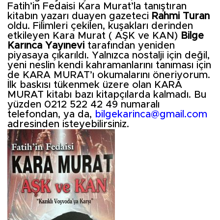
Fatih’in Fedaisi Kara Murat’la tanıştıran
kitabın yazarı duayen gazeteci
Rahmi Turan
oldu. Filimleri çekilen, kuşakları derinden
etkileyen Kara Murat ( AŞK ve KAN)
Bilge
Karınca Yayınevi
tarafından yeniden
piyasaya çıkarıldı. Yalnızca nostalji için değil,
yeni neslin kendi kahramanlarını tanıması için
de KARA MURAT’ı okumalarını öneriyorum.
İlk baskısı tükenmek üzere olan KARA
MURAT kitabı bazı kitapçılarda kalmadı. Bu
yüzden 0212 522 42 49 numaralı
telefondan, ya da,
bilgekarinca@gmail.com
adresinden isteyebilirsiniz.