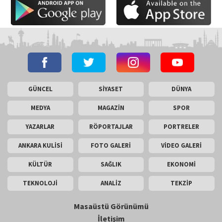
GÜNCEL
SİYASET
DÜNYA
MEDYA
MAGAZİN
SPOR
YAZARLAR
RÖPORTAJLAR
PORTRELER
ANKARA KULİSİ
FOTO GALERİ
VİDEO GALERİ
KÜLTÜR
SAĞLIK
EKONOMİ
TEKNOLOJİ
ANALİZ
TEKZİP
Masaüstü Görünümü
İletişim