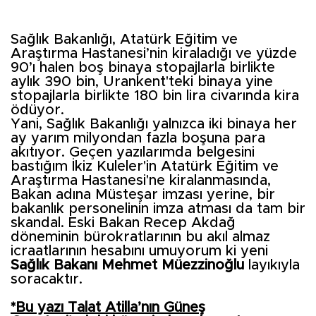
Sağlık Bakanlığı, Atatürk Eğitim ve
Araştırma Hastanesi’nin kiraladığı ve yüzde
90’ı halen boş binaya stopajlarla birlikte
aylık 390 bin, Urankent'teki binaya yine
stopajlarla birlikte 180 bin lira civarında kira
ödüyor.
Yani, Sağlık Bakanlığı yalnızca iki binaya her
ay yarım milyondan fazla boşuna para
akıtıyor. Geçen yazılarımda belgesini
bastığım İkiz Kuleler'in Atatürk Eğitim ve
Araştırma Hastanesi'ne kiralanmasında,
Bakan adına Müsteşar imzası yerine, bir
bakanlık personelinin imza atması da tam bir
skandal. Eski Bakan Recep Akdağ
döneminin bürokratlarının bu akıl almaz
icraatlarının hesabını umuyorum ki yeni
Sağlık Bakanı Mehmet Müezzinoğlu
layıkıyla
soracaktır.
*Bu yazı Talat Atilla’nın Güneş