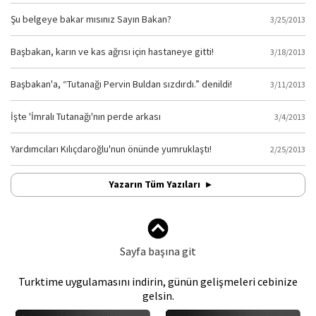
Şu belgeye bakar mısınız Sayın Bakan?
3/25/2013
Başbakan, karın ve kas ağrısı için hastaneye gitti!
3/18/2013
Başbakan'a, “Tutanağı Pervin Buldan sızdırdı.” denildi!
3/11/2013
İşte 'İmralı Tutanağı'nın perde arkası
3/4/2013
Yardımcıları Kılıçdaroğlu'nun önünde yumruklaştı!
2/25/2013
Yazarın Tüm Yazıları
Sayfa başına git
Turktime uygulamasını indirin, günün gelişmeleri cebinize
gelsin.