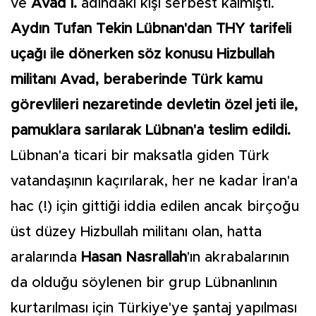
ve
Avad İ.
adındaki kişi serbest kalmıştı.
Aydın Tufan Tekin Lübnan'dan THY tarifeli
uçağı ile dönerken söz konusu Hizbullah
militanı Avad, beraberinde Türk kamu
görevlileri nezaretinde devletin özel jeti ile,
pamuklara sarılarak Lübnan'a teslim edildi.
Lübnan'a ticari bir maksatla giden Türk
vatandaşının kaçırılarak, her ne kadar İran'a
hac (!) için gittiği iddia edilen ancak birçoğu
üst düzey Hizbullah militanı olan, hatta
aralarında
Hasan Nasrallah
'ın akrabalarının
da olduğu söylenen bir grup Lübnanlının
kurtarılması için Türkiye'ye şantaj yapılması