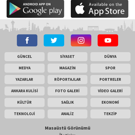
GÜNCEL
SİYASET
DÜNYA
MEDYA
MAGAZİN
SPOR
YAZARLAR
RÖPORTAJLAR
PORTRELER
ANKARA KULİSİ
FOTO GALERİ
VİDEO GALERİ
KÜLTÜR
SAĞLIK
EKONOMİ
TEKNOLOJİ
ANALİZ
TEKZİP
Masaüstü Görünümü