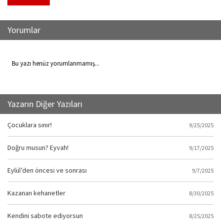
Yorumlar
Bu yazı henüz yorumlanmamış...
Yazarın Diğer Yazıları
Çocuklara sınır!
9/25/2025
Doğru musun? Eyvah!
9/17/2025
Eylül’den öncesi ve sonrası
9/7/2025
Kazanan kehanetler
8/30/2025
Kendini sabote ediyorsun
8/25/2025