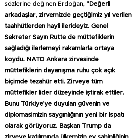
sözlerine değinen Erdoğan,
"Değerli
arkadaşlar, zirvemizde geçtiğimiz yıl verilen
taahhütlerden hayli ilerideyiz. Genel
Sekreter Sayın Rutte de müttefiklerin
sağladığı ilerlemeyi rakamlarla ortaya
koydu. NATO Ankara zirvesinde
müttefiklerin dayanışma ruhu çok açık
biçimde tezahür etti. Zirveye tüm
müttefikler lider düzeyinde iştirak ettiler.
Bunu Türkiye'ye duyulan güvenin ve
diplomasimizin saygınlığının yeni bir ispatı
olarak görüyoruz. Başkan Trump da
zirveye katılımında ülkemizin ev sahipliğinin