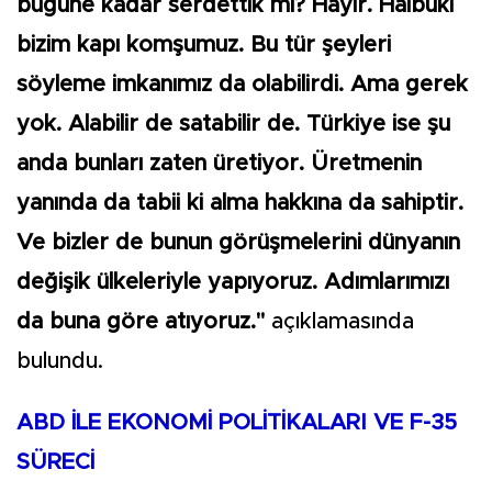
bugüne kadar serdettik mi? Hayır. Halbuki
bizim kapı komşumuz. Bu tür şeyleri
söyleme imkanımız da olabilirdi. Ama gerek
yok. Alabilir de satabilir de. Türkiye ise şu
anda bunları zaten üretiyor. Üretmenin
yanında da tabii ki alma hakkına da sahiptir.
Ve bizler de bunun görüşmelerini dünyanın
değişik ülkeleriyle yapıyoruz. Adımlarımızı
da buna göre atıyoruz."
açıklamasında
bulundu.
ABD İLE EKONOMİ POLİTİKALARI VE F-35
SÜRECİ