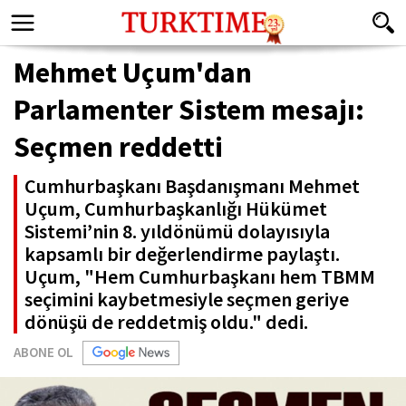
Mehmet Uçum'dan
Parlamenter Sistem mesajı:
Seçmen reddetti
Cumhurbaşkanı Başdanışmanı Mehmet
Uçum, Cumhurbaşkanlığı Hükümet
Sistemi’nin 8. yıldönümü dolayısıyla
kapsamlı bir değerlendirme paylaştı.
Uçum, "Hem Cumhurbaşkanı hem TBMM
seçimini kaybetmesiyle seçmen geriye
dönüşü de reddetmiş oldu." dedi.
ABONE OL