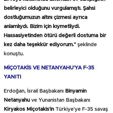
belirleyici olduğunu vurgulamıştı. Şahsi
dostluğumuzun altını çizmesi ayrıca
anlamlıydı. Bizim için kıymetliydi.
Hassasiyetinden ötürü değerli dostuma bir
kez daha teşekkür ediyorum."
şeklinde
konuştu.
MİÇOTAKİS VE NETANYAHU'YA F-35
YANITI
Erdoğan, İsrail Başbakanı
Binyamin
Netanyahu
ve Yunanistan Başbakanı
Kiryakos Miçotakis'in
Türkiye'ye F-35 savaş