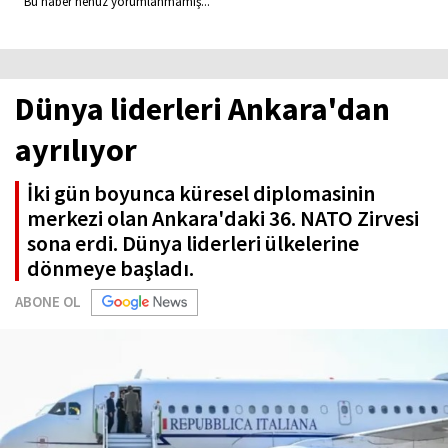
Bu haber henüz yorumlanmamış...
Dünya liderleri Ankara'dan
ayrılıyor
İki gün boyunca küresel diplomasinin
merkezi olan Ankara'daki 36. NATO Zirvesi
sona erdi. Dünya liderleri ülkelerine
dönmeye başladı.
ABONE OL