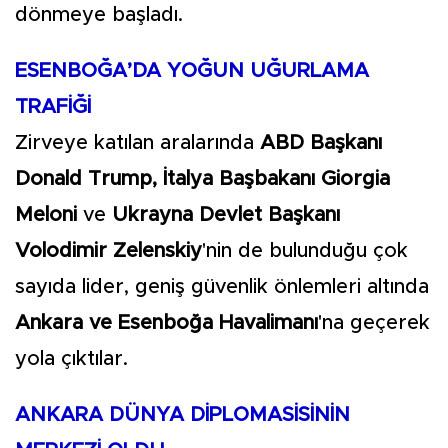
dönmeye başladı.
ESENBOĞA’DA YOĞUN UĞURLAMA
TRAFİĞİ
Zirveye katılan aralarında
ABD Başkanı
Donald Trump, İtalya Başbakanı Giorgia
Meloni
ve
Ukrayna Devlet Başkanı
Volodimir Zelenskiy
'nin de bulunduğu çok
sayıda lider, geniş güvenlik önlemleri altında
Ankara ve Esenboğa Havalimanı
'na geçerek
yola çıktılar.
ANKARA DÜNYA DİPLOMASİSİNİN