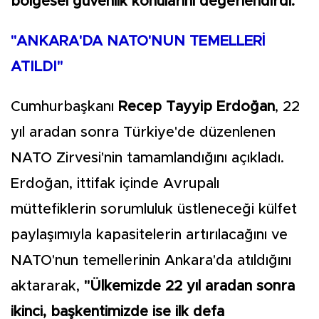
bölgesel güvenlik konularını değerlendirdi.
"ANKARA'DA NATO'NUN TEMELLERİ
ATILDI"
Cumhurbaşkanı
Recep Tayyip Erdoğan
, 22
yıl aradan sonra Türkiye'de düzenlenen
NATO Zirvesi'nin tamamlandığını açıkladı.
Erdoğan, ittifak içinde Avrupalı
müttefiklerin sorumluluk üstleneceği külfet
paylaşımıyla kapasitelerin artırılacağını ve
NATO'nun temellerinin Ankara'da atıldığını
aktararak,
"Ülkemizde 22 yıl aradan sonra
ikinci, başkentimizde ise ilk defa