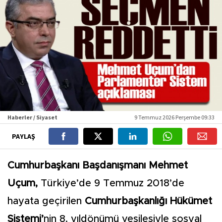
Haberler / Siyaset
9 Temmuz 2026 Perşembe 09:33
PAYLAŞ
Cumhurbaşkanı Başdanışmanı Mehmet
Uçum,
Türkiye’de 9 Temmuz 2018’de
hayata geçirilen
Cumhurbaşkanlığı Hükümet
Sistemi’
nin 8. yıldönümü vesilesiyle sosyal