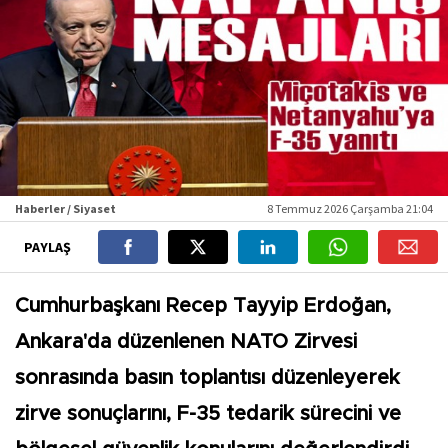
Haberler / Siyaset
8 Temmuz 2026 Çarşamba 21:04
PAYLAŞ
Cumhurbaşkanı Recep Tayyip Erdoğan,
Ankara'da düzenlenen NATO Zirvesi
sonrasında basın toplantısı düzenleyerek
zirve sonuçlarını, F-35 tedarik sürecini ve