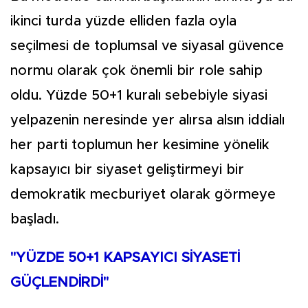
ikinci turda yüzde elliden fazla oyla
seçilmesi de toplumsal ve siyasal güvence
normu olarak çok önemli bir role sahip
oldu. Yüzde 50+1 kuralı sebebiyle siyasi
yelpazenin neresinde yer alırsa alsın iddialı
her parti toplumun her kesimine yönelik
kapsayıcı bir siyaset geliştirmeyi bir
demokratik mecburiyet olarak görmeye
başladı.
"YÜZDE 50+1 KAPSAYICI SİYASETİ
GÜÇLENDİRDİ"