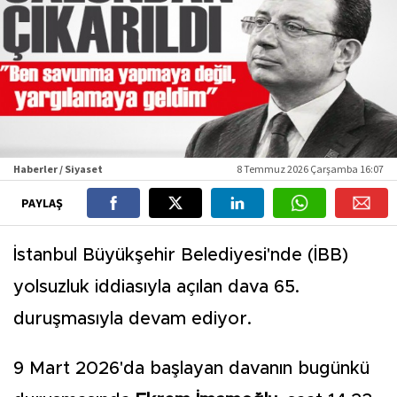
Haberler / Siyaset
8 Temmuz 2026 Çarşamba 16:07
PAYLAŞ
İstanbul Büyükşehir Belediyesi'nde (İBB)
yolsuzluk iddiasıyla açılan dava 65.
duruşmasıyla devam ediyor.
9 Mart 2026'da başlayan davanın bugünkü