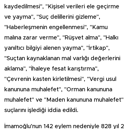
kaydedilmesi", "Kişisel verileri ele geçirme
ve yayma", "Suç delillerini gizleme",
"Haberleşmenin engellenmesi", "Kamu
malına zarar verme", "Rüşvet alma", "Halkı
yanıltıcı bilgiyi alenen yayma", "İrtikap",
"Suçtan kaynaklanan mal varlığı değerlerini
aklama", "İhaleye fesat karıştırma",
"Çevrenin kasten kirletilmesi", "Vergi usul
kanununa muhalefet", "Orman kanununa
muhalefet" ve "Maden kanununa muhalefet"
suçlarını işlediği iddia edildi.
İmamoğlu’nun 142 eylem nedeniyle 828 yıl 2