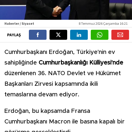
Haberler / Siyaset
8 Temmuz 2026 Çarşamba 16:21
PAYLAŞ
Cumhurbaşkanı Erdoğan, Türkiye'nin ev
sahipliğinde
Cumhurbaşkanlığı Külliyesi'nde
düzenlenen 36. NATO Devlet ve Hükümet
Başkanları Zirvesi kapsamında ikili
temaslarına devam ediyor.
Erdoğan, bu kapsamda Fransa
Cumhurbaşkanı Macron ile basına kapalı bir