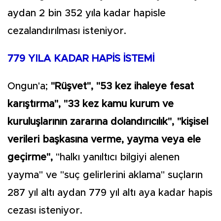
aydan 2 bin 352 yıla kadar hapisle
cezalandırılması isteniyor.
779 YILA KADAR HAPİS İSTEMİ
Ongun'a;
"Rüşvet", "53 kez ihaleye fesat
karıştırma", "33 kez kamu kurum ve
kuruluşlarının zararına dolandırıcılık", "kişisel
verileri başkasına verme, yayma veya ele
geçirme",
"halkı yanıltıcı bilgiyi alenen
yayma" ve "suç gelirlerini aklama" suçların
287 yıl altı aydan 779 yıl altı aya kadar hapis
cezası isteniyor.