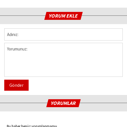
YORUM EKLE
Gönder
YORUMLAR
Bu haber henüz yorumlanmamış...