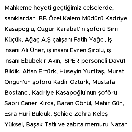
Mahkeme heyeti geçtiğimiz celselerde,
sanıklardan İBB Özel Kalem Müdürü Kadriye
Kasapoğlu, Özgür Karabat’ın şoförü Sırrı
Küçük, Ağaç A.Ş çalışanı Fatih Yağcı, iş
insanı Ali Üner, iş insanı Evren Şirolu, iş
insanı Ebubekir Akın, İSPER personeli Davut
Bildik, Altan Ertürk, Hüseyin Yurttaş, Murat
Ongun’un şoförü Kadir Öztürk, Mustafa
Bostancı, Kadriye Kasapoğlu’nun şoförü
Sabri Caner Kırca, Baran Gönül, Mahir Gün,
Esra Huri Bulduk, Şehide Zehra Keleş
Yüksel, Başak Tatlı ve zabıta memuru Nazan