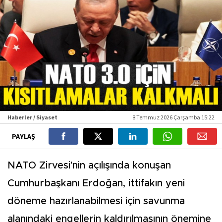
Haberler / Siyaset
8 Temmuz 2026 Çarşamba 15:22
PAYLAŞ
NATO Zirvesi'nin açılışında konuşan
Cumhurbaşkanı Erdoğan, ittifakın yeni
döneme hazırlanabilmesi için savunma
alanındaki engellerin kaldırılmasının önemine