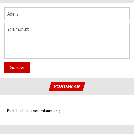
Gönder
YORUMLAR
Bu haber henüz yorumlanmamış...