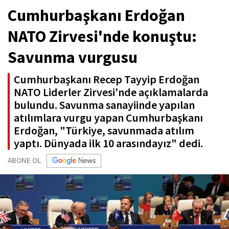
Cumhurbaşkanı Erdoğan
NATO Zirvesi'nde konuştu:
Savunma vurgusu
Cumhurbaşkanı Recep Tayyip Erdoğan
NATO Liderler Zirvesi'nde açıklamalarda
bulundu. Savunma sanayiinde yapılan
atılımlara vurgu yapan Cumhurbaşkanı
Erdoğan, "Türkiye, savunmada atılım
yaptı. Dünyada ilk 10 arasındayız" dedi.
ABONE OL