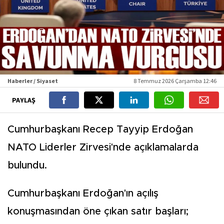
Haberler / Siyaset
8 Temmuz 2026 Çarşamba 12:46
PAYLAŞ
Cumhurbaşkanı Recep Tayyip Erdoğan
NATO Liderler Zirvesi'nde açıklamalarda
bulundu.
Cumhurbaşkanı Erdoğan'ın açılış
konuşmasından öne çıkan satır başları;