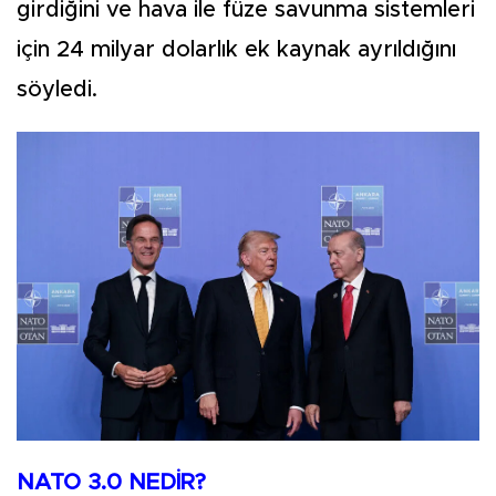
girdiğini ve hava ile füze savunma sistemleri
için 24 milyar dolarlık ek kaynak ayrıldığını
söyledi.
NATO 3.0 NEDİR?