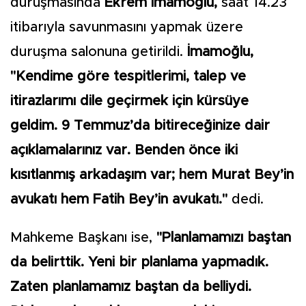
duruşmasında
Ekrem İmamoğlu,
saat 14.23
itibarıyla savunmasını yapmak üzere
duruşma salonuna getirildi.
İmamoğlu,
"Kendime göre tespitlerimi, talep ve
itirazlarımı dile geçirmek için kürsüye
geldim. 9 Temmuz’da bitireceğinize dair
açıklamalarınız var. Benden önce iki
kısıtlanmış arkadaşım var; hem Murat Bey’in
avukatı hem Fatih Bey’in avukatı."
dedi.
Mahkeme Başkanı ise,
"Planlamamızı baştan
da belirttik. Yeni bir planlama yapmadık.
Zaten planlamamız baştan da belliydi.