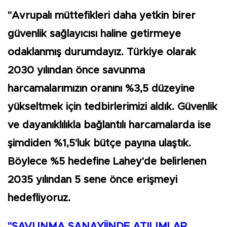
"Avrupalı müttefikleri daha yetkin birer
güvenlik sağlayıcısı haline getirmeye
odaklanmış durumdayız. Türkiye olarak
2030 yılından önce savunma
harcamalarımızın oranını %3,5 düzeyine
yükseltmek için tedbirlerimizi aldık. Güvenlik
ve dayanıklılıkla bağlantılı harcamalarda ise
şimdiden %1,5'luk bütçe payına ulaştık.
Böylece %5 hedefine Lahey'de belirlenen
2035 yılından 5 sene önce erişmeyi
hedefliyoruz.
"SAVUNMA SANAYİİNDE ATILIMLAR