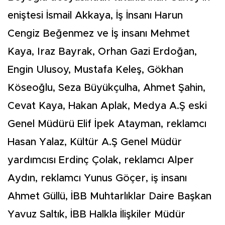
eniştesi İsmail Akkaya, İş İnsanı Harun
Cengiz Beğenmez ve İş insanı Mehmet
Kaya, Iraz Bayrak, Orhan Gazi Erdoğan,
Engin Ulusoy, Mustafa Keleş, Gökhan
Köseoğlu, Seza Büyükçulha, Ahmet Şahin,
Cevat Kaya, Hakan Aplak, Medya A.Ş eski
Genel Müdürü Elif İpek Atayman, reklamcı
Hasan Yalaz, Kültür A.Ş Genel Müdür
yardımcısı Erdinç Çolak, reklamcı Alper
Aydın, reklamcı Yunus Göçer, iş insanı
Ahmet Güllü, İBB Muhtarlıklar Daire Başkan
Yavuz Saltık, İBB Halkla İlişkiler Müdür