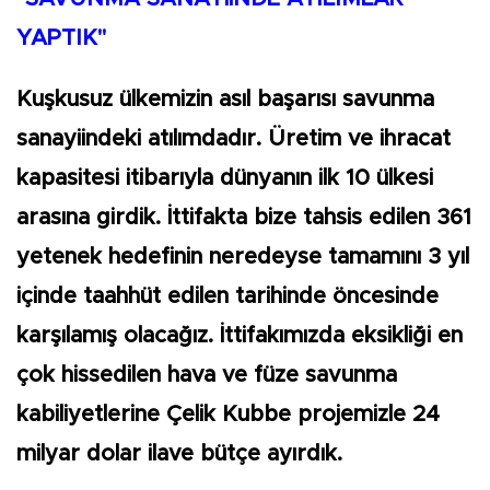
YAPTIK"
Kuşkusuz ülkemizin asıl başarısı savunma
sanayiindeki atılımdadır. Üretim ve ihracat
kapasitesi itibarıyla dünyanın ilk 10 ülkesi
arasına girdik. İttifakta bize tahsis edilen 361
yetenek hedefinin neredeyse tamamını 3 yıl
içinde taahhüt edilen tarihinde öncesinde
karşılamış olacağız. İttifakımızda eksikliği en
çok hissedilen hava ve füze savunma
kabiliyetlerine Çelik Kubbe projemizle 24
milyar dolar ilave bütçe ayırdık.