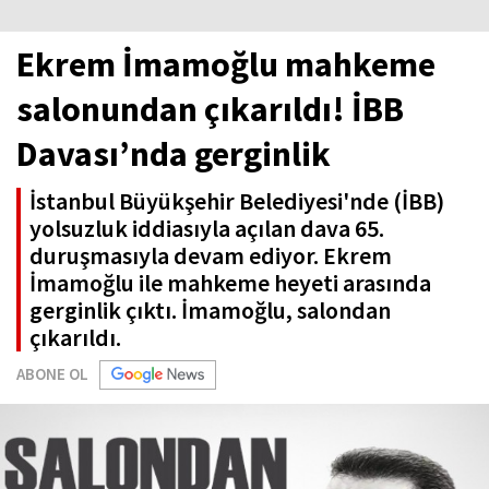
Ekrem İmamoğlu mahkeme
salonundan çıkarıldı! İBB
Davası’nda gerginlik
İstanbul Büyükşehir Belediyesi'nde (İBB)
yolsuzluk iddiasıyla açılan dava 65.
duruşmasıyla devam ediyor. Ekrem
İmamoğlu ile mahkeme heyeti arasında
gerginlik çıktı. İmamoğlu, salondan
çıkarıldı.
ABONE OL