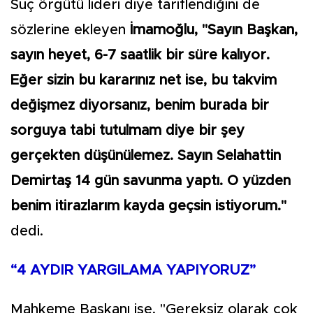
Suç örgütü lideri diye tariflendiğini de
sözlerine ekleyen
İmamoğlu, "Sayın Başkan,
sayın heyet, 6-7 saatlik bir süre kalıyor.
Eğer sizin bu kararınız net ise, bu takvim
değişmez diyorsanız, benim burada bir
sorguya tabi tutulmam diye bir şey
gerçekten düşünülemez. Sayın Selahattin
Demirtaş 14 gün savunma yaptı. O yüzden
benim itirazlarım kayda geçsin istiyorum."
dedi.
“4 AYDIR YARGILAMA YAPIYORUZ”
Mahkeme Başkanı ise, "Gereksiz olarak çok