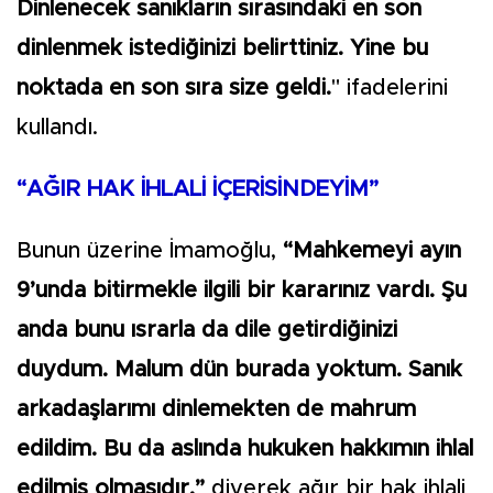
Dinlenecek sanıkların sırasındaki en son
dinlenmek istediğinizi belirttiniz. Yine bu
noktada en son sıra size geldi.
" ifadelerini
kullandı.
“AĞIR HAK İHLALİ İÇERİSİNDEYİM”
Bunun üzerine İmamoğlu,
“Mahkemeyi ayın
9’unda bitirmekle ilgili bir kararınız vardı. Şu
anda bunu ısrarla da dile getirdiğinizi
duydum. Malum dün burada yoktum. Sanık
arkadaşlarımı dinlemekten de mahrum
edildim. Bu da aslında hukuken hakkımın ihlal
edilmiş olmasıdır.”
diyerek ağır bir hak ihlali