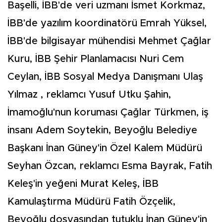
Başelli, İBB'de veri uzmanı İsmet Korkmaz,
İBB'de yazılım koordinatörü Emrah Yüksel,
İBB'de bilgisayar mühendisi Mehmet Çağlar
Kuru, İBB Şehir Planlamacısı Nuri Cem
Ceylan, İBB Sosyal Medya Danışmanı Ulaş
Yılmaz , reklamcı Yusuf Utku Şahin,
İmamoğlu'nun koruması Çağlar Türkmen, iş
insanı Adem Soytekin, Beyoğlu Belediye
Başkanı İnan Güney'in Özel Kalem Müdürü
Seyhan Özcan, reklamcı Esma Bayrak, Fatih
Keleş'in yeğeni Murat Keleş, İBB
Kamulaştırma Müdürü Fatih Özçelik,
Beyoğlu dosyasından tutuklu İnan Güney'in