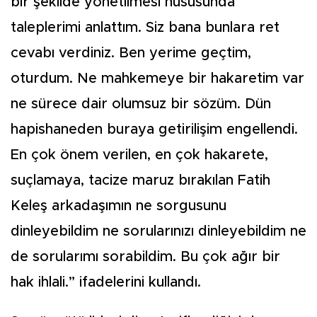
bir şekilde yönetilmesi hususunda
taleplerimi anlattım. Siz bana bunlara ret
cevabı verdiniz. Ben yerime geçtim,
oturdum. Ne mahkemeye bir hakaretim var
ne sürece dair olumsuz bir sözüm. Dün
hapishaneden buraya getirilişim engellendi.
En çok önem verilen, en çok hakarete,
suçlamaya, tacize maruz bırakılan Fatih
Keleş arkadaşımın ne sorgusunu
dinleyebildim ne sorularınızı dinleyebildim ne
de sorularımı sorabildim. Bu çok ağır bir
hak ihlali.” ifadelerini kullandı.