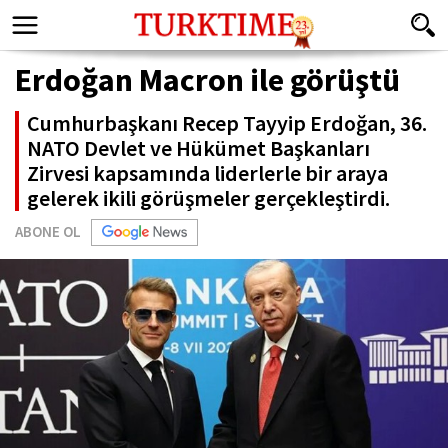
Erdoğan Macron ile görüştü
Cumhurbaşkanı Recep Tayyip Erdoğan, 36.
NATO Devlet ve Hükümet Başkanları
Zirvesi kapsamında liderlerle bir araya
gelerek ikili görüşmeler gerçekleştirdi.
ABONE OL