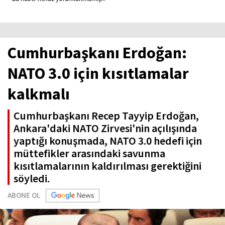
Cumhurbaşkanı Erdoğan:
NATO 3.0 için kısıtlamalar
kalkmalı
Cumhurbaşkanı Recep Tayyip Erdoğan,
Ankara'daki NATO Zirvesi'nin açılışında
yaptığı konuşmada, NATO 3.0 hedefi için
müttefikler arasındaki savunma
kısıtlamalarının kaldırılması gerektiğini
söyledi.
ABONE OL