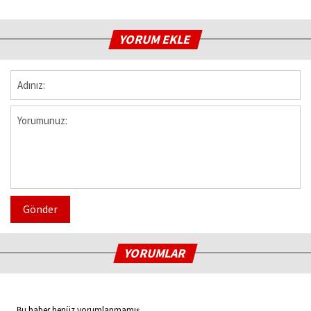
YORUM EKLE
Gönder
YORUMLAR
Bu haber henüz yorumlanmamış...