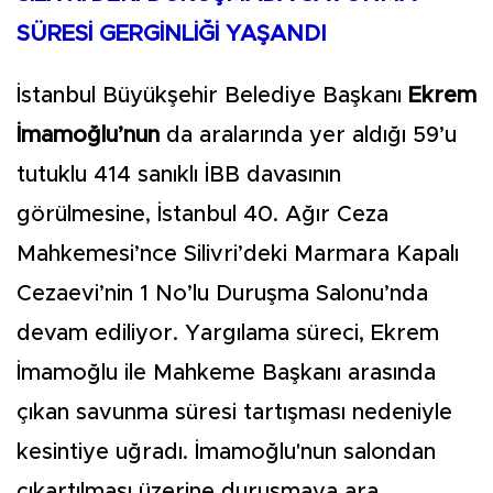
SÜRESİ GERGİNLİĞİ YAŞANDI
İstanbul Büyükşehir Belediye Başkanı
Ekrem
İmamoğlu’nun
da aralarında yer aldığı 59’u
tutuklu 414 sanıklı İBB davasının
görülmesine, İstanbul 40. Ağır Ceza
Mahkemesi’nce Silivri’deki Marmara Kapalı
Cezaevi’nin 1 No’lu Duruşma Salonu’nda
devam ediliyor. Yargılama süreci, Ekrem
İmamoğlu ile Mahkeme Başkanı arasında
çıkan savunma süresi tartışması nedeniyle
kesintiye uğradı. İmamoğlu'nun salondan
çıkartılması üzerine duruşmaya ara