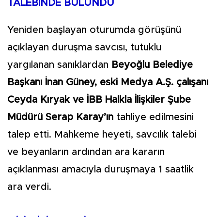
TALEBİNDE BULUNDU
Yeniden başlayan oturumda görüşünü
açıklayan duruşma savcısı, tutuklu
yargılanan sanıklardan
Beyoğlu Belediye
Başkanı İnan Güney, eski Medya A.Ş. çalışanı
Ceyda Kıryak ve İBB Halkla İlişkiler Şube
Müdürü Serap Karay’ın
tahliye edilmesini
talep etti. Mahkeme heyeti, savcılık talebi
ve beyanların ardından ara kararın
açıklanması amacıyla duruşmaya 1 saatlik
ara verdi.