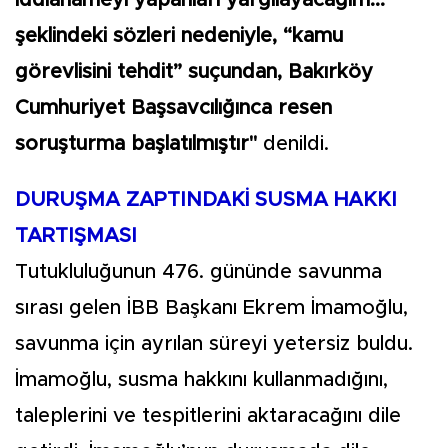
şeklindeki sözleri nedeniyle, “kamu
görevlisini tehdit” suçundan, Bakırköy
Cumhuriyet Başsavcılığınca resen
soruşturma başlatılmıştır"
denildi.
DURUŞMA ZAPTINDAKİ SUSMA HAKKI
TARTIŞMASI
Tutukluluğunun 476. gününde savunma
sırası gelen İBB Başkanı Ekrem İmamoğlu,
savunma için ayrılan süreyi yetersiz buldu.
İmamoğlu, susma hakkını kullanmadığını,
taleplerini ve tespitlerini aktaracağını dile