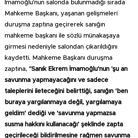
İmamoğlu'nun salonda bulunmadığı sırada
Mahkeme Başkanı, yaşanan gelişmeleri
duruşma zaptına geçirerek sanığın
mahkeme başkanı ile sözlü münakaşaya
girmesi nedeniyle salondan çıkarıldığını
kaydetti. Mahkeme Başkanı duruşma
zaptına,
"Sanık Ekrem İmamoğlu’nun 'şu an
savunma yapmayacağını ve sadece
taleplerini ileteceğini belirttiği, sanığın ‘ben
buraya yargılanmaya değil, yargılamaya
geldim’ dediği ve ‘savunma yapmazsa
susma hakkını kullanacağı’ şeklinde zapta
geçirileceği bildirilmesine rağmen savunma