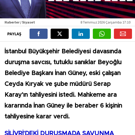
Haberler / Siyaset
8 Temmuz 2026 Çarşamba 17:10
PAYLAŞ
İstanbul Büyükşehir Belediyesi davasında
duruşma savcısı, tutuklu sanıklar Beyoğlu
Belediye Başkanı İnan Güney, eski çalışan
Ceyda Kıryak ve şube müdürü Serap
Karay’ın tahliyesini istedi. Mahkeme ara
kararında İnan Güney ile beraber 6 kişinin
tahliyesine karar verdi.
SİLİVRİ'DEKİ DURUŞMADA SAVUNMA