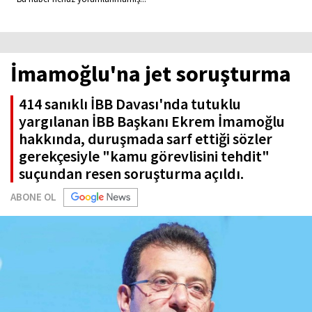
İmamoğlu'na jet soruşturma
414 sanıklı İBB Davası'nda tutuklu
yargılanan İBB Başkanı Ekrem İmamoğlu
hakkında, duruşmada sarf ettiği sözler
gerekçesiyle "kamu görevlisini tehdit"
suçundan resen soruşturma açıldı.
ABONE OL