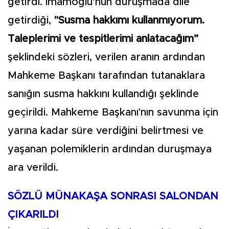
getirdi. İmamoğlu’nun duruşmada dile
getirdiği,
"Susma hakkımı kullanmıyorum.
Taleplerimi ve tespitlerimi anlatacağım”
şeklindeki sözleri, verilen aranın ardından
Mahkeme Başkanı tarafından tutanaklara
sanığın susma hakkını kullandığı şeklinde
geçirildi. Mahkeme Başkanı'nın savunma için
yarına kadar süre verdiğini belirtmesi ve
yaşanan polemiklerin ardından duruşmaya
ara verildi.
SÖZLÜ MÜNAKAŞA SONRASI SALONDAN
ÇIKARILDI