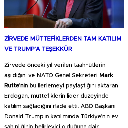
ZİRVEDE MÜTTEFİKLERDEN TAM KATILIM
VE TRUMP'A TEŞEKKÜR
Zirvede önceki yıl verilen taahhütlerin
aşıldığını ve NATO Genel Sekreteri
Mark
Rutte'nin
bu ilerlemeyi paylaştığını aktaran
Erdoğan, müttefiklerin lider düzeyinde
katılım sağladığını ifade etti. ABD Başkanı
Donald Trump'ın katılımında Türkiye'nin ev
sahipliğinin belirleyici olduğuna dair