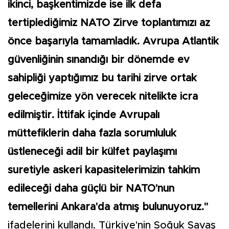
ikinci, başkentimizde ise ilk defa
tertiplediğimiz NATO Zirve toplantımızı az
önce başarıyla tamamladık. Avrupa Atlantik
güvenliğinin sınandığı bir dönemde ev
sahipliği yaptığımız bu tarihi zirve ortak
geleceğimize yön verecek nitelikte icra
edilmiştir. İttifak içinde Avrupalı
müttefiklerin daha fazla sorumluluk
üstleneceği adil bir külfet paylaşımı
suretiyle askeri kapasitelerimizin tahkim
edileceği daha güçlü bir NATO'nun
temellerini Ankara'da atmış bulunuyoruz."
ifadelerini kullandı. Türkiye'nin Soğuk Savaş