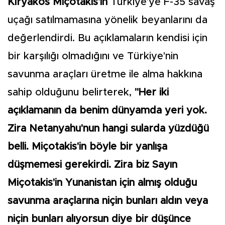
Kiryakos Miçotakis'in
Türkiye'ye F-35 savaş
uçağı satılmamasına yönelik beyanlarını da
değerlendirdi. Bu açıklamaların kendisi için
bir karşılığı olmadığını ve Türkiye'nin
savunma araçları üretme ile alma hakkına
sahip olduğunu belirterek,
"Her iki
açıklamanın da benim dünyamda yeri yok.
Zira Netanyahu'nun hangi sularda yüzdüğü
belli. Miçotakis'in böyle bir yanlışa
düşmemesi gerekirdi. Zira biz Sayın
Miçotakis'in Yunanistan için almış olduğu
savunma araçlarına niçin bunları aldın veya
niçin bunları alıyorsun diye bir düşünce