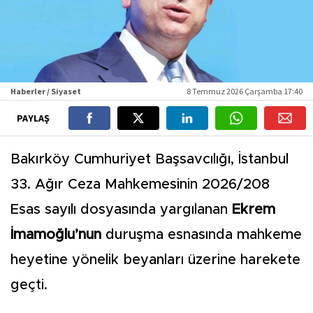
Haberler / Siyaset
8 Temmuz 2026 Çarşamba 17:40
PAYLAŞ
Bakırköy Cumhuriyet Başsavcılığı, İstanbul
33. Ağır Ceza Mahkemesinin 2026/208
Esas sayılı dosyasında yargılanan
Ekrem
İmamoğlu’nun
duruşma esnasında mahkeme
heyetine yönelik beyanları üzerine harekete
geçti.