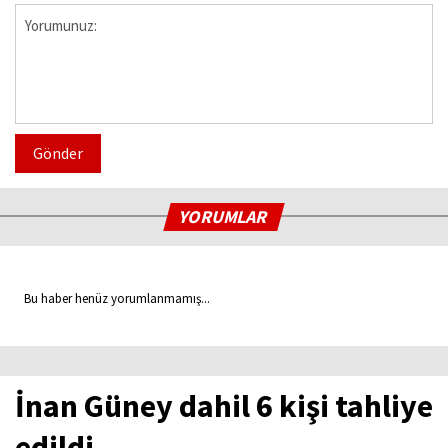
Gönder
YORUMLAR
Bu haber henüz yorumlanmamış...
İnan Güney dahil 6 kişi tahliye
edildi