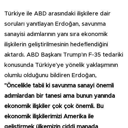
Türkiye ile ABD arasındaki ilişkilere dair
soruları yanıtlayan Erdoğan, savunma
sanayisi adımlarının yanı sıra ekonomik
ilişkilerin geliştirilmesinin hedeflendiğini
aktardı. ABD Başkanı Trump'ın F-35 tedariki
konusunda Türkiye'ye yönelik yaklaşımının
olumlu olduğunu bildiren Erdoğan,
"Öncelikle tabii ki savunma sanayi önemli
adımlardan bir tanesi ama bunun yanında
ekonomik ilişkiler çok çok önemli. Bu
ekonomik ilişkilerimizi Amerika ile
geliştirmek ülkemizin ciddi manada