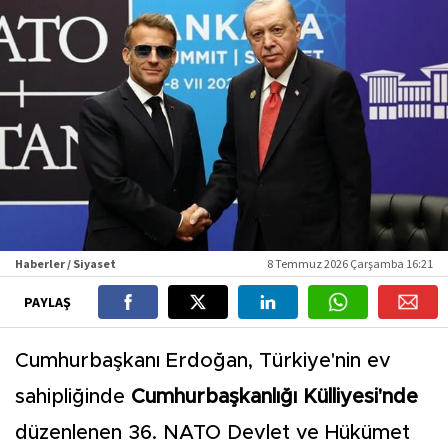
Haberler / Siyaset
8 Temmuz 2026 Çarşamba 16:21
PAYLAŞ
Cumhurbaşkanı Erdoğan, Türkiye'nin ev
sahipliğinde
Cumhurbaşkanlığı Külliyesi'nde
düzenlenen 36. NATO Devlet ve Hükümet