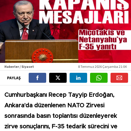
Haberler / Siyaset
8 Temmuz 2026 Çarşamba 21:04
PAYLAŞ
Cumhurbaşkanı Recep Tayyip Erdoğan,
Ankara'da düzenlenen NATO Zirvesi
sonrasında basın toplantısı düzenleyerek
zirve sonuçlarını, F-35 tedarik sürecini ve