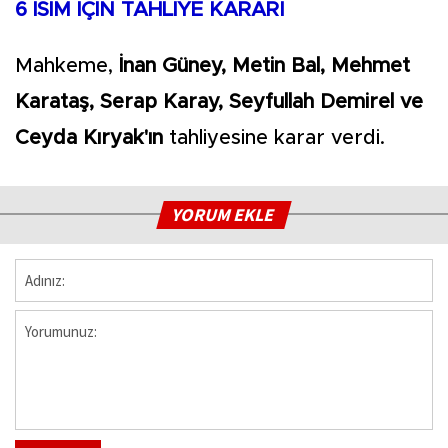
6 İSİM İÇİN TAHLİYE KARARI
Mahkeme,
İnan Güney, Metin Bal, Mehmet
Karataş, Serap Karay, Seyfullah Demirel ve
Ceyda Kıryak'ın
tahliyesine karar verdi.
YORUM EKLE