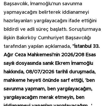
Başsavcılık, İmamoğlu'nun savunma
yapmayacağını belirterek iddianameyi
hazırlayanları yargılayacağını ifade ettiğini
bildirdi ve adli süreç başlattı. Soruşturmaya
ilişkin Bakırköy Cumhuriyet Başsavcılığı
tarafından yapılan açıklamada,
"İstanbul 33.
Ağır Ceza Mahkemesi’nin 2026/208 Esas
sayılı dosyasında sanık Ekrem İmamoğlu
hakkında, 08/07/2026 tarihli duruşmada,
mahkeme heyeti önünde sarf ettiği, 'ben
savunma yapmam, ben yargılayacağım,
yargılayacağım merak etmeyin, ben
iddianameyi yapanları yargılayacağım...'