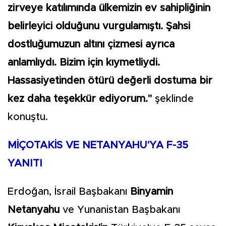
zirveye katılımında ülkemizin ev sahipliğinin
belirleyici olduğunu vurgulamıştı. Şahsi
dostluğumuzun altını çizmesi ayrıca
anlamlıydı. Bizim için kıymetliydi.
Hassasiyetinden ötürü değerli dostuma bir
kez daha teşekkür ediyorum."
şeklinde
konuştu.
MİÇOTAKİS VE NETANYAHU'YA F-35
YANITI
Erdoğan, İsrail Başbakanı
Binyamin
Netanyahu
ve Yunanistan Başbakanı