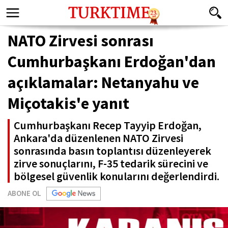
NATO Zirvesi sonrası
Cumhurbaşkanı Erdoğan'dan
açıklamalar: Netanyahu ve
Miçotakis'e yanıt
Cumhurbaşkanı Recep Tayyip Erdoğan,
Ankara'da düzenlenen NATO Zirvesi
sonrasında basın toplantısı düzenleyerek
zirve sonuçlarını, F-35 tedarik sürecini ve
bölgesel güvenlik konularını değerlendirdi.
ABONE OL