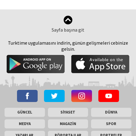
Sayfa başına git
Turktime uygulamasını indirin, günün gelişmeleri cebinize
gelsin.
GÜNCEL
SİYASET
DÜNYA
MEDYA
MAGAZİN
SPOR
YAZARLAR
RÖPORTAJLAR
PORTRELER