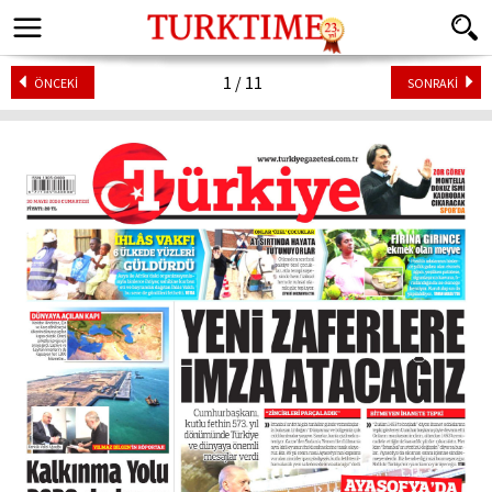
1 / 11
ÖNCEKİ
SONRAKİ