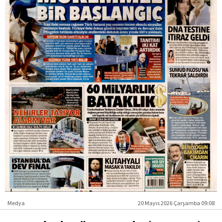
Medya
20 Mayıs 2026 Çarşamba 09:08