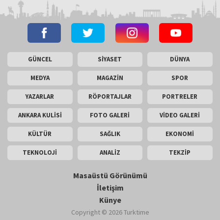
GÜNCEL
SİYASET
DÜNYA
MEDYA
MAGAZİN
SPOR
YAZARLAR
RÖPORTAJLAR
PORTRELER
ANKARA KULİSİ
FOTO GALERİ
VİDEO GALERİ
KÜLTÜR
SAĞLIK
EKONOMİ
TEKNOLOJİ
ANALİZ
TEKZİP
Masaüstü Görünümü
İletişim
Künye
Copyright © 2026 Turktime