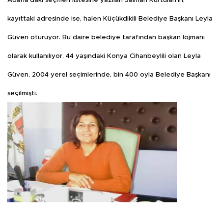
Adana'daki seçmen listesine yazılan Salman Kurtulan'ın,
kayıttaki adresinde ise, halen Küçükdikili Belediye Başkanı Leyla
Güven oturuyor. Bu daire belediye tarafından başkan lojmanı
olarak kullanılıyor. 44 yaşındaki Konya Cihanbeylili olan Leyla
Güven, 2004 yerel seçimlerinde, bin 400 oyla Belediye Başkanı
seçilmişti.