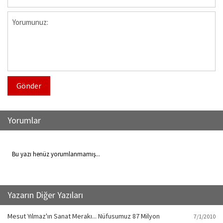
Gönder
Yorumlar
Bu yazı henüz yorumlanmamış...
Yazarın Diğer Yazıları
Mesut Yılmaz'ın Sanat Merakı... Nüfusumuz 87 Milyon
7/1/2010