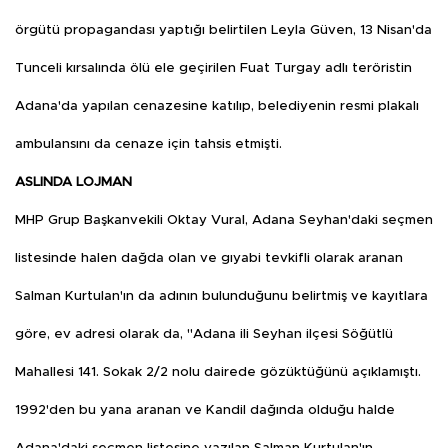
örgütü propagandası yaptığı belirtilen Leyla Güven, 13 Nisan'da
Tunceli kırsalında ölü ele geçirilen Fuat Turgay adlı teröristin
Adana'da yapılan cenazesine katılıp, belediyenin resmi plakalı
ambulansını da cenaze için tahsis etmişti.
ASLINDA LOJMAN
MHP Grup Başkanvekili Oktay Vural, Adana Seyhan'daki seçmen
listesinde halen dağda olan ve gıyabi tevkifli olarak aranan
Salman Kurtulan'ın da adının bulunduğunu belirtmiş ve kayıtlara
göre, ev adresi olarak da, ''Adana ili Seyhan ilçesi Söğütlü
Mahallesi 141. Sokak 2/2 nolu dairede gözüktüğünü açıklamıştı.
1992'den bu yana aranan ve Kandil dağında olduğu halde