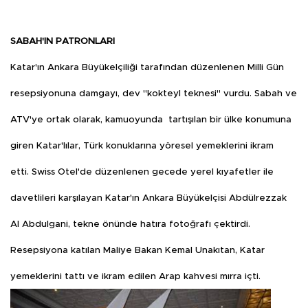
SABAH'IN PATRONLARI
Katar'ın Ankara Büyükelçiliği tarafından düzenlenen Milli Gün
resepsiyonuna damgayı, dev "kokteyl teknesi" vurdu. Sabah ve
ATV'ye ortak olarak, kamuoyunda tartışılan bir ülke konumuna
giren Katar'lılar, Türk konuklarına yöresel yemeklerini ikram
etti. Swiss Otel'de düzenlenen gecede yerel kıyafetler ile
davetlileri karşılayan Katar'ın Ankara Büyükelçisi Abdülrezzak
Al Abdulgani, tekne önünde hatıra fotoğrafı çektirdi.
Resepsiyona katılan Maliye Bakan Kemal Unakıtan, Katar
yemeklerini tattı ve ikram edilen Arap kahvesi mırra içti.