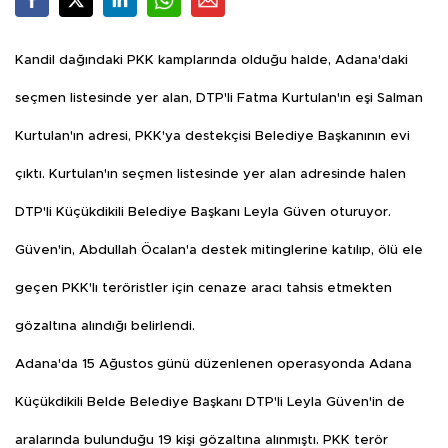
Kandil dağındaki PKK kamplarında olduğu halde, Adana'daki
seçmen listesinde yer alan, DTP'li Fatma Kurtulan'ın eşi Salman
Kurtulan'ın adresi, PKK'ya destekçisi Belediye Başkanının evi
çıktı. Kurtulan'ın seçmen listesinde yer alan adresinde halen
DTP'li Küçükdikili Belediye Başkanı Leyla Güven oturuyor.
Güven'in, Abdullah Öcalan'a destek mitinglerine katılıp, ölü ele
geçen PKK'lı teröristler için cenaze aracı tahsis etmekten
gözaltına alındığı belirlendi.
Adana'da 15 Ağustos günü düzenlenen operasyonda Adana
Küçükdikili Belde Belediye Başkanı DTP'li Leyla Güven'in de
aralarında bulunduğu 19 kişi gözaltına alınmıştı. PKK terör