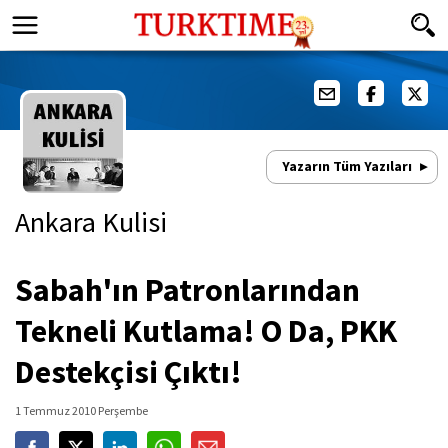
Yazarın Tüm Yazıları
Ankara Kulisi
Sabah'ın Patronlarından
Tekneli Kutlama! O Da, PKK
Destekçisi Çıktı!
1 Temmuz 2010 Perşembe