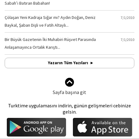
Sabah’ı Batıran Babahan!
Çölaşan Yeni Kadraja Sığar mı? Aydın Doğan, Deniz
7/1/2010
Baykal, Şaban Dişli ve Fatih Altaylı...
Bir Büyük Gazetenin İki Muhabiri Rüşvet Parasında
7/1/2010
Anlaşamayınca Ortalık Karıştı...
Yazarın Tüm Yazıları
Sayfa başına git
Turktime uygulamasını indirin, günün gelişmeleri cebinize
gelsin.