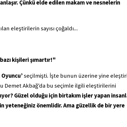
anlaşır. Çünkü elde edilen makam ve nesnelerin
 eleştirilerin sayısı çoğaldı...
bazı kişileri şımartır!"
n Oyuncu’
seçilmişti. İşte bunun üzerine yine eleştir
emet Akbağ'da bu seçimle ilgili eleştirilerini
pıyor? Güzel olduğu için birtakım işler yapan insanl
için yeteneğiniz önemlidir. Ama güzellik de bir yere