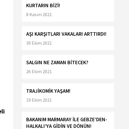
KURTARIN BİZİ!
8 Kasım 2021
AŞI KARŞITLARI VAKALARI ARTTIRDI!
30 Ekim 2021
SALGIN NE ZAMAN BİTECEK?
26 Ekim 2021
TRAJİKOMİK YAŞAM!
19 Ekim 2021
li
BAKANIM MARMARAY İLE GEBZE’DEN-
HALKALI’YA GİDİN VE DÖNÜN!