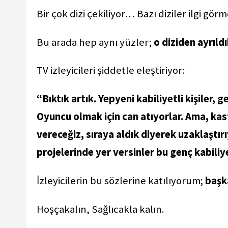
Bir çok dizi çekiliyor… Bazı diziler ilgi gör
Bu arada hep aynı yüzler;
o diziden ayrıldı
TV izleyicileri şiddetle eleştiriyor:
“Bıktık artık. Yepyeni kabiliyetli kişiler, g
Oyuncu olmak için can atıyorlar. Ama, kas
vereceğiz, sıraya aldık diyerek uzaklaştırıy
projelerinde yer versinler bu genç kabiliy
İzleyicilerin bu sözlerine katılıyorum;
başka
Hoşçakalın, Sağlıcakla kalın.