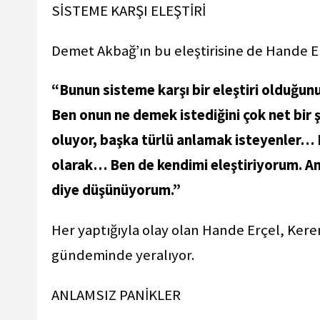
SİSTEME KARŞI ELEŞTİRİ
Demet Akbağ’ın bu eleştirisine de Hande Er
“Bunun sisteme karşı bir eleştiri olduğu
Ben onun ne demek istediğini çok net bir 
oluyor, başka türlü anlamak isteyenler… B
olarak… Ben de kendimi eleştiriyorum. Ama
diye düşünüyorum.”
Her yaptığıyla olay olan Hande Erçel, Ker
gündeminde yeralıyor.
ANLAMSIZ PANİKLER