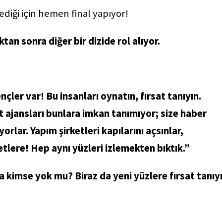
mediği için hemen final yapıyor!
ktan sonra diğer bir dizide rol alıyor.
ençler var! Bu insanları oynatın, fırsat tanıyın.
t ajansları bunlara imkan tanımıyor; size haber
orlar. Yapım şirketleri kapılarını açsınlar,
etlere! Hep aynı yüzleri izlemekten bıktık.”
 kimse yok mu? Biraz da yeni yüzlere fırsat tanıyı