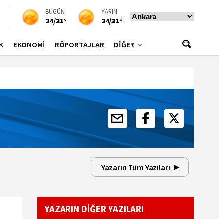
BUGÜN
YARIN
24/31°
24/31°
K
EKONOMİ
RÖPORTAJLAR
DİĞER
Yazarın Tüm Yazıları
YAZARIN DİĞER YAZILARI