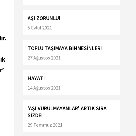
AŞI ZORUNLU!
5 Eylül 2021
ır.
TOPLU TAŞIMAYA BİNMESİNLER!
27 Ağustos 2021
ık
r’
HAYAT !
14 Ağustos 2021
n
'AŞI VURULMAYANLAR' ARTIK SIRA
SİZDE!
29 Temmuz 2021