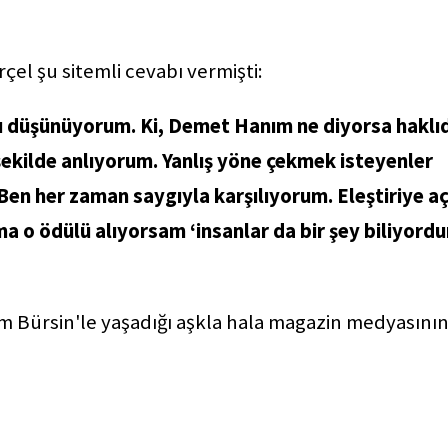
çel şu sitemli cevabı vermişti:
nu düşünüyorum. Ki, Demet Hanım ne diyorsa haklıd
şekilde anlıyorum. Yanlış yöne çekmek isteyenler
en her zaman saygıyla karşılıyorum. Eleştiriye aç
 o ödülü alıyorsam ‘insanlar da bir şey biliyordu
em Bürsin'le yaşadığı aşkla hala magazin medyasını