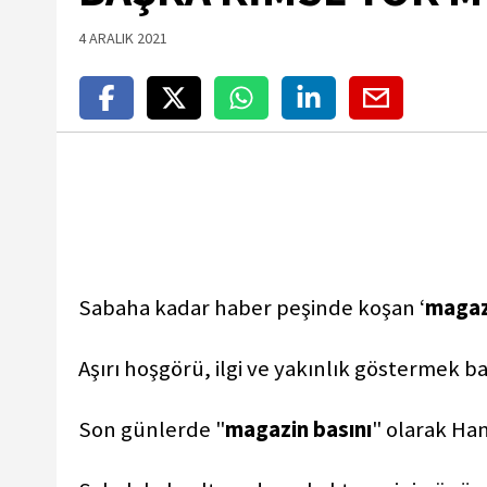
4 ARALIK 2021
Sabaha kadar haber peşinde koşan ‘
magaz
Aşırı hoşgörü, ilgi ve yakınlık göstermek bazı
Son günlerde "
magazin basını
" olarak Ha