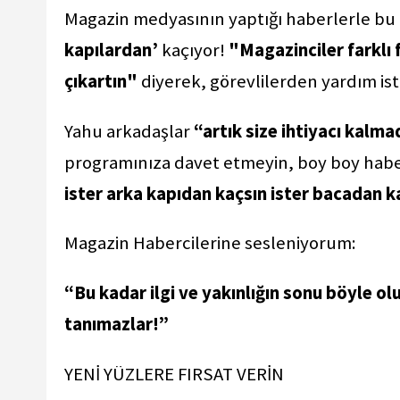
Magazin medyasının yaptığı haberlerle bu
kapılardan’
kaçıyor!
"Magazinciler farklı 
çıkartın"
diyerek, görevlilerden yardım ist
Yahu arkadaşlar
“artık size ihtiyacı kalma
programınıza davet etmeyin, boy boy habe
ister arka kapıdan kaçsın ister bacadan k
Magazin Habercilerine sesleniyorum:
“Bu kadar ilgi ve yakınlığın sonu böyle olu
tanımazlar!”
YENİ YÜZLERE FIRSAT VERİN