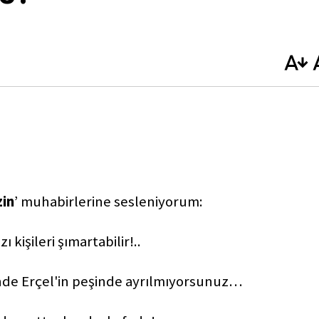
in
’ muhabirlerine sesleniyorum:
 kişileri şımartabilir!..
nde Erçel'in peşinde ayrılmıyorsunuz…