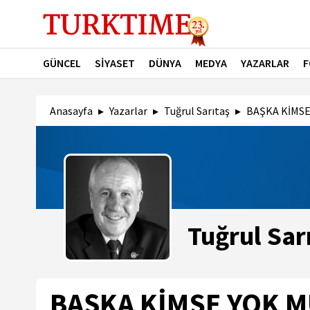
GÜNCEL
SİYASET
DÜNYA
MEDYA
YAZARLAR
F
Anasayfa
Yazarlar
Tuğrul Sarıtaş
BAŞKA KİMSE
Tuğrul Sar
BAŞKA KİMSE YOK M