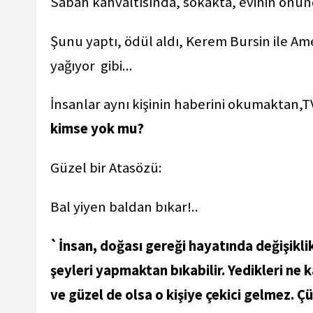
Sabah kahvaltısında, sokakta, evinin önün
Şunu yaptı, ödül aldı, Kerem Bursin ile Am
yağıyor gibi...
İnsanlar aynı kişinin haberini okumaktan,T
kimse yok mu?
Güzel bir Atasözü:
Bal yiyen baldan bıkar!..
`İnsan, doğası gereği hayatında değişiklik
şeyleri yapmaktan bıkabilir. Yedikleri ne k
ve güzel de olsa o kişiye çekici gelmez. Ç