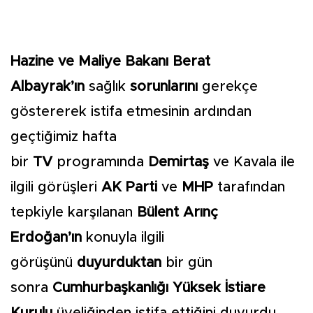
Hazine ve Maliye Bakanı Berat
Albayrak’ın
sağlık
sorunlarını
gerekçe
göstererek istifa etmesinin ardından
geçtiğimiz hafta
bir
TV
programında
Demirtaş
ve Kavala ile
ilgili görüşleri
AK Parti
ve
MHP
tarafından
tepkiyle karşılanan
Bülent Arınç
Erdoğan’ın
konuyla ilgili
görüşünü
duyurduktan
bir gün
sonra
Cumhurbaşkanlığı
Yüksek İstiare