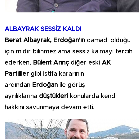
ALBAYRAK SESSİZ KALDI
Berat Albayrak, Erdoğan’ın
damadı olduğu
için midir bilinmez ama sessiz kalmayı tercih
ederken,
Bülent Arınç
diğer eski
AK
Partililer
gibi istifa kararının
ardından
Erdoğan
ile görüş
ayrılıklarına
düştükleri
konularda kendi
hakkını savunmaya devam etti.