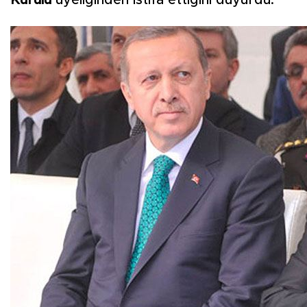
Kurulu
üyeliğinden istifa ettiğini duyurdu.