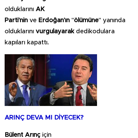
olduklarını
AK
Parti'nin
ve
Erdoğan'ın
"
ölümüne
" yanında
olduklarını
vurgulayarak
dedikodulara
kapıları kapattı.
ARINÇ DEVA MI DİYECEK?
Bülent Arınç
için