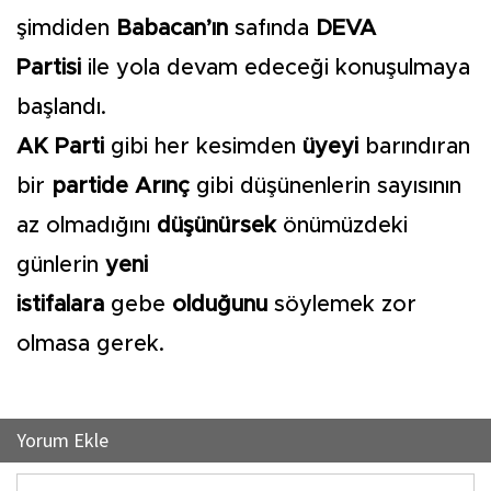
şimdiden
Babacan’ın
safında
DEVA
Partisi
ile yola devam edeceği konuşulmaya
başlandı.
AK Parti
gibi her kesimden
üyeyi
barındıran
bir
partide Arınç
gibi düşünenlerin sayısının
az olmadığını
düşünürsek
önümüzdeki
günlerin
yeni
istifalara
gebe
olduğunu
söylemek zor
olmasa gerek.
Yorum Ekle