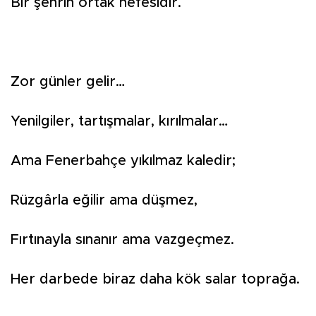
Bir şehrin ortak nefesidir.
Zor günler gelir…
Yenilgiler, tartışmalar, kırılmalar…
Ama Fenerbahçe yıkılmaz kaledir;
Rüzgârla eğilir ama düşmez,
Fırtınayla sınanır ama vazgeçmez.
Her darbede biraz daha kök salar toprağa.