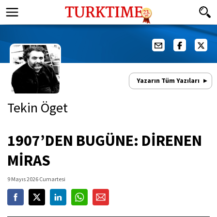
Yazarın Tüm Yazıları
Tekin Öget
1907’DEN BUGÜNE: DİRENEN
MİRAS
9 Mayıs 2026 Cumartesi