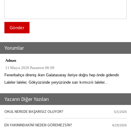
Gönder
Yorumlar
Adnan
11 Mayıs 2026 Pazartesi 06:09
Fenerbahçe direniş iken Galatasaray ileriye doğru hep önde gidendir.
Laleler laleler, Gökyüzünde yeryüzünde sarı kırmızılı laleler...
Yazarın Diğer Yazıları
OKUL NEREDE BAŞARISIZ OLUYOR?
5/3/2026
EN YAKININDAKİNİ NEDEN GÖREMEZSİN?
4/29/2026