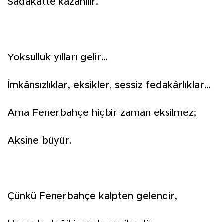
Sadakatte kazanılır.
Yoksulluk yılları gelir…
İmkânsızlıklar, eksikler, sessiz fedakârlıklar…
Ama Fenerbahçe hiçbir zaman eksilmez;
Aksine büyür.
Çünkü Fenerbahçe kalpten gelendir,