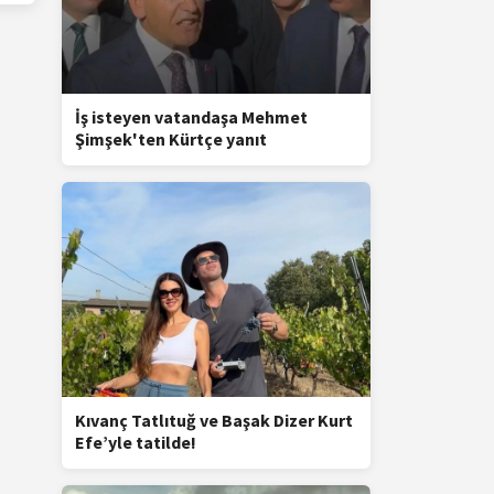
İş isteyen vatandaşa Mehmet
Şimşek'ten Kürtçe yanıt
Kıvanç Tatlıtuğ ve Başak Dizer Kurt
Efe’yle tatilde!