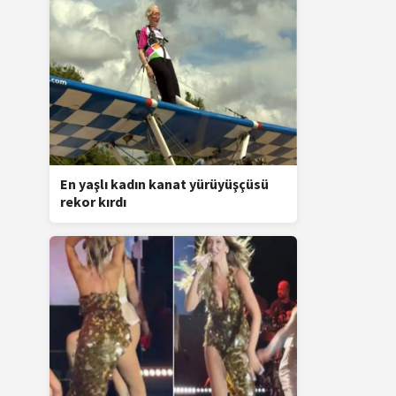
En yaşlı kadın kanat yürüyüşçüsü
rekor kırdı