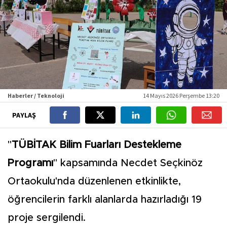
Haberler / Teknoloji
14 Mayıs 2026 Perşembe 13:20
PAYLAŞ
"
TÜBİTAK Bilim Fuarları Destekleme
Programı
" kapsamında Necdet Seçkinöz
Ortaokulu'nda düzenlenen etkinlikte,
öğrencilerin farklı alanlarda hazırladığı 19
proje sergilendi.