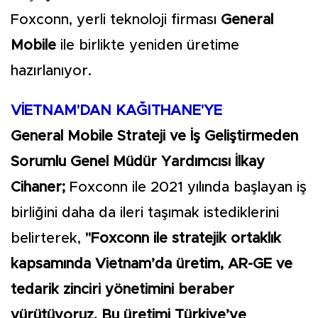
Foxconn, yerli teknoloji firması
General
Mobile
ile birlikte yeniden üretime
hazırlanıyor.
VİETNAM'DAN KAĞITHANE'YE
General Mobile Strateji ve İş Geliştirmeden
Sorumlu Genel Müdür Yardımcısı İlkay
Cihaner;
Foxconn ile 2021 yılında başlayan iş
birliğini daha da ileri taşımak istediklerini
belirterek,
"Foxconn ile stratejik ortaklık
kapsamında Vietnam’da üretim, AR-GE ve
tedarik zinciri yönetimini beraber
yürütüyoruz. Bu üretimi Türkiye’ye