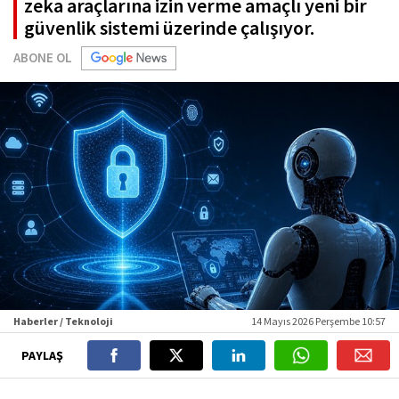
zeka araçlarına izin verme amaçlı yeni bir
güvenlik sistemi üzerinde çalışıyor.
ABONE OL
Haberler / Teknoloji
14 Mayıs 2026 Perşembe 10:57
PAYLAŞ