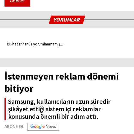
Gönder
YORUMLAR
Bu haber henüz yorumlanmamış...
İstenmeyen reklam dönemi
bitiyor
Samsung, kullanıcıların uzun süredir
şikâyet ettiği sistem içi reklamlar
konusunda önemli bir adım attı.
ABONE OL