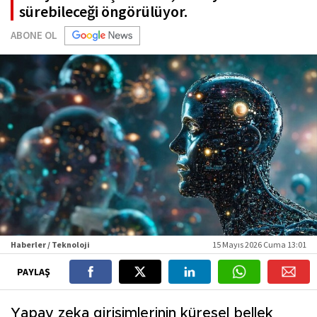
sürebileceği öngörülüyor.
ABONE OL
Haberler / Teknoloji
15 Mayıs 2026 Cuma 13:01
PAYLAŞ
Yapay zeka girişimlerinin küresel bellek