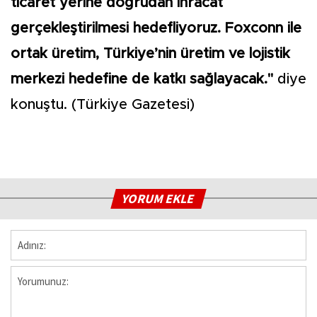
ticaret yerine doğrudan ihracat
gerçekleştirilmesi hedefliyoruz. Foxconn ile
ortak üretim, Türkiye’nin üretim ve lojistik
merkezi hedefine de katkı sağlayacak."
diye
konuştu. (Türkiye Gazetesi)
YORUM EKLE