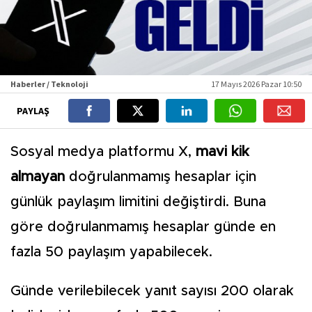
Haberler / Teknoloji
17 Mayıs 2026 Pazar 10:50
PAYLAŞ
Sosyal medya platformu X,
mavi kik
almayan
doğrulanmamış hesaplar için
günlük paylaşım limitini değiştirdi. Buna
göre doğrulanmamış hesaplar günde en
fazla 50 paylaşım yapabilecek.
Günde verilebilecek yanıt sayısı 200 olarak