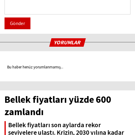
Gönder
YORUMLAR
Bu haber henüz yorumlanmamış...
Bellek fiyatları yüzde 600
zamlandı
Bellek fiyatları son aylarda rekor
seviyelere ulaştı. Krizin, 2030 yılına kadar