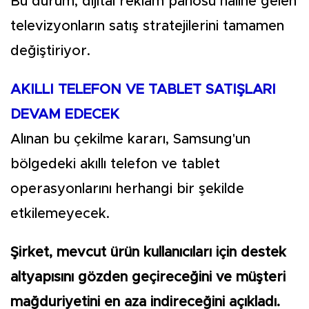
Bu durum, dijital reklam panosu haline gelen
televizyonların satış stratejilerini tamamen
değiştiriyor.
AKILLI TELEFON VE TABLET SATIŞLARI
DEVAM EDECEK
Alınan bu çekilme kararı, Samsung'un
bölgedeki akıllı telefon ve tablet
operasyonlarını herhangi bir şekilde
etkilemeyecek.
Şirket, mevcut ürün kullanıcıları için destek
altyapısını gözden geçireceğini ve müşteri
mağduriyetini en aza indireceğini açıkladı.