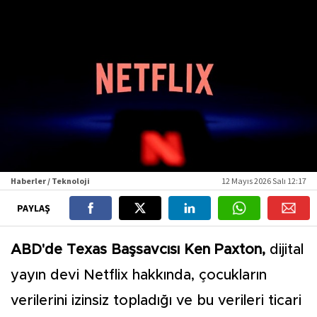
Haberler / Teknoloji
12 Mayıs 2026 Salı 12:17
PAYLAŞ
ABD'de Texas Başsavcısı Ken Paxton,
dijital
yayın devi Netflix hakkında, çocukların
verilerini izinsiz topladığı ve bu verileri ticari