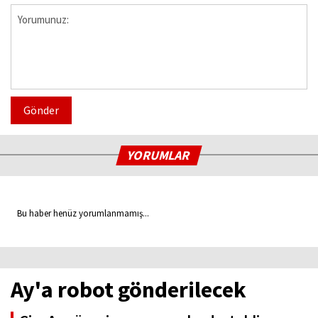
Gönder
YORUMLAR
Bu haber henüz yorumlanmamış...
Ay'a robot gönderilecek