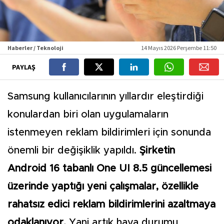
Haberler / Teknoloji
14 Mayıs 2026 Perşembe 11:50
PAYLAŞ
Samsung kullanıcılarının yıllardır eleştirdiği
konulardan biri olan uygulamaların
istenmeyen reklam bildirimleri için sonunda
önemli bir değişiklik yapıldı.
Şirketin
Android 16 tabanlı One UI 8.5 güncellemesi
üzerinde yaptığı yeni çalışmalar, özellikle
rahatsız edici reklam bildirimlerini azaltmaya
odaklanıyor.
Yani artık hava durumu