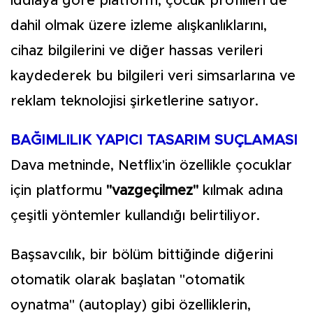
İddiaya göre platform; çocuk profilleri de
dahil olmak üzere izleme alışkanlıklarını,
cihaz bilgilerini ve diğer hassas verileri
kaydederek bu bilgileri veri simsarlarına ve
reklam teknolojisi şirketlerine satıyor.
BAĞIMLILIK YAPICI TASARIM SUÇLAMASI
Dava metninde, Netflix'in özellikle çocuklar
için platformu
"vazgeçilmez"
kılmak adına
çeşitli yöntemler kullandığı belirtiliyor.
Başsavcılık, bir bölüm bittiğinde diğerini
otomatik olarak başlatan "otomatik
oynatma" (autoplay) gibi özelliklerin,