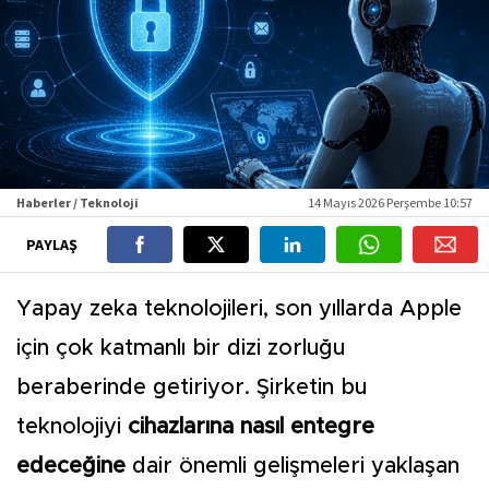
Haberler / Teknoloji
14 Mayıs 2026 Perşembe 10:57
PAYLAŞ
Yapay zeka teknolojileri, son yıllarda Apple
için çok katmanlı bir dizi zorluğu
beraberinde getiriyor. Şirketin bu
teknolojiyi
cihazlarına nasıl entegre
edeceğine
dair önemli gelişmeleri yaklaşan