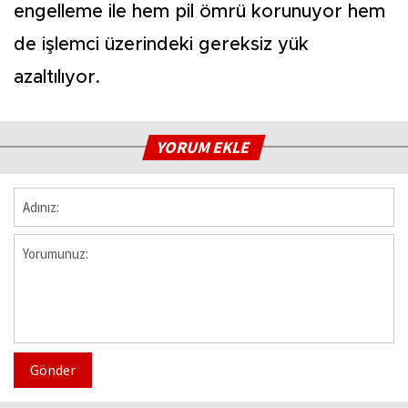
engelleme ile hem pil ömrü korunuyor hem
de işlemci üzerindeki gereksiz yük
azaltılıyor.
YORUM EKLE
Gönder