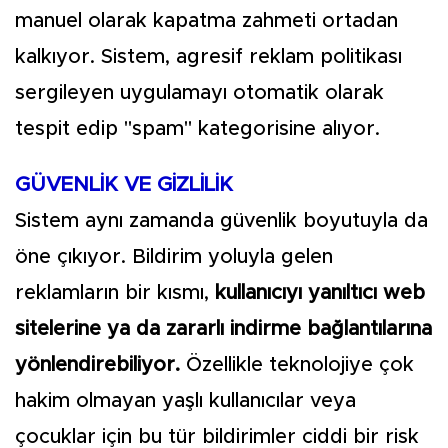
manuel olarak kapatma zahmeti ortadan
kalkıyor. Sistem, agresif reklam politikası
sergileyen uygulamayı otomatik olarak
tespit edip "spam" kategorisine alıyor.
GÜVENLİK VE GİZLİLİK
Sistem aynı zamanda güvenlik boyutuyla da
öne çıkıyor. Bildirim yoluyla gelen
reklamların bir kısmı,
kullanıcıyı yanıltıcı web
sitelerine ya da zararlı indirme bağlantılarına
yönlendirebiliyor.
Özellikle teknolojiye çok
hakim olmayan yaşlı kullanıcılar veya
çocuklar için bu tür bildirimler ciddi bir risk