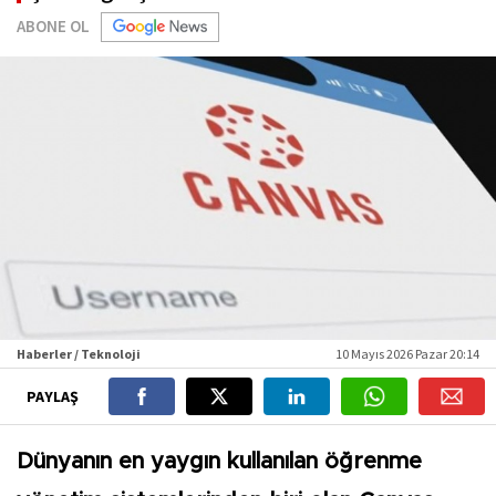
ABONE OL
Haberler / Teknoloji
10 Mayıs 2026 Pazar 20:14
PAYLAŞ
Dünyanın en yaygın kullanılan öğrenme