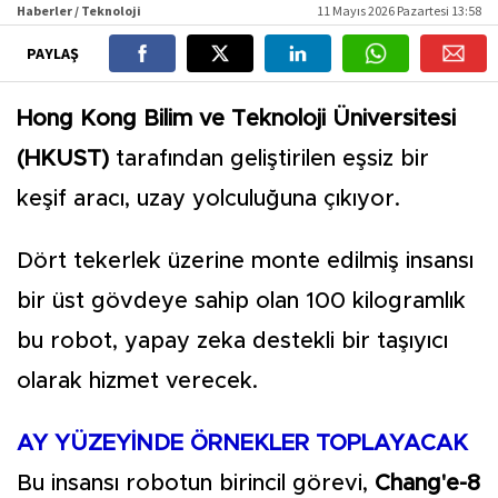
Haberler / Teknoloji
11 Mayıs 2026 Pazartesi 13:58
PAYLAŞ
Hong Kong Bilim ve Teknoloji Üniversitesi
(HKUST)
tarafından geliştirilen eşsiz bir
keşif aracı, uzay yolculuğuna çıkıyor.
Dört tekerlek üzerine monte edilmiş insansı
bir üst gövdeye sahip olan 100 kilogramlık
bu robot, yapay zeka destekli bir taşıyıcı
olarak hizmet verecek.
AY YÜZEYİNDE ÖRNEKLER TOPLAYACAK
Bu insansı robotun birincil görevi,
Chang'e-8