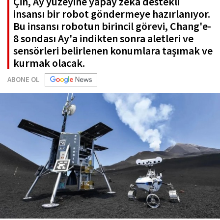
Çin, Ay yüzeyine yapay zeka destekli
insansı bir robot göndermeye hazırlanıyor.
Bu insansı robotun birincil görevi, Chang'e-
8 sondası Ay'a indikten sonra aletleri ve
sensörleri belirlenen konumlara taşımak ve
kurmak olacak.
ABONE OL