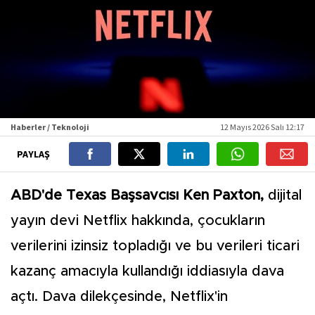
Haberler / Teknoloji
12 Mayıs 2026 Salı 12:17
PAYLAŞ
ABD'de Texas Başsavcısı Ken Paxton,
dijital
yayın devi Netflix hakkında, çocukların
verilerini izinsiz topladığı ve bu verileri ticari
kazanç amacıyla kullandığı iddiasıyla dava
açtı. Dava dilekçesinde, Netflix'in