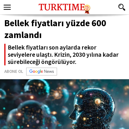
Bellek fiyatları yüzde 600
zamlandı
Bellek fiyatları son aylarda rekor
seviyelere ulaştı. Krizin, 2030 yılına kadar
sürebileceği öngörülüyor.
ABONE OL