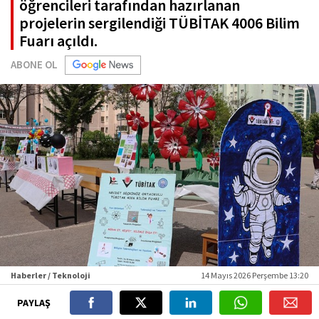
öğrencileri tarafından hazırlanan
projelerin sergilendiği TÜBİTAK 4006 Bilim
Fuarı açıldı.
ABONE OL
Haberler / Teknoloji
14 Mayıs 2026 Perşembe 13:20
PAYLAŞ