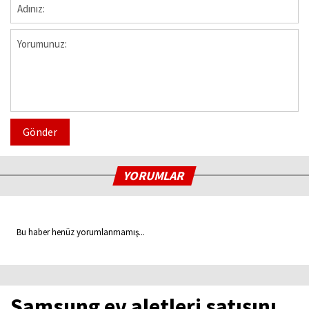
Gönder
YORUMLAR
Bu haber henüz yorumlanmamış...
Samsung ev aletleri satışını