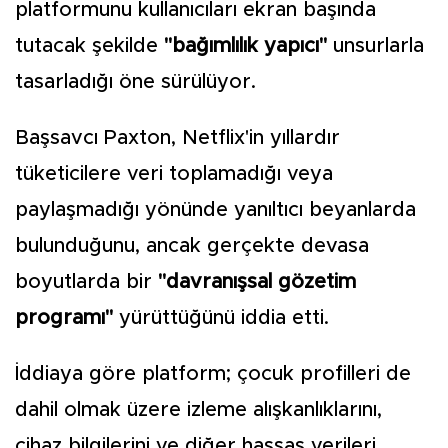
platformunu kullanıcıları ekran başında
tutacak şekilde
"bağımlılık yapıcı"
unsurlarla
tasarladığı öne sürülüyor.
Başsavcı Paxton, Netflix'in yıllardır
tüketicilere veri toplamadığı veya
paylaşmadığı yönünde yanıltıcı beyanlarda
bulunduğunu, ancak gerçekte devasa
boyutlarda bir
"davranışsal gözetim
programı"
yürüttüğünü iddia etti.
İddiaya göre platform; çocuk profilleri de
dahil olmak üzere izleme alışkanlıklarını,
cihaz bilgilerini ve diğer hassas verileri