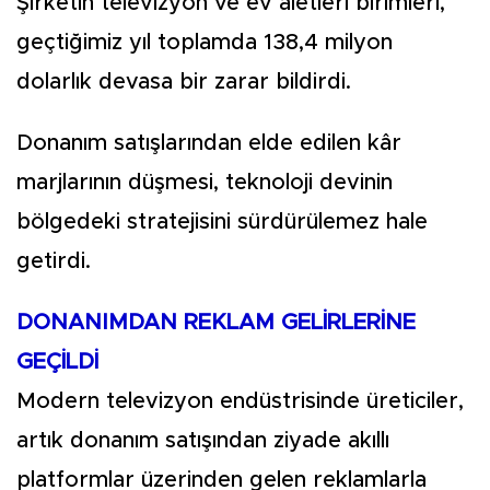
Şirketin televizyon ve ev aletleri birimleri,
geçtiğimiz yıl toplamda 138,4 milyon
dolarlık devasa bir zarar bildirdi.
Donanım satışlarından elde edilen kâr
marjlarının düşmesi, teknoloji devinin
bölgedeki stratejisini sürdürülemez hale
getirdi.
DONANIMDAN REKLAM GELİRLERİNE
GEÇİLDİ
Modern televizyon endüstrisinde üreticiler,
artık donanım satışından ziyade akıllı
platformlar üzerinden gelen reklamlarla