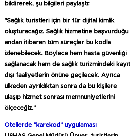
bildirerek, şu bilgileri paylaştı:
"Sağlık turistleri için bir tür dijital kimlik
oluşturacağız. Sağlık hizmetine başvurduğu
andan itibaren tüm süreçler bu kodla
izlenebilecek. Böylece hem hasta güvenliği
sağlanacak hem de sağlık turizmindeki kayıt
dışı faaliyetlerin önüne geçilecek. Ayrıca
ülkeden ayrıldıktan sonra da bu kişilere
ulaşıp hizmet sonrası memnuniyetlerini
ölçeceğiz."
Otellerde "karekod" uygulaması
USHAŞ Genel Müdürü Ünver, turistlerin