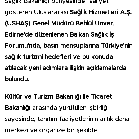
Sağlık Bakanlığı bünyesinde faaliyet
gösteren Uluslararası
Sağlık Hizmetleri A.Ş.
(USHAŞ) Genel Müdürü Behlül Ünver,
Edirne'de düzenlenen Balkan Sağlık İş
Forumu'nda, basın mensuplarına Türkiye'nin
sağlık turizmi hedefleri ve bu konuda
atılacak yeni adımlara ilişkin açıklamalarda
bulundu.
Kültür ve Turizm Bakanlığı ile Ticaret
Bakanlığı
arasında yürütülen işbirliği
sayesinde, tanıtım faaliyetlerinin artık daha
merkezi ve organize bir şekilde