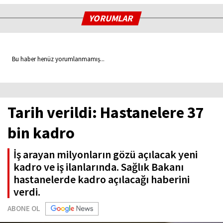
YORUMLAR
Bu haber henüz yorumlanmamış...
Tarih verildi: Hastanelere 37
bin kadro
İş arayan milyonların gözü açılacak yeni
kadro ve iş ilanlarında. Sağlık Bakanı
hastanelerde kadro açılacağı haberini
verdi.
ABONE OL