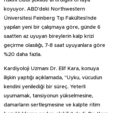
riskini ciddi şekilde artırdığını ortaya
koyuyor. ABD'deki Northwestern
Üniversitesi Feinberg Tıp Fakültesi'nde
yapılan yeni bir çalışmaya göre, günde 6
saatten az uyuyan bireylerin kalp krizi
geçirme olasılığı, 7-8 saat uyuyanlara göre
%20 daha fazla.
Kardiyoloji Uzmanı Dr. Elif Kara, konuya
ilişkin yaptığı açıklamada, "Uyku, vücudun
kendini yenilediği bir süreç. Yeterli
uyumamak, tansiyonun yükselmesine,
damarların sertleşmesine ve kalpte ritim