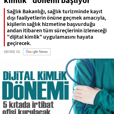
kimlik" dönemi başlıyor
Sağlık Bakanlığı, sağlık turizminde kayıt
dışı faaliyetlerin önüne geçmek amacıyla,
kişilerin sağlık hizmetine başvurduğu
andan itibaren tüm süreçlerinin izleneceği
"dijital kimlik" uygulamasını hayata
geçirecek.
ABONE OL