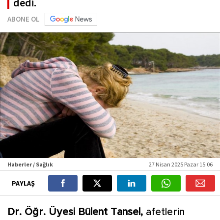
dedi.
ABONE OL
Haberler / Sağlık
27 Nisan 2025 Pazar 15:06
PAYLAŞ
Dr. Öğr. Üyesi Bülent Tansel,
afetlerin