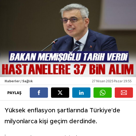
Haberler / Sağlık
27 Nisan 2025 Pazar 19:55
PAYLAŞ
Yüksek enflasyon şartlarında Türkiye'de
milyonlarca kişi geçim derdinde.