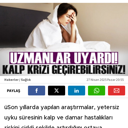
Haberler / Sağlık
27 Nisan 2025 Pazar 20:55
PAYLAŞ
üSon yıllarda yapılan araştırmalar, yetersiz
uyku süresinin kalp ve damar hastalıkları