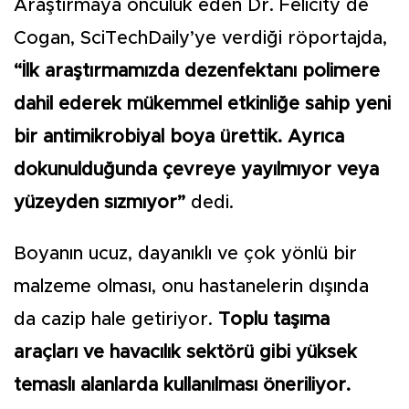
Araştırmaya öncülük eden Dr. Felicity de
Cogan, SciTechDaily’ye verdiği röportajda,
“İlk araştırmamızda dezenfektanı polimere
dahil ederek mükemmel etkinliğe sahip yeni
bir antimikrobiyal boya ürettik. Ayrıca
dokunulduğunda çevreye yayılmıyor veya
yüzeyden sızmıyor”
dedi.
Boyanın ucuz, dayanıklı ve çok yönlü bir
malzeme olması, onu hastanelerin dışında
da cazip hale getiriyor.
Toplu taşıma
araçları ve havacılık sektörü gibi yüksek
temaslı alanlarda kullanılması öneriliyor.