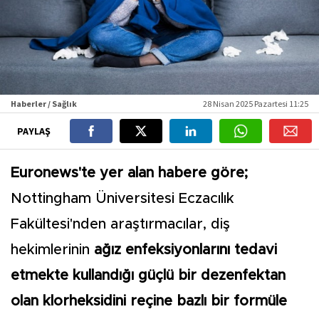
Haberler / Sağlık
28 Nisan 2025 Pazartesi 11:25
PAYLAŞ
Euronews'te yer alan habere göre;
Nottingham Üniversitesi Eczacılık
Fakültesi'nden araştırmacılar, diş
hekimlerinin
ağız enfeksiyonlarını tedavi
etmekte kullandığı güçlü bir dezenfektan
olan klorheksidini reçine bazlı bir formüle