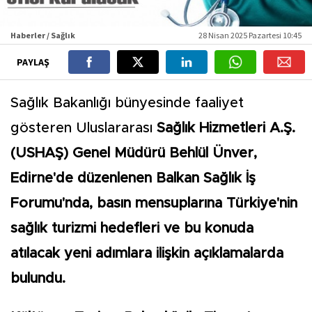
Haberler / Sağlık
28 Nisan 2025 Pazartesi 10:45
PAYLAŞ
Sağlık Bakanlığı bünyesinde faaliyet
gösteren Uluslararası
Sağlık Hizmetleri A.Ş.
(USHAŞ) Genel Müdürü Behlül Ünver,
Edirne'de düzenlenen Balkan Sağlık İş
Forumu'nda, basın mensuplarına Türkiye'nin
sağlık turizmi hedefleri ve bu konuda
atılacak yeni adımlara ilişkin açıklamalarda
bulundu.