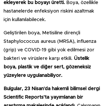
ekleyerek bu boyayı üretti.
Boya, özellikle
hastanelerde enfeksiyon riskini azaltmak
için kullanılabilecek.
Geliştirilen boya, Metisiline dirençli
Staphylococcus aureus (MRSA), influenza
(grip) ve COVID-19 gibi yok edilmesi zor
bakteri ve virüslere karşı etkili.
Üstelik
boya, plastik ve diğer sert, gözeneksiz
yüzeylere uygulanabiliyor.
Bulgular, 23 Nisan'da hakemli bilimsel dergi
Scientific Reports’ta yayımlanan bir
araştırma makalesinde açıklandı.
Çalışmanın