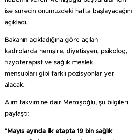
haberini veren Memişoğlu başvurular için
ise sürecin önümüzdeki hafta başlayacağını
açıkladı.
Bakanın açıkladığına göre açılan
kadrolarda hemşire, diyetisyen, psikolog,
fizyoterapist ve sağlık meslek
mensupları gibi farklı pozisyonlar yer
alacak.
Alım takvimine dair Memişoğlu, şu bilgileri
paylaştı:
"Mayıs ayında ilk etapta 19 bin sağlık