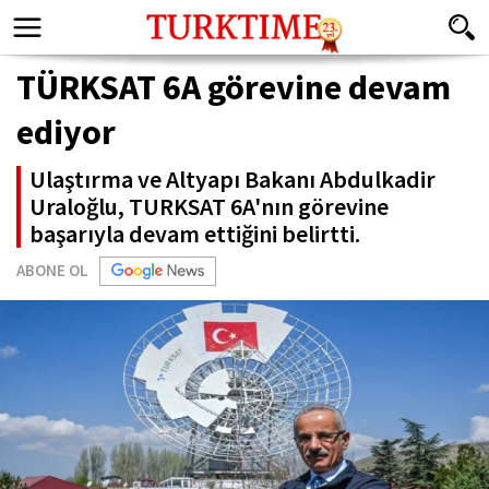
TÜRKSAT 6A görevine devam
ediyor
Ulaştırma ve Altyapı Bakanı Abdulkadir
Uraloğlu, TURKSAT 6A'nın görevine
başarıyla devam ettiğini belirtti.
ABONE OL