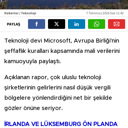
Haberler / Teknoloji
7 Temmuz 2026 Salı 11:42
PAYLAŞ
Teknoloji devi Microsoft, Avrupa Birliği'nin
şeffaflık kuralları kapsamında mali verilerini
kamuoyuyla paylaştı.
Açıklanan rapor, çok uluslu teknoloji
şirketlerinin gelirlerini nasıl düşük vergili
bölgelere yönlendirdiğini net bir şekilde
gözler önüne seriyor.
İRLANDA VE LÜKSEMBURG ÖN PLANDA