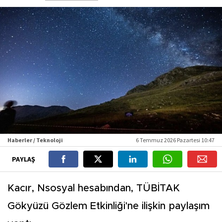
Haberler / Teknoloji
6 Temmuz 2026 Pazartesi 10:47
PAYLAŞ
Kacır, Nsosyal hesabından, TÜBİTAK
Gökyüzü Gözlem Etkinliği'ne ilişkin paylaşım