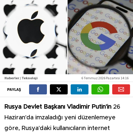
Haberler / Teknoloji
6 Temmuz 2026 Pazartesi 14:16
PAYLAŞ
Rusya Devlet Başkanı Vladimir Putin'in
26
Haziran'da imzaladığı yeni düzenlemeye
göre, Rusya'daki kullanıcıların internet