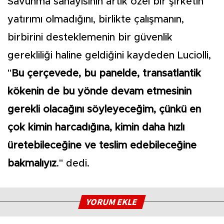
Savunma sanayisinin artık özel bir şirketin
yatırımı olmadığını, birlikte çalışmanın,
birbirini desteklemenin bir güvenlik
gerekliliği haline geldiğini kaydeden Luciolli,
"
Bu çerçevede, bu panelde, transatlantik
kökenin de bu yönde devam etmesinin
gerekli olacağını söyleyeceğim, çünkü en
çok kimin harcadığına, kimin daha hızlı
üretebileceğine ve teslim edebileceğine
bakmalıyız
." dedi.
YORUM EKLE