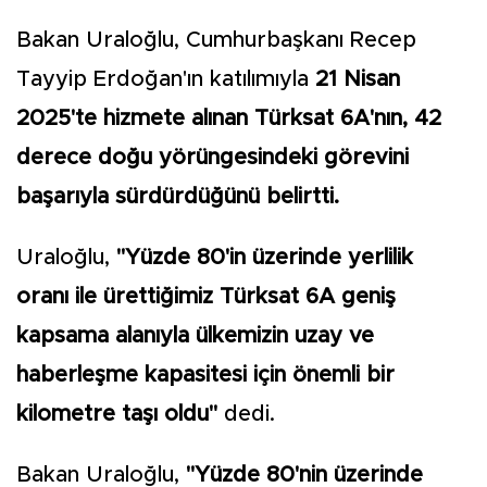
Bakan Uraloğlu, Cumhurbaşkanı Recep
Tayyip Erdoğan'ın katılımıyla
21 Nisan
2025'te hizmete alınan Türksat 6A'nın, 42
derece doğu yörüngesindeki görevini
başarıyla sürdürdüğünü belirtti.
Uraloğlu,
"Yüzde 80'in üzerinde yerlilik
oranı ile ürettiğimiz Türksat 6A geniş
kapsama alanıyla ülkemizin uzay ve
haberleşme kapasitesi için önemli bir
kilometre taşı oldu"
dedi.
Bakan Uraloğlu,
"Yüzde 80'nin üzerinde