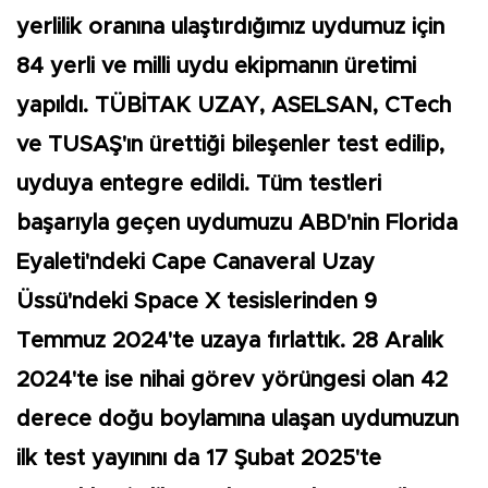
yerlilik oranına ulaştırdığımız uydumuz için
84 yerli ve milli uydu ekipmanın üretimi
yapıldı. TÜBİTAK UZAY, ASELSAN, CTech
ve TUSAŞ'ın ürettiği bileşenler test edilip,
uyduya entegre edildi. Tüm testleri
başarıyla geçen uydumuzu ABD'nin Florida
Eyaleti'ndeki Cape Canaveral Uzay
Üssü'ndeki Space X tesislerinden 9
Temmuz 2024'te uzaya fırlattık. 28 Aralık
2024'te ise nihai görev yörüngesi olan 42
derece doğu boylamına ulaşan uydumuzun
ilk test yayınını da 17 Şubat 2025'te