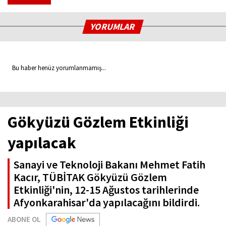
YORUMLAR
Bu haber henüz yorumlanmamış...
Gökyüzü Gözlem Etkinliği
yapılacak
Sanayi ve Teknoloji Bakanı Mehmet Fatih
Kacır, TÜBİTAK Gökyüzü Gözlem
Etkinliği'nin, 12-15 Ağustos tarihlerinde
Afyonkarahisar'da yapılacağını bildirdi.
ABONE OL