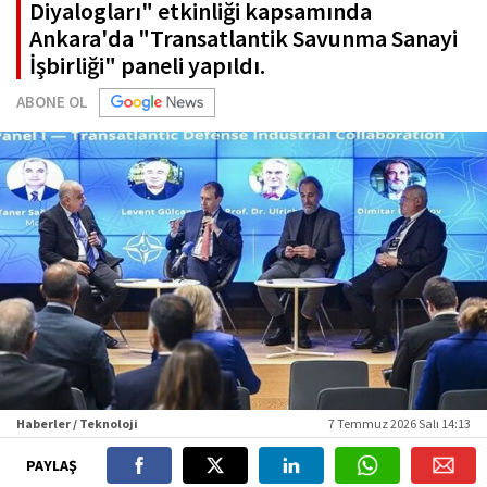
Diyalogları" etkinliği kapsamında
Ankara'da "Transatlantik Savunma Sanayi
İşbirliği" paneli yapıldı.
ABONE OL
Haberler / Teknoloji
7 Temmuz 2026 Salı 14:13
PAYLAŞ