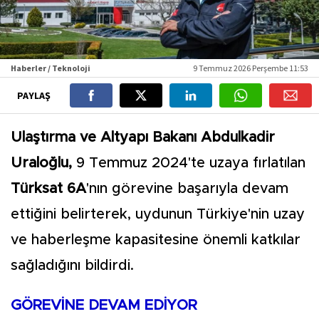
Haberler / Teknoloji
9 Temmuz 2026 Perşembe 11:53
PAYLAŞ
Ulaştırma ve Altyapı Bakanı Abdulkadir
Uraloğlu,
9 Temmuz 2024'te uzaya fırlatılan
Türksat 6A
'nın görevine başarıyla devam
ettiğini belirterek, uydunun Türkiye'nin uzay
ve haberleşme kapasitesine önemli katkılar
sağladığını bildirdi.
GÖREVİNE DEVAM EDİYOR