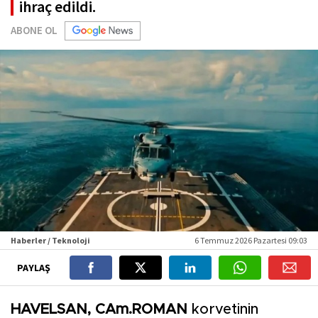
ihraç edildi.
ABONE OL
Haberler / Teknoloji
6 Temmuz 2026 Pazartesi 09:03
PAYLAŞ
HAVELSAN, CAm.ROMAN
korvetinin