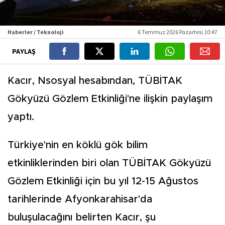
Haberler / Teknoloji
6 Temmuz 2026 Pazartesi 10:47
PAYLAŞ
Kacır, Nsosyal hesabından, TÜBİTAK
Gökyüzü Gözlem Etkinliği'ne ilişkin paylaşım
yaptı.
Türkiye'nin en köklü gök bilim
etkinliklerinden biri olan TÜBİTAK Gökyüzü
Gözlem Etkinliği için bu yıl 12-15 Ağustos
tarihlerinde Afyonkarahisar'da
buluşulacağını belirten Kacır, şu