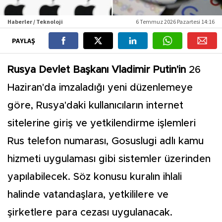
Haberler / Teknoloji
6 Temmuz 2026 Pazartesi 14:16
PAYLAŞ
Rusya Devlet Başkanı Vladimir Putin'in
26
Haziran'da imzaladığı yeni düzenlemeye
göre, Rusya'daki kullanıcıların internet
sitelerine giriş ve yetkilendirme işlemleri
Rus telefon numarası, Gosuslugi adlı kamu
hizmeti uygulaması gibi sistemler üzerinden
yapılabilecek. Söz konusu kuralın ihlali
halinde vatandaşlara, yetkililere ve
şirketlere para cezası uygulanacak.