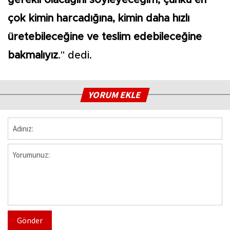
gerekli olacağını söyleyeceğim, çünkü en
çok kimin harcadığına, kimin daha hızlı
üretebileceğine ve teslim edebileceğine
bakmalıyız
." dedi.
YORUM EKLE
Gönder