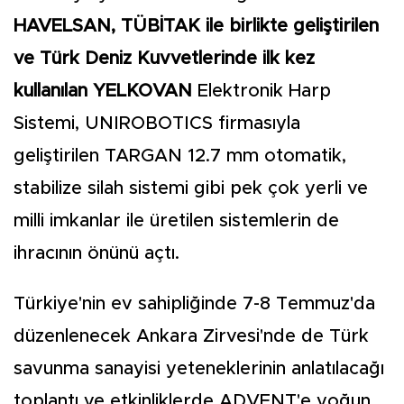
HAVELSAN, TÜBİTAK ile birlikte geliştirilen
ve Türk Deniz Kuvvetlerinde ilk kez
kullanılan YELKOVAN
Elektronik Harp
Sistemi, UNIROBOTICS firmasıyla
geliştirilen TARGAN 12.7 mm otomatik,
stabilize silah sistemi gibi pek çok yerli ve
milli imkanlar ile üretilen sistemlerin de
ihracının önünü açtı.
Türkiye'nin ev sahipliğinde 7-8 Temmuz'da
düzenlenecek Ankara Zirvesi'nde de Türk
savunma sanayisi yeteneklerinin anlatılacağı
toplantı ve etkinliklerde ADVENT'e yoğun