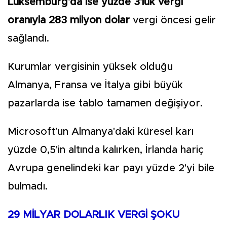
Lüksemburg'da ise yüzde 3'lük vergi
oranıyla 283 milyon dolar
vergi öncesi gelir
sağlandı.
Kurumlar vergisinin yüksek olduğu
Almanya, Fransa ve İtalya gibi büyük
pazarlarda ise tablo tamamen değişiyor.
Microsoft'un Almanya'daki küresel karı
yüzde 0,5'in altında kalırken, İrlanda hariç
Avrupa genelindeki kar payı yüzde 2'yi bile
bulmadı.
29 MİLYAR DOLARLIK VERGİ ŞOKU