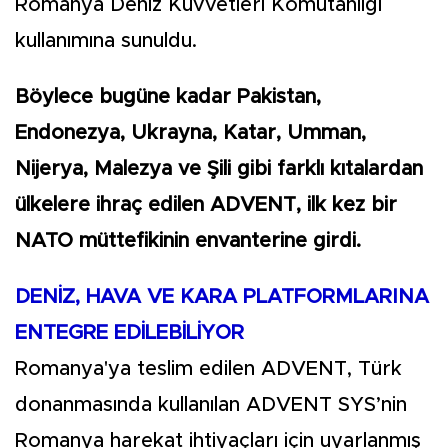
Romanya Deniz Kuvvetleri Komutanlığı
kullanımına sunuldu.
Böylece bugüne kadar Pakistan,
Endonezya, Ukrayna, Katar, Umman,
Nijerya, Malezya ve Şili gibi farklı kıtalardan
ülkelere ihraç edilen ADVENT, ilk kez bir
NATO müttefikinin envanterine girdi.
DENİZ, HAVA VE KARA PLATFORMLARINA
ENTEGRE EDİLEBİLİYOR
Romanya'ya teslim edilen ADVENT, Türk
donanmasında kullanılan ADVENT SYS’nin
Romanya harekat ihtiyaçları için uyarlanmış