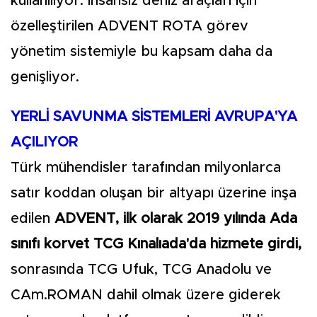
kullanılıyor. İnsansız deniz araçları için
özelleştirilen ADVENT ROTA görev
yönetim sistemiyle bu kapsam daha da
genişliyor.
YERLİ SAVUNMA SİSTEMLERİ AVRUPA'YA
AÇILIYOR
Türk mühendisler tarafından milyonlarca
satır koddan oluşan bir altyapı üzerine inşa
edilen
ADVENT, ilk olarak 2019 yılında Ada
sınıfı korvet TCG Kınalıada'da hizmete girdi,
sonrasında TCG Ufuk, TCG Anadolu ve
CAm.ROMAN dahil olmak üzere giderek