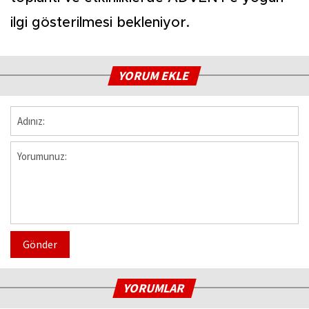
ilgi gösterilmesi bekleniyor.
YORUM EKLE
Gönder
YORUMLAR