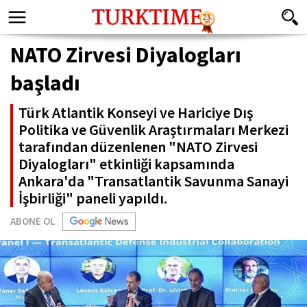
NATO Zirvesi Diyalogları
başladı
Türk Atlantik Konseyi ve Hariciye Dış
Politika ve Güvenlik Araştırmaları Merkezi
tarafından düzenlenen "NATO Zirvesi
Diyalogları" etkinliği kapsamında
Ankara'da "Transatlantik Savunma Sanayi
İşbirliği" paneli yapıldı.
ABONE OL