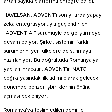
artan sayıda platforma entegre edildi.
HAVELSAN, ADVENT'i son yıllarda yapay
zeka entegrasyonuyla güçlendirilen
"ADVENT AI" sürümüyle de geliştirmeye
devam ediyor. Şirket sistemin farklı
sürümlerini yeni ülkelere de sunmaya
hazırlanıyor. Bu doğrultuda Romanya'ya
yapılan ihracatın, ADVENT'in NATO
coğrafyasındaki ilk adımı olarak gelecek
dönemde benzer işbirliklerinin önünü
açması bekleniyor.
Romanya’ya teslim edilen gemi ile