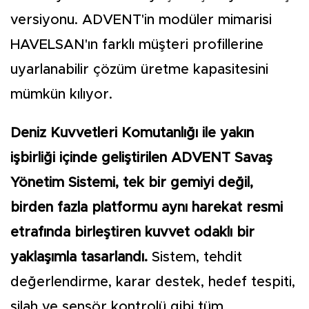
versiyonu. ADVENT'in modüler mimarisi
HAVELSAN'ın farklı müşteri profillerine
uyarlanabilir çözüm üretme kapasitesini
mümkün kılıyor.
Deniz Kuvvetleri Komutanlığı ile yakın
işbirliği içinde geliştirilen ADVENT Savaş
Yönetim Sistemi, tek bir gemiyi değil,
birden fazla platformu aynı harekat resmi
etrafında birleştiren kuvvet odaklı bir
yaklaşımla tasarlandı.
Sistem, tehdit
değerlendirme, karar destek, hedef tespiti,
silah ve sensör kontrolü gibi tüm