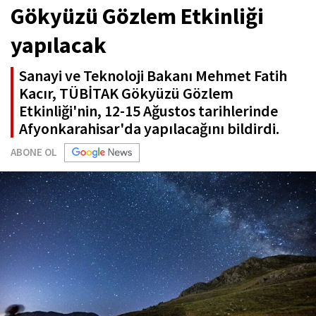
Gökyüzü Gözlem Etkinliği
yapılacak
Sanayi ve Teknoloji Bakanı Mehmet Fatih
Kacır, TÜBİTAK Gökyüzü Gözlem
Etkinliği'nin, 12-15 Ağustos tarihlerinde
Afyonkarahisar'da yapılacağını bildirdi.
ABONE OL