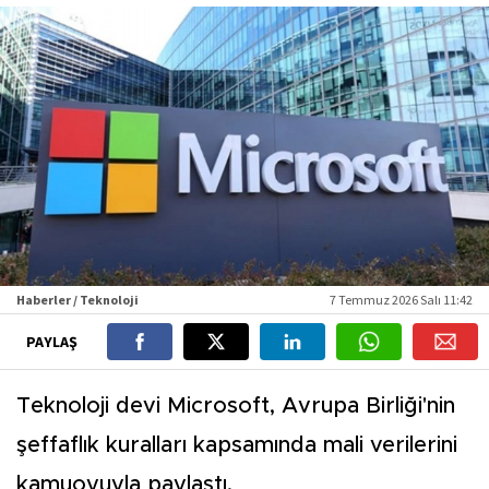
Haberler / Teknoloji
7 Temmuz 2026 Salı 11:42
PAYLAŞ
Teknoloji devi Microsoft, Avrupa Birliği'nin
şeffaflık kuralları kapsamında mali verilerini
kamuoyuyla paylaştı.