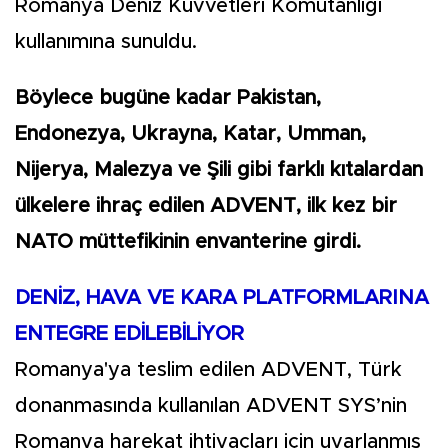
Romanya Deniz Kuvvetleri Komutanlığı
kullanımına sunuldu.
Böylece bugüne kadar Pakistan,
Endonezya, Ukrayna, Katar, Umman,
Nijerya, Malezya ve Şili gibi farklı kıtalardan
ülkelere ihraç edilen ADVENT, ilk kez bir
NATO müttefikinin envanterine girdi.
DENİZ, HAVA VE KARA PLATFORMLARINA
ENTEGRE EDİLEBİLİYOR
Romanya'ya teslim edilen ADVENT, Türk
donanmasında kullanılan ADVENT SYS’nin
Romanya harekat ihtiyaçları için uyarlanmış