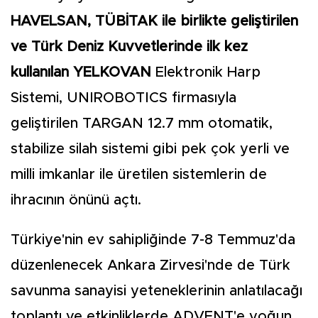
HAVELSAN, TÜBİTAK ile birlikte geliştirilen
ve Türk Deniz Kuvvetlerinde ilk kez
kullanılan YELKOVAN
Elektronik Harp
Sistemi, UNIROBOTICS firmasıyla
geliştirilen TARGAN 12.7 mm otomatik,
stabilize silah sistemi gibi pek çok yerli ve
milli imkanlar ile üretilen sistemlerin de
ihracının önünü açtı.
Türkiye'nin ev sahipliğinde 7-8 Temmuz'da
düzenlenecek Ankara Zirvesi'nde de Türk
savunma sanayisi yeteneklerinin anlatılacağı
toplantı ve etkinliklerde ADVENT'e yoğun