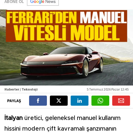
ABONE OL
Haberler / Teknoloji
5 Temmuz 2026 Pazar 12:45
PAYLAŞ
İtalyan
üretici, geleneksel manuel kullanım
hissini modern çift kavramalı şanzımanın