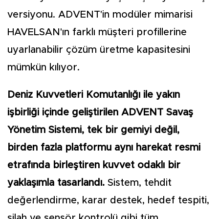
versiyonu. ADVENT'in modüler mimarisi
HAVELSAN'ın farklı müşteri profillerine
uyarlanabilir çözüm üretme kapasitesini
mümkün kılıyor.
Deniz Kuvvetleri Komutanlığı ile yakın
işbirliği içinde geliştirilen ADVENT Savaş
Yönetim Sistemi, tek bir gemiyi değil,
birden fazla platformu aynı harekat resmi
etrafında birleştiren kuvvet odaklı bir
yaklaşımla tasarlandı.
Sistem, tehdit
değerlendirme, karar destek, hedef tespiti,
silah ve sensör kontrolü gibi tüm