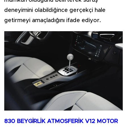
deneyimini olabildiğince gerçekçi hale
getirmeyi amaçladığını ifade ediyor.
830 BEYGİRLİK ATMOSFERİK V12 MOTOR