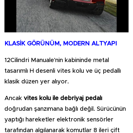
KLASİK GÖRÜNÜM, MODERN ALTYAPI
12Cilindri Manuale'nin kabininde metal
tasarımlı H desenli vites kolu ve üç pedallı
klasik düzen yer alıyor.
Ancak
vites kolu ile debriyaj pedalı
doğrudan şanzımana bağlı değil. Sürücünün
yaptığı hareketler elektronik sensörler
tarafından algılanarak komutlar 8 ileri çift