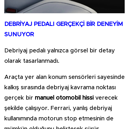
DEBRİYAJ PEDALI GERÇEKÇİ BİR DENEYİM
SUNUYOR
Debriyaj pedalı yalnızca görsel bir detay
olarak tasarlanmadı.
Araçta yer alan konum sensörleri sayesinde
kalkış sırasında debriyaj kavrama noktası
gerçek bir
manuel otomobil hissi
verecek
şekilde çalışıyor. Ferrari, yanlış debriyaj
kullanımında motorun stop etmesinin de
mümkün olduğunu belirterek sürüş