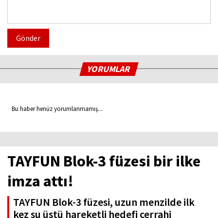
Gönder
YORUMLAR
Bu haber henüz yorumlanmamış...
TAYFUN Blok-3 füzesi bir ilke
imza attı!
TAYFUN Blok-3 füzesi, uzun menzilde ilk
kez su üstü hareketli hedefi cerrahi