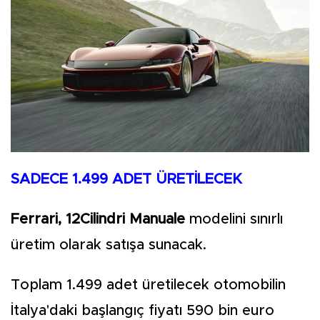
SADECE 1.499 ADET ÜRETİLECEK
Ferrari, 12Cilindri Manuale
modelini sınırlı
üretim olarak satışa sunacak.
Toplam 1.499 adet üretilecek otomobilin
İtalya'daki başlangıç fiyatı 590 bin euro