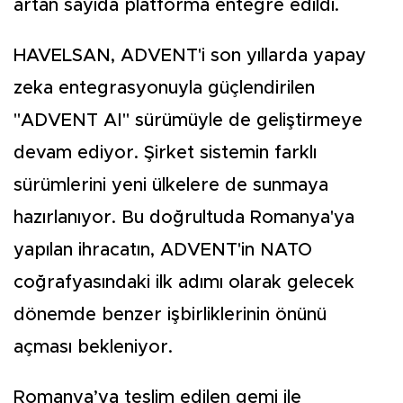
artan sayıda platforma entegre edildi.
HAVELSAN, ADVENT'i son yıllarda yapay
zeka entegrasyonuyla güçlendirilen
"ADVENT AI" sürümüyle de geliştirmeye
devam ediyor. Şirket sistemin farklı
sürümlerini yeni ülkelere de sunmaya
hazırlanıyor. Bu doğrultuda Romanya'ya
yapılan ihracatın, ADVENT'in NATO
coğrafyasındaki ilk adımı olarak gelecek
dönemde benzer işbirliklerinin önünü
açması bekleniyor.
Romanya’ya teslim edilen gemi ile