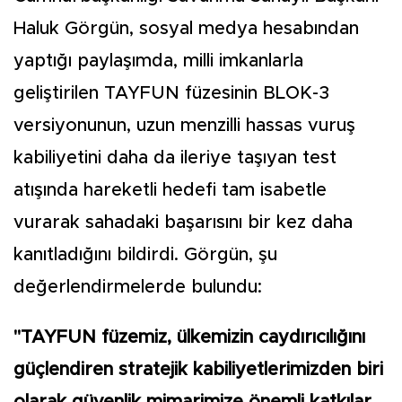
Haluk Görgün, sosyal medya hesabından
yaptığı paylaşımda, milli imkanlarla
geliştirilen TAYFUN füzesinin BLOK-3
versiyonunun, uzun menzilli hassas vuruş
kabiliyetini daha da ileriye taşıyan test
atışında hareketli hedefi tam isabetle
vurarak sahadaki başarısını bir kez daha
kanıtladığını bildirdi. Görgün, şu
değerlendirmelerde bulundu:
"TAYFUN füzemiz, ülkemizin caydırıcılığını
güçlendiren stratejik kabiliyetlerimizden biri
olarak güvenlik mimarimize önemli katkılar