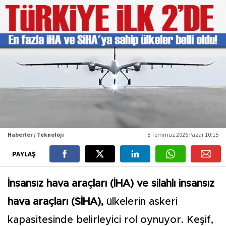
Haberler / Teknoloji
5 Temmuz 2026 Pazar 10:15
PAYLAŞ
İnsansız hava araçları (İHA) ve silahlı insansız
hava araçları (SİHA),
ülkelerin askeri
kapasitesinde belirleyici rol oynuyor. Keşif,