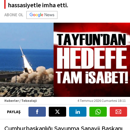
hassasiyetle imha etti.
ABONE OL
Haberler / Teknoloji
4 Temmuz 2026 Cumartesi 18:11
PAYLAŞ
Cumhurbaşkanlığı Savunma Sanayii Başkanı