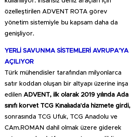
kullanılıyor. İnsansız deniz araçları için
özelleştirilen ADVENT ROTA görev
yönetim sistemiyle bu kapsam daha da
genişliyor.
YERLİ SAVUNMA SİSTEMLERİ AVRUPA'YA
AÇILIYOR
Türk mühendisler tarafından milyonlarca
satır koddan oluşan bir altyapı üzerine inşa
edilen
ADVENT, ilk olarak 2019 yılında Ada
sınıfı korvet TCG Kınalıada'da hizmete girdi,
sonrasında TCG Ufuk, TCG Anadolu ve
CAm.ROMAN dahil olmak üzere giderek