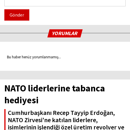
Gönder
YORUMLAR
Bu haber henüz yorumlanmamış...
NATO liderlerine tabanca
hediyesi
Cumhurbaşkanı Recep Tayyip Erdoğan,
NATO Zirvesi'ne katılan liderlere,
isimlerinin işlendiği özel üretim revolver ve