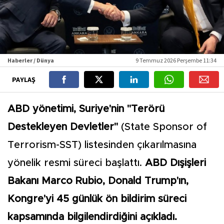
Haberler / Dünya
9 Temmuz 2026 Perşembe 11:34
PAYLAŞ
ABD yönetimi, Suriye'nin "Terörü
Destekleyen Devletler"
(State Sponsor of
Terrorism-SST) listesinden çıkarılmasına
yönelik resmi süreci başlattı.
ABD Dışişleri
Bakanı Marco Rubio, Donald Trump'ın,
Kongre'yi 45 günlük ön bildirim süreci
kapsamında bilgilendirdiğini açıkladı.