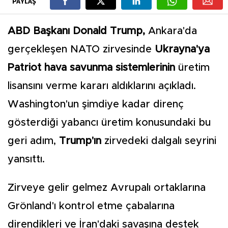
PAYLAŞ
ABD Başkanı Donald Trump,
Ankara'da
gerçekleşen NATO zirvesinde
Ukrayna'ya
Patriot hava savunma sistemlerinin
üretim
lisansını verme kararı aldıklarını açıkladı.
Washington'un şimdiye kadar direnç
gösterdiği yabancı üretim konusundaki bu
geri adım,
Trump'ın
zirvedeki dalgalı seyrini
yansıttı.
Zirveye gelir gelmez Avrupalı ortaklarına
Grönland'ı kontrol etme çabalarına
direndikleri ve İran'daki savaşına destek