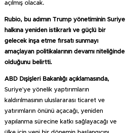
açılmış olacak.
Rubio, bu adımın Trump yönetiminin Suriye
halkına yeniden istikrarlı ve güçlü bir
gelecek inşa etme fırsatı sunmayı
amaçlayan politikalarının devamı niteliğinde
olduğunu belirtti.
ABD Dışişleri Bakanlığı açıklamasında,
Suriye'ye yönelik yaptırımların
kaldırılmasının uluslararası ticaret ve
yatırımların önünü açacağı, yeniden
yapılanma sürecine katkı sağlayacağı ve
ülke için yeni bir dönemin başlangıcını