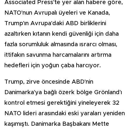
Associated Press'te yer alan habere göre,
NATO'nun Avrupalı üyeleri ve Kanada,
Trump'ın Avrupa'daki ABD birliklerini
azaltırken kıtanın kendi güvenliği için daha
fazla sorumluluk almasında ısrarcı olması,
ittifakın savunma harcamalarını artırma
hedefleri için yoğun çaba harcıyor.
Trump, zirve öncesinde ABD'nin
Danimarka'ya bağlı özerk bölge Grönland'ı
kontrol etmesi gerektiğini yineleyerek 32
NATO lideri arasındaki eski yaraları yeniden
kaşımıştı. Danimarka Başbakanı Mette