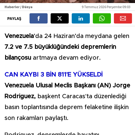
Haberler / Dünya
9 Temmuz 2026 Perşembe 09:03
PAYLAŞ
Venezuela
’da 24 Haziran’da meydana gelen
7.2 ve 7.5 büyüklüğündeki depremlerin
bilançosu
artmaya devam ediyor.
CAN KAYBI 3 BİN 811'E YÜKSELDİ
Venezuela Ulusal Meclis Başkanı (AN) Jorge
Rodriguez,
başkent Caracas'ta düzenlediği
basın toplantısında deprem felaketine ilişkin
son rakamları paylaştı.