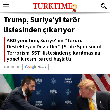
Trump, Suriye'yi terör
listesinden çıkarıyor
ABD yönetimi, Suriye'nin "Terörü
Destekleyen Devletler" (State Sponsor of
Terrorism-SST) listesinden çıkarılmasına
yönelik resmi süreci başlattı.
ABONE OL