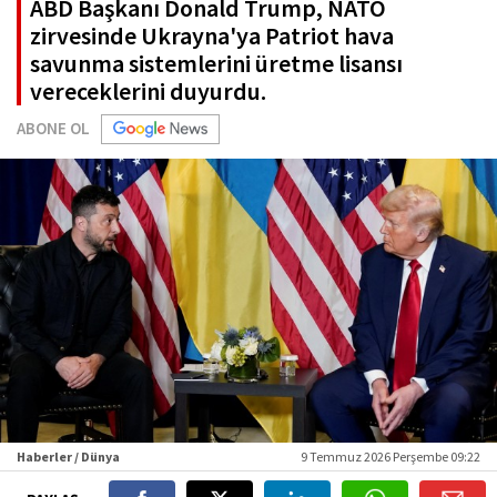
ABD Başkanı Donald Trump, NATO
zirvesinde Ukrayna'ya Patriot hava
savunma sistemlerini üretme lisansı
vereceklerini duyurdu.
ABONE OL
Haberler / Dünya
9 Temmuz 2026 Perşembe 09:22