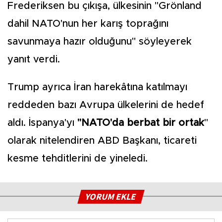
Frederiksen bu çıkışa, ülkesinin "Grönland
dahil NATO'nun her karış toprağını
savunmaya hazır olduğunu" söyleyerek
yanıt verdi.
Trump ayrıca İran harekâtına katılmayı
reddeden bazı Avrupa ülkelerini de hedef
aldı. İspanya'yı
"NATO'da berbat bir ortak
"
olarak nitelendiren ABD Başkanı, ticareti
kesme tehditlerini de yineledi.
YORUM EKLE