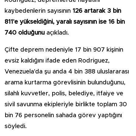
Rodriguez, depremlerde hayatını
kaybedenlerin sayısının
126 artarak 3 bin
811'e yükseldiğini, yaralı sayısının ise 16 bin
740 olduğunu
açıkladı.
Çifte deprem nedeniyle 17 bin 907 kişinin
evsiz kaldığını ifade eden Rodriguez,
Venezuela'da şu anda 4 bin 388 uluslararası
arama kurtarma görevlisinin bulunduğunu,
silahlı kuvvetler, polis, belediye, itfaiye ve
sivil savunma ekipleriyle birlikte toplam 30
bin 76 personelin sahada görev yaptığını
söyledi.