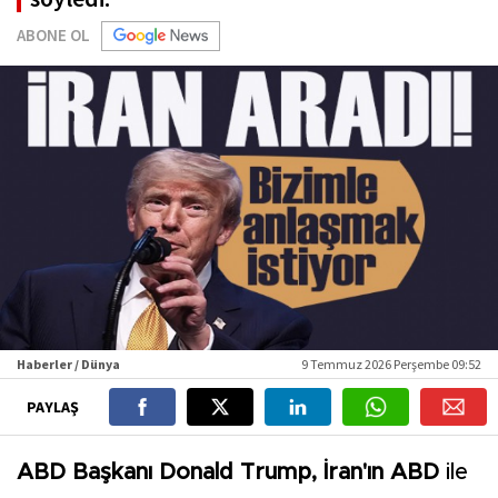
ABONE OL
Haberler / Dünya
9 Temmuz 2026 Perşembe 09:52
PAYLAŞ
ABD Başkanı Donald Trump, İran'ın ABD
ile