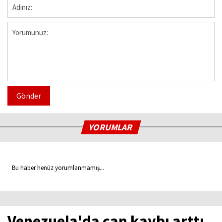
Gönder
YORUMLAR
Bu haber henüz yorumlanmamış...
Venezuela'da can kaybı arttı