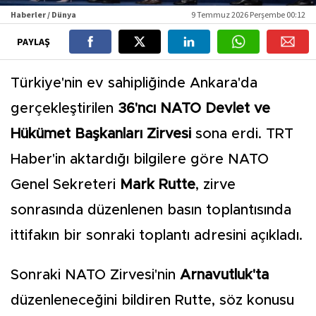
Haberler / Dünya
9 Temmuz 2026 Perşembe 00:12
PAYLAŞ
Türkiye'nin ev sahipliğinde Ankara'da
gerçekleştirilen
36'ncı NATO Devlet ve
Hükümet Başkanları Zirvesi
sona erdi. TRT
Haber'in aktardığı bilgilere göre NATO
Genel Sekreteri
Mark Rutte
, zirve
sonrasında düzenlenen basın toplantısında
ittifakın bir sonraki toplantı adresini açıkladı.
Sonraki NATO Zirvesi'nin
Arnavutluk'ta
düzenleneceğini bildiren Rutte, söz konusu