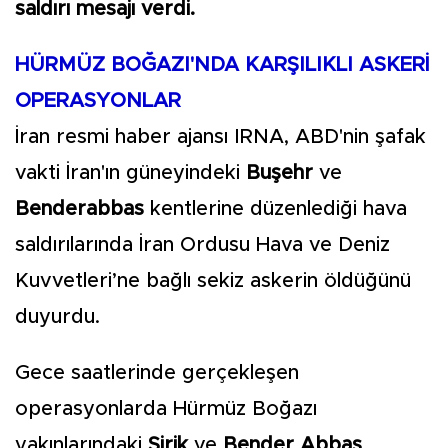
saldırı mesajı verdi.
HÜRMÜZ BOĞAZI'NDA KARŞILIKLI ASKERİ
OPERASYONLAR
İran resmi haber ajansı IRNA, ABD'nin şafak
vakti İran'ın güneyindeki
Buşehr
ve
Benderabbas
kentlerine düzenlediği hava
saldırılarında İran Ordusu Hava ve Deniz
Kuvvetleri’ne bağlı sekiz askerin öldüğünü
duyurdu.
Gece saatlerinde gerçekleşen
operasyonlarda Hürmüz Boğazı
yakınlarındaki
Sirik
ve
Bender Abbas