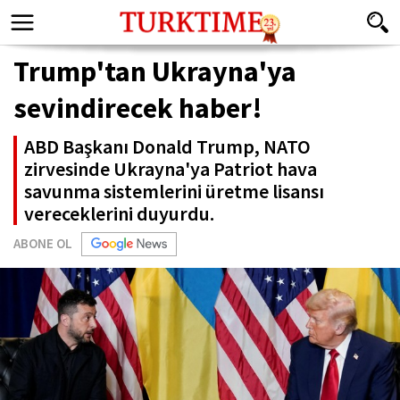
Trump'tan Ukrayna'ya
sevindirecek haber!
ABD Başkanı Donald Trump, NATO
zirvesinde Ukrayna'ya Patriot hava
savunma sistemlerini üretme lisansı
vereceklerini duyurdu.
ABONE OL