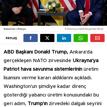
Haberler / Dünya
9 Temmuz 2026 Perşembe 09:22
PAYLAŞ
ABD Başkanı Donald Trump,
Ankara'da
gerçekleşen NATO zirvesinde
Ukrayna'ya
Patriot hava savunma sistemlerinin
üretim
lisansını verme kararı aldıklarını açıkladı.
Washington'un şimdiye kadar direnç
gösterdiği yabancı üretim konusundaki bu
geri adım,
Trump'ın
zirvedeki dalgalı seyrini