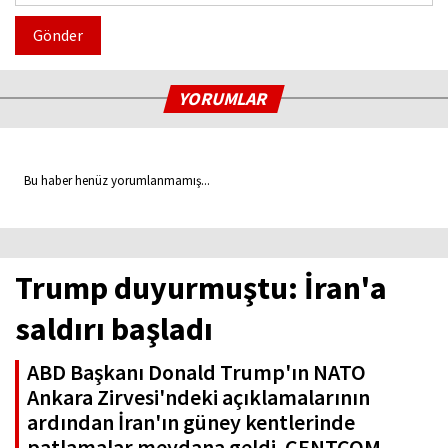
Gönder
YORUMLAR
Bu haber henüz yorumlanmamış...
Trump duyurmuştu: İran'a
saldırı başladı
ABD Başkanı Donald Trump'ın NATO
Ankara Zirvesi'ndeki açıklamalarının
ardından İran'ın güney kentlerinde
patlamalar meydana geldi. CENTCOM,