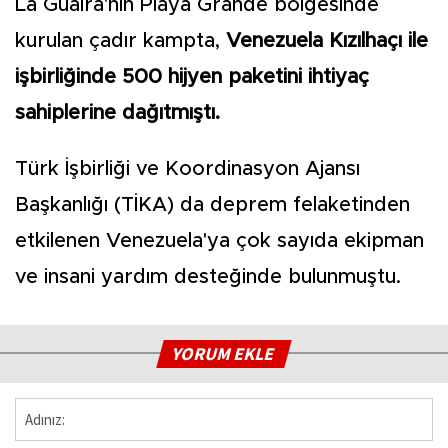
La Guaira'nın Playa Grande bölgesinde
kurulan çadır kampta,
Venezuela Kızılhaçı ile
işbirliğinde 500 hijyen paketini ihtiyaç
sahiplerine dağıtmıştı.
Türk İşbirliği ve Koordinasyon Ajansı
Başkanlığı (TİKA) da deprem felaketinden
etkilenen Venezuela'ya çok sayıda ekipman
ve insani yardım desteğinde bulunmuştu.
YORUM EKLE