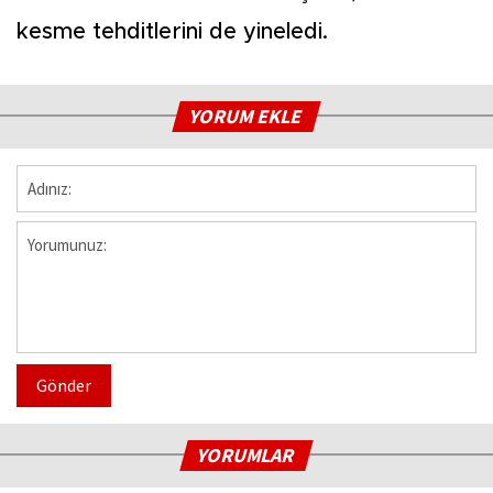
kesme tehditlerini de yineledi.
YORUM EKLE
Gönder
YORUMLAR