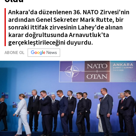
Ankara'da düzenlenen 36. NATO Zirvesi'nin
ardından Genel Sekreter Mark Rutte, bir
sonraki ittifak zirvesinin Lahey'de alınan
karar doğrultusunda Arnavutluk'ta
gerçekleştirileceğini duyurdu.
ABONE OL