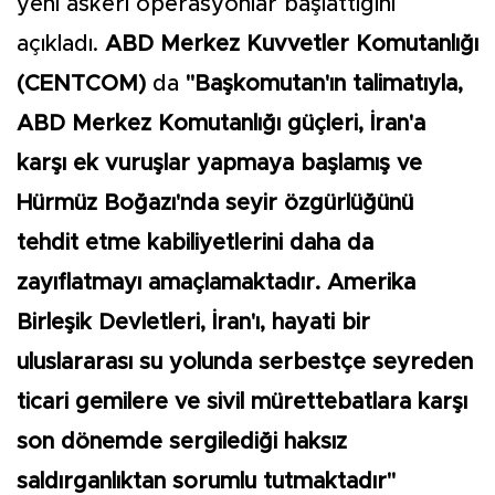
yeni askeri operasyonlar başlattığını
açıkladı.
ABD Merkez Kuvvetler Komutanlığı
(CENTCOM)
da
"Başkomutan'ın talimatıyla,
ABD Merkez Komutanlığı güçleri, İran'a
karşı ek vuruşlar yapmaya başlamış ve
Hürmüz Boğazı'nda seyir özgürlüğünü
tehdit etme kabiliyetlerini daha da
zayıflatmayı amaçlamaktadır. Amerika
Birleşik Devletleri, İran'ı, hayati bir
uluslararası su yolunda serbestçe seyreden
ticari gemilere ve sivil mürettebatlara karşı
son dönemde sergilediği haksız
saldırganlıktan sorumlu tutmaktadır"