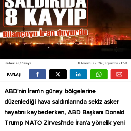
Haberler / Dünya
8 Temmuz 2026 Çarşamba 21:58
PAYLAŞ
ABD'nin İran'ın güney bölgelerine
düzenlediği hava saldırılarında sekiz asker
hayatını kaybederken, ABD Başkanı Donald
Trump NATO Zirvesi'nde İran'a yönelik yeni