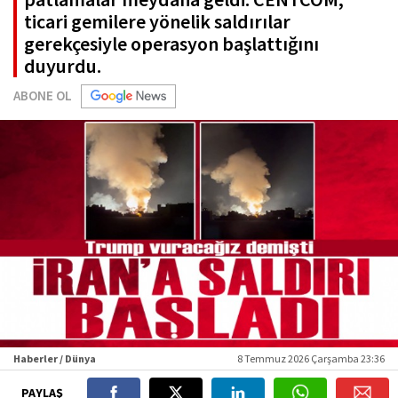
ticari gemilere yönelik saldırılar
gerekçesiyle operasyon başlattığını
duyurdu.
ABONE OL
Haberler / Dünya
8 Temmuz 2026 Çarşamba 23:36
PAYLAŞ