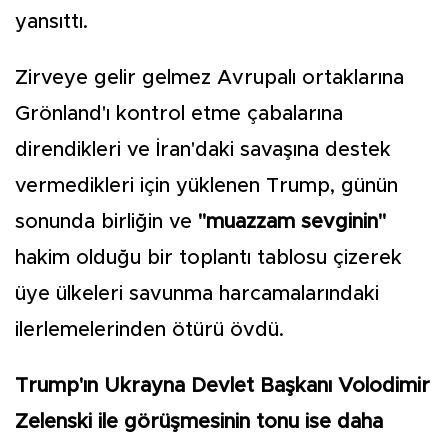
yansıttı.
Zirveye gelir gelmez Avrupalı ortaklarına
Grönland'ı kontrol etme çabalarına
direndikleri ve İran'daki savaşına destek
vermedikleri için yüklenen Trump, günün
sonunda birliğin ve
"muazzam sevginin"
hakim olduğu bir toplantı tablosu çizerek
üye ülkeleri savunma harcamalarındaki
ilerlemelerinden ötürü övdü.
Trump'ın Ukrayna Devlet Başkanı Volodimir
Zelenski ile görüşmesinin tonu ise daha