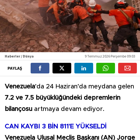
Haberler / Dünya
9 Temmuz 2026 Perşembe 09:03
PAYLAŞ
Venezuela
’da 24 Haziran’da meydana gelen
7.2 ve 7.5 büyüklüğündeki depremlerin
bilançosu
artmaya devam ediyor.
CAN KAYBI 3 BİN 811'E YÜKSELDİ
Venezuela Ulusal Meclis Başkanı (AN) Jorge