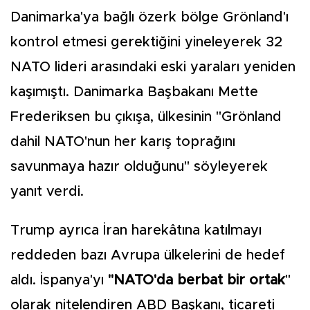
Danimarka'ya bağlı özerk bölge Grönland'ı
kontrol etmesi gerektiğini yineleyerek 32
NATO lideri arasındaki eski yaraları yeniden
kaşımıştı. Danimarka Başbakanı Mette
Frederiksen bu çıkışa, ülkesinin "Grönland
dahil NATO'nun her karış toprağını
savunmaya hazır olduğunu" söyleyerek
yanıt verdi.
Trump ayrıca İran harekâtına katılmayı
reddeden bazı Avrupa ülkelerini de hedef
aldı. İspanya'yı
"NATO'da berbat bir ortak
"
olarak nitelendiren ABD Başkanı, ticareti