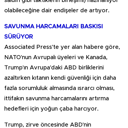
saldırı gibi taktiklerin birleşimi) hazırlanıyor
olabileceğine dair endişeler de artıyor.
SAVUNMA HARCAMALARI BASKISI
SÜRÜYOR
Associated Press'te yer alan habere göre,
NATO'nun Avrupalı üyeleri ve Kanada,
Trump'ın Avrupa'daki ABD birliklerini
azaltırken kıtanın kendi güvenliği için daha
fazla sorumluluk almasında ısrarcı olması,
ittifakın savunma harcamalarını artırma
hedefleri için yoğun çaba harcıyor.
Trump, zirve öncesinde ABD'nin