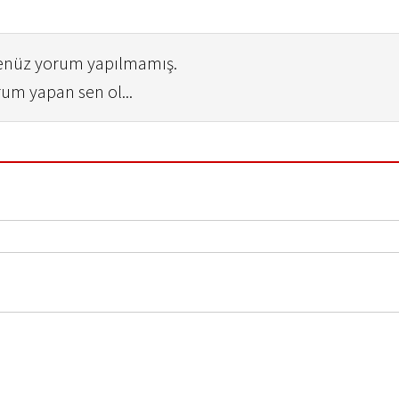
henüz yorum yapılmamış.
rum yapan sen ol...