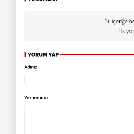
Bu içeriğe 
İlk yo
YORUM YAP
Adınız
Yorumunuz