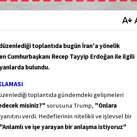
üzenlediği toplantıda bugün İran'a yönelik
ken Cumhurbaşkanı Recep Tayyip Erdoğan ile ilgili
eyanlarda bulundu.
KLAMASI
üzenlediği toplantıda gündemdeki gelişmeleri
edecek misiniz?"
sorusuna Trump,
"Onlara
yanıtını verdi. Hedeflerinin nitelikli ve işlevsel bir
"Anlamlı ve işe yarayan bir anlaşma istiyoruz"