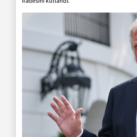
ifadesini kullandı.