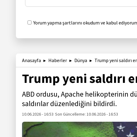
Yorum yapma şartlarını okudum ve kabul ediyorum
Anasayfa
Haberler
Dünya
Trump yeni saldırı em
Trump yeni saldırı e
ABD ordusu, Apache helikopterinin düş
saldırılar düzenlediğini bildirdi.
10.06.2026 - 16:53
Son Güncelleme:
10.06.2026 - 16:53