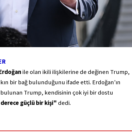
ER
 Erdoğan
ile olan ikili ilişkilerine de değinen Trump,
yakın bir bağ bulunduğunu ifade etti. Erdoğan'ın
ta bulunan Trump, kendisinin çok iyi bir dostu
 derece güçlü bir kişi"
dedi.