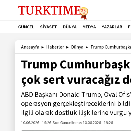
GÜNCEL
SİYASET
DÜNYA
MEDYA
YAZARLAR
F
Anasayfa
Haberler
Dünya
Trump Cumhurbaşkanı 
Trump Cumhurbaşkan
çok sert vuracağız d
ABD Başkanı Donald Trump, Oval Ofis'
operasyon gerçekleştireceklerini bil
ilgili olarak dostluk ilişkilerine vur
10.06.2026 - 19:26
Son Güncelleme:
10.06.2026 - 19:26