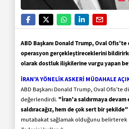
ABD Başkanı Donald Trump, Oval Ofis'te d
operasyon gerçekleştireceklerini bildirir
olarak dostluk ilişkilerine vurgu yapan b
İRAN'A YÖNELİK ASKERİ MÜDAHALE AÇI
ABD Başkanı Donald Trump, Oval Ofis’te d
değerlendirdi.
"İran'a saldırmaya devam 
saldıracağız, hem de çok sert bir şekilde"
mutabakat sağlamak olduğunu belirterek