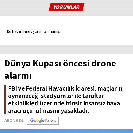
YORUMLAR
Bu haber henüz yorumlanmamış...
Dünya Kupası öncesi drone
alarmı
FBI ve Federal Havacılık İdaresi, maçların
oynanacağı stadyumlar ile taraftar
etkinlikleri üzerinde izinsiz insansız hava
aracı uçurulmasını yasakladı.
ABONE OL