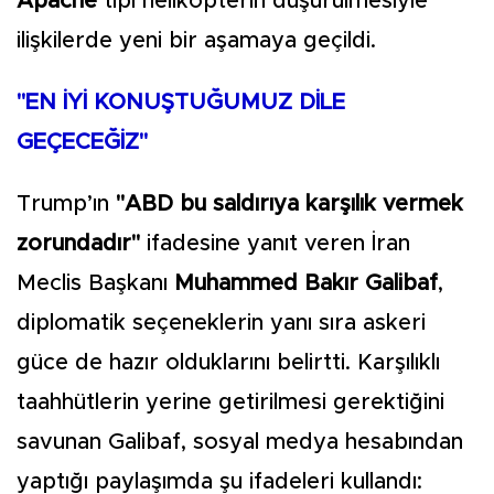
Apache
tipi helikopterin düşürülmesiyle
ilişkilerde yeni bir aşamaya geçildi.
"EN İYİ KONUŞTUĞUMUZ DİLE
GEÇECEĞİZ"
Trump’ın
"ABD bu saldırıya karşılık vermek
zorundadır"
ifadesine yanıt veren İran
Meclis Başkanı
Muhammed Bakır Galibaf
,
diplomatik seçeneklerin yanı sıra askeri
güce de hazır olduklarını belirtti. Karşılıklı
taahhütlerin yerine getirilmesi gerektiğini
savunan Galibaf, sosyal medya hesabından
yaptığı paylaşımda şu ifadeleri kullandı: