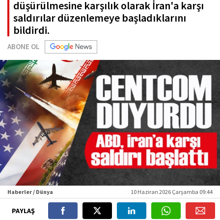
düşürülmesine karşılık olarak İran'a karşı
saldırılar düzenlemeye başladıklarını
bildirdi.
ABONE OL
Haberler / Dünya
10 Haziran 2026 Çarşamba 09:44
PAYLAŞ