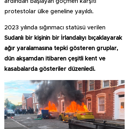
ardından başlayan göçmen karşıtı
protestolar ülke geneline yayıldı.
2023 yılında sığınmacı statüsü verilen
Sudanlı bir kişinin bir İrlandalıyı bıçaklayarak
ağır yaralamasına tepki gösteren gruplar,
dün akşamdan itibaren çeşitli kent ve
kasabalarda gösteriler düzenledi.