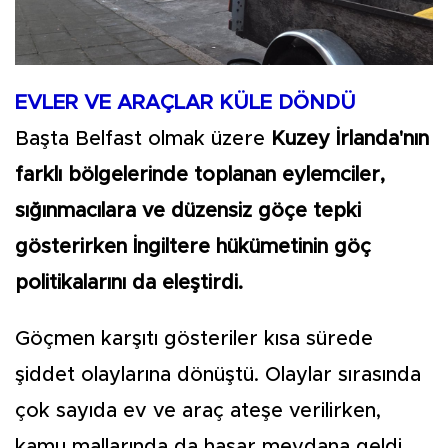
EVLER VE ARAÇLAR KÜLE DÖNDÜ
Başta Belfast olmak üzere
Kuzey İrlanda'nın
farklı bölgelerinde toplanan eylemciler,
sığınmacılara ve düzensiz göçe tepki
gösterirken İngiltere hükümetinin göç
politikalarını da eleştirdi.
Göçmen karşıtı gösteriler kısa sürede
şiddet olaylarına dönüştü. Olaylar sırasında
çok sayıda ev ve araç ateşe verilirken,
kamu mallarında da hasar meydana geldi.