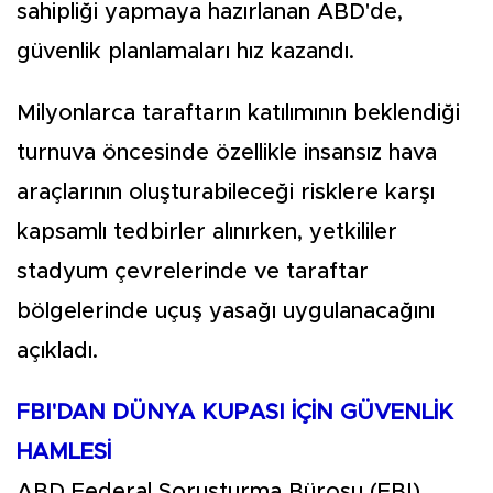
sahipliği yapmaya hazırlanan ABD'de,
güvenlik planlamaları hız kazandı.
Milyonlarca taraftarın katılımının beklendiği
turnuva öncesinde özellikle insansız hava
araçlarının oluşturabileceği risklere karşı
kapsamlı tedbirler alınırken, yetkililer
stadyum çevrelerinde ve taraftar
bölgelerinde uçuş yasağı uygulanacağını
açıkladı.
FBI'DAN DÜNYA KUPASI İÇİN GÜVENLİK
HAMLESİ
ABD Federal Soruşturma Bürosu (FBI),