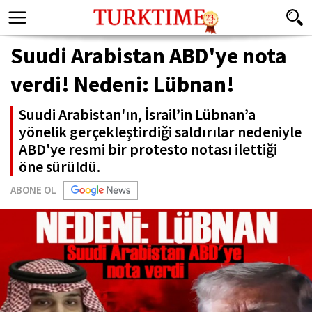
Suudi Arabistan ABD'ye nota
verdi! Nedeni: Lübnan!
Suudi Arabistan'ın, İsrail’in Lübnan’a
yönelik gerçekleştirdiği saldırılar nedeniyle
ABD'ye resmi bir protesto notası ilettiği
öne sürüldü.
ABONE OL