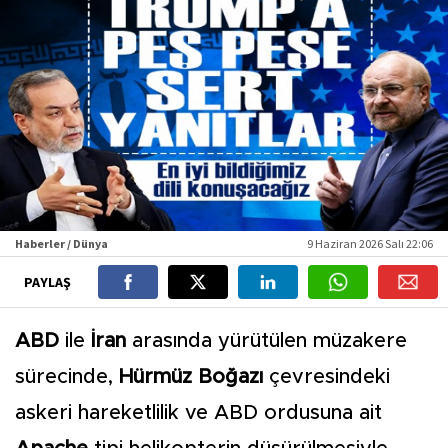
Haberler / Dünya
9 Haziran 2026 Salı 22:06
PAYLAŞ
ABD
ile
İran
arasında yürütülen müzakere
sürecinde,
Hürmüz Boğazı
çevresindeki
askeri hareketlilik ve ABD ordusuna ait