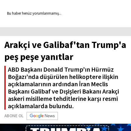
Bu haber henüz yorumlanmamış...
Arakçi ve Galibaf'tan Trump'a
peş peşe yanıtlar
ABD Başkanı Donald Trump’ın Hürmüz
Boğazı’nda düşürülen helikoptere ilişkin
açıklamalarının ardından İran Meclis
Başkanı Galibaf ve Dışişleri Bakanı Arakçi
askeri misilleme tehditlerine karşı resmi
açıklamalarda bulundu.
ABONE OL