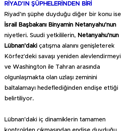
RİYAD'IN ŞÜPHELERİNDEN BİRİ
Riyad’ın şüphe duyduğu diğer bir konu ise
İsrail Başbakanı Binyamin Netanyahu’nun
niyetleri. Suudi yetkililerin,
Netanyahu’nun
Lübnan’daki
çatışma alanını genişleterek
Körfez'deki savaşı yeniden alevlendirmeyi
ve Washington ile Tahran arasında
olgunlaşmakta olan uzlaşı zeminini
baltalamayı hedeflediğinden endişe ettiği
belirtiliyor.
Lübnan’daki iç dinamiklerin tamamen
kontrolden çıkmasından endişe duyduğu