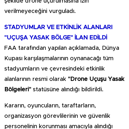
şekilde drone uçurulmasına izin
verilmeyeceğini vurguladı.
STADYUMLAR VE ETKİNLİK ALANLARI
"UÇUŞA YASAK BÖLGE" İLAN EDİLDİ
FAA tarafından yapılan açıklamada, Dünya
Kupası karşılaşmalarının oynanacağı tüm
stadyumların ve çevresindeki etkinlik
alanlarının resmi olarak
"Drone Uçuşu Yasak
Bölgeleri"
statüsüne alındığı bildirildi.
Kararın, oyuncuların, taraftarların,
organizasyon görevlilerinin ve güvenlik
personelinin korunması amacıyla alındığı