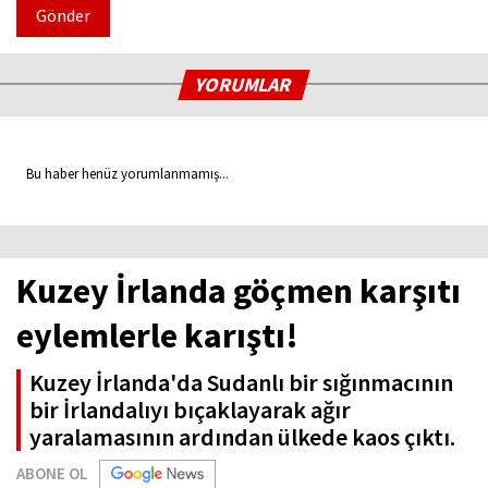
Gönder
YORUMLAR
Bu haber henüz yorumlanmamış...
Kuzey İrlanda göçmen karşıtı
eylemlerle karıştı!
Kuzey İrlanda'da Sudanlı bir sığınmacının
bir İrlandalıyı bıçaklayarak ağır
yaralamasının ardından ülkede kaos çıktı.
ABONE OL