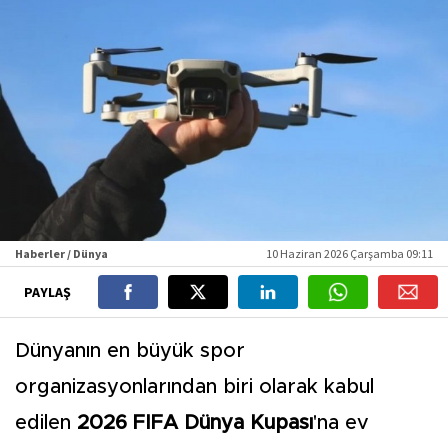
Haberler / Dünya
10 Haziran 2026 Çarşamba 09:11
PAYLAŞ
Dünyanın en büyük spor
organizasyonlarından biri olarak kabul
edilen
2026 FIFA Dünya Kupası
'na ev