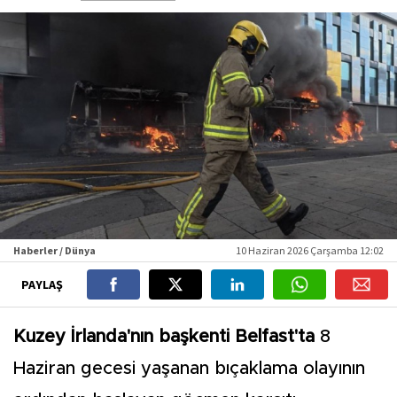
Haberler / Dünya
10 Haziran 2026 Çarşamba 12:02
PAYLAŞ
Kuzey İrlanda'nın başkenti Belfast'ta
8
Haziran gecesi yaşanan bıçaklama olayının