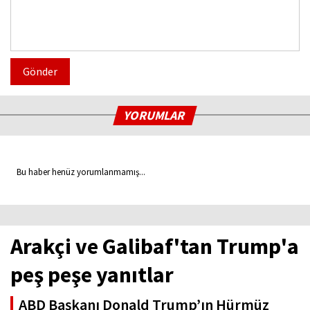
Gönder
YORUMLAR
Bu haber henüz yorumlanmamış...
Arakçi ve Galibaf'tan Trump'a
peş peşe yanıtlar
ABD Başkanı Donald Trump’ın Hürmüz