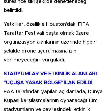
süresince sıkı şekilde denetleneceği
belirtildi.
Yetkililer, özellikle Houston'daki FIFA
Taraftar Festivali başta olmak üzere
organizasyon alanlarının üzerinde hiçbir
şekilde drone uçurulmasına izin
verilmeyeceğini vurguladı.
STADYUMLAR VE ETKİNLİK ALANLARI
"UÇUŞA YASAK BÖLGE" İLAN EDİLDİ
FAA tarafından yapılan açıklamada, Dünya
Kupası karşılaşmalarının oynanacağı tüm
stadyumların ve çevresindeki etkinlik