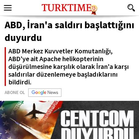
ABD, İran'a saldırı başlattığını
duyurdu
ABD Merkez Kuvvetler Komutanlığı,
ABD'ye ait Apache helikopterinin
düşürülmesine karşılık olarak İran'a karşı
saldırılar düzenlemeye başladıklarını
bildirdi.
ABONE OL