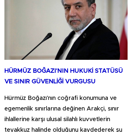
HÜRMÜZ BOĞAZI'NIN HUKUKİ STATÜSÜ
VE SINIR GÜVENLİĞİ VURGUSU
Hürmüz Boğazı'nın coğrafi konumuna ve
egemenlik sınırlarına değinen Arakçi, sınır
ihlallerine karşı ulusal silahlı kuvvetlerin
teyakkuz halinde olduğunu kaydederek şu