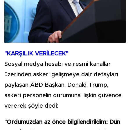
"KARŞILIK VERİLECEK"
Sosyal medya hesabı ve resmi kanallar
üzerinden askeri gelişmeye dair detayları
paylaşan ABD Başkanı Donald Trump,
askeri personelin durumuna ilişkin güvence
vererek şöyle dedi:
"Ordumuzdan az önce bilgilendirildim: Dün