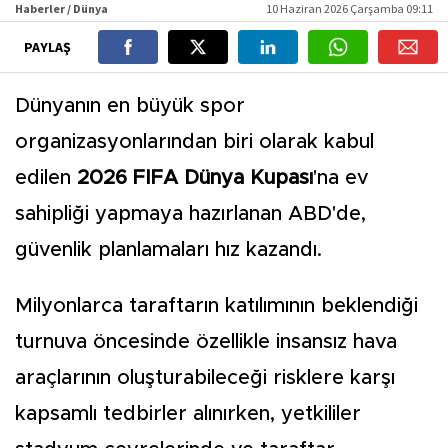
Haberler / Dünya
10 Haziran 2026 Çarşamba 09:11
PAYLAŞ
Dünyanın en büyük spor
organizasyonlarından biri olarak kabul
edilen
2026 FIFA Dünya Kupası
'na ev
sahipliği yapmaya hazırlanan ABD'de,
güvenlik planlamaları hız kazandı.
Milyonlarca taraftarın katılımının beklendiği
turnuva öncesinde özellikle insansız hava
araçlarının oluşturabileceği risklere karşı
kapsamlı tedbirler alınırken, yetkililer