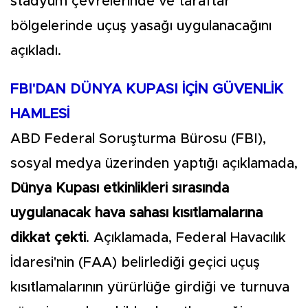
stadyum çevrelerinde ve taraftar
bölgelerinde uçuş yasağı uygulanacağını
açıkladı.
FBI'DAN DÜNYA KUPASI İÇİN GÜVENLİK
HAMLESİ
ABD Federal Soruşturma Bürosu (FBI),
sosyal medya üzerinden yaptığı açıklamada,
Dünya Kupası etkinlikleri sırasında
uygulanacak hava sahası kısıtlamalarına
dikkat çekti
. Açıklamada, Federal Havacılık
İdaresi'nin (FAA) belirlediği geçici uçuş
kısıtlamalarının yürürlüğe girdiği ve turnuva