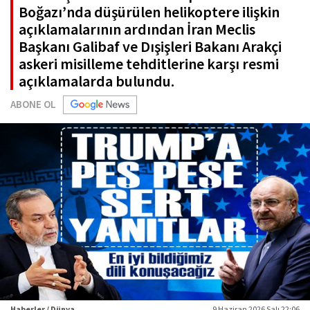
Boğazı’nda düşürülen helikoptere ilişkin
açıklamalarının ardından İran Meclis
Başkanı Galibaf ve Dışişleri Bakanı Arakçi
askeri misilleme tehditlerine karşı resmi
açıklamalarda bulundu.
ABONE OL
Haberler / Dünya
9 Haziran 2026 Salı 22:06