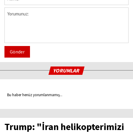
Gönder
YORUMLAR
Bu haber henüz yorumlanmamış...
Trump: "İran helikopterimizi