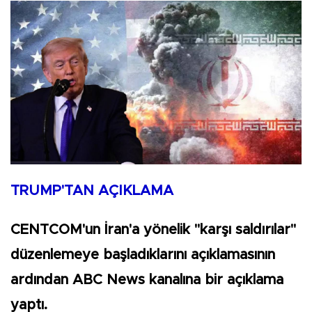
TRUMP'TAN AÇIKLAMA
CENTCOM'un İran'a yönelik "karşı saldırılar"
düzenlemeye başladıklarını açıklamasının
ardından ABC News kanalına bir açıklama
yaptı.