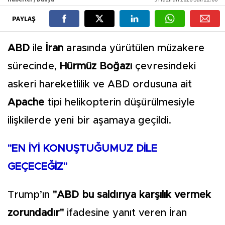
PAYLAŞ
ABD
ile
İran
arasında yürütülen müzakere
sürecinde,
Hürmüz Boğazı
çevresindeki
askeri hareketlilik ve ABD ordusuna ait
Apache
tipi helikopterin düşürülmesiyle
ilişkilerde yeni bir aşamaya geçildi.
"EN İYİ KONUŞTUĞUMUZ DİLE
GEÇECEĞİZ"
Trump’ın
"ABD bu saldırıya karşılık vermek
zorundadır"
ifadesine yanıt veren İran