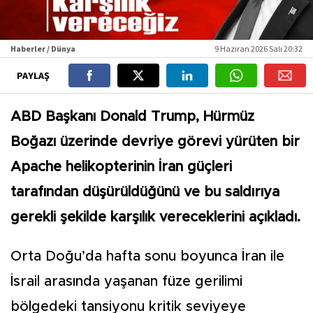
Haberler / Dünya
9 Haziran 2026 Salı 20:32
PAYLAŞ
ABD Başkanı Donald Trump, Hürmüz
Boğazı üzerinde devriye görevi yürüten bir
Apache helikopterinin İran güçleri
tarafından düşürüldüğünü ve bu saldırıya
gerekli şekilde karşılık vereceklerini açıkladı.
Orta Doğu’da hafta sonu boyunca İran ile
İsrail arasında yaşanan füze gerilimi
bölgedeki tansiyonu kritik seviyeye