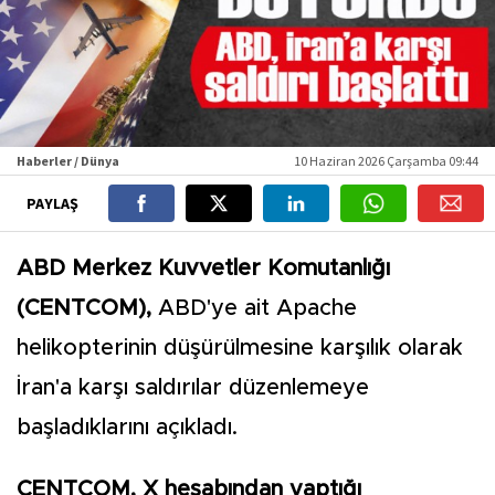
Haberler / Dünya
10 Haziran 2026 Çarşamba 09:44
PAYLAŞ
ABD Merkez Kuvvetler Komutanlığı
(CENTCOM),
ABD'ye ait Apache
helikopterinin düşürülmesine karşılık olarak
İran'a karşı saldırılar düzenlemeye
başladıklarını açıkladı.
CENTCOM, X hesabından yaptığı