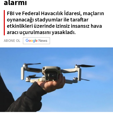
alarmı
FBI ve Federal Havacılık İdaresi, maçların
oynanacağı stadyumlar ile taraftar
etkinlikleri üzerinde izinsiz insansız hava
aracı uçurulmasını yasakladı.
ABONE OL