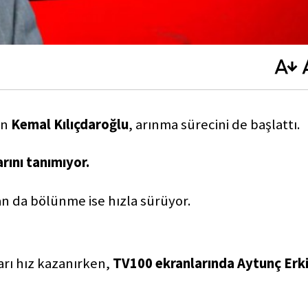
en
Kemal Kılıçdaroğlu
, arınma sürecini de başlattı.
rını tanımıyor.
dan da bölünme ise hızla sürüyor.
arı hız kazanırken,
TV100 ekranlarında Aytunç Erk