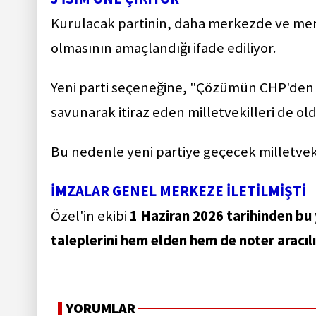
Kurulacak partinin, daha merkezde ve merke
olmasının amaçlandığı ifade ediliyor.
Yeni parti seçeneğine, "Çözümün CHP'den 
savunarak itiraz eden milletvekilleri de old
Bu nedenle yeni partiye geçecek milletveki
İMZALAR GENEL MERKEZE İLETİLMİŞTİ
Özel'in ekibi
1 Haziran 2026 tarihinden bu 
taleplerini hem elden hem de noter aracıl
YORUMLAR