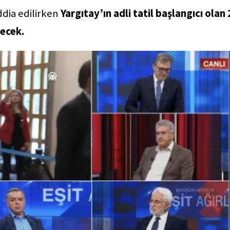
ddia edilirken
Yargıtay’ın adli tatil başlangıcı olan
ecek.