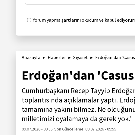
Yorum yapma şartlarını okudum ve kabul ediyorum
Anasayfa
Haberler
Siyaset
Erdoğan'dan 'Casus b
Erdoğan'dan 'Casus b
Cumhurbaşkanı Recep Tayyip Erdoğan,
toplantısında açıklamalar yaptı. Erd
tamamına yakını bilmez. Ne olduğunu 
milletimizi oyalamaya da gerek yok." 
09.07.2026 - 09:55
Son Güncelleme:
09.07.2026 - 09:55