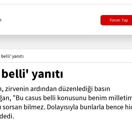
.
Yorum Yap
elli' yanıtı
elli' yanıtı
 zirvenin ardından düzenlediği basın
oğan, "Bu casus belli konusunu benim milleti
sorsan bilmez. Dolayısıyla bunlarla bence hi
dedi.