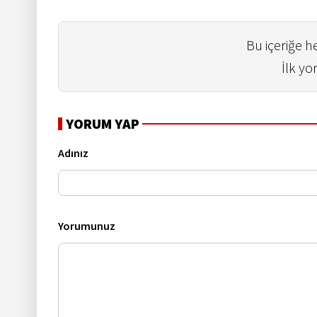
Bu içeriğe 
İlk yo
YORUM YAP
Adınız
Yorumunuz