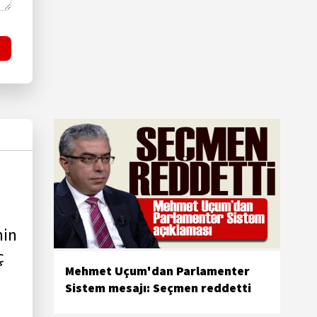
min
ç
Mehmet Uçum'dan Parlamenter
Sistem mesajı: Seçmen reddetti