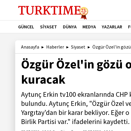
GÜNCEL
SİYASET
DÜNYA
MEDYA
YAZARLAR
F
Anasayfa
Haberler
Siyaset
Özgür Özel'in gözü o
Özgür Özel'in gözü o 
kuracak
Aytunç Erkin tv100 ekranlarında CHP ku
bulundu. Aytunç Erkin, "Özgür Özel ve
Yargıtay'dan bir karar bekliyor. Eğer 
Birlik Partisi var." ifadelerini kaydetti.