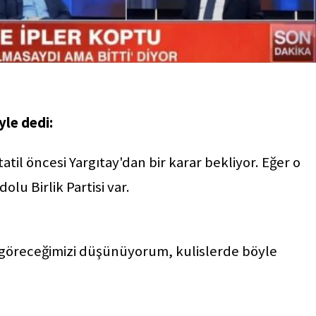
yle dedi:
til öncesi Yargıtay'dan bir karar bekliyor. Eğer o
olu Birlik Partisi var.
ini göreceğimizi düşünüyorum, kulislerde böyle