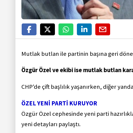
Mutlak butlan ile partinin başına geri dön
Özgür Özel ve ekibi ise mutlak butlan kara
CHP'de çift başlılık yaşanırken, diğer yan
ÖZEL YENİ PARTİ KURUYOR
Özgür Özel cephesinde yeni parti hazırlıkl
yeni detayları paylaştı.