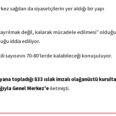
z sağdan da siyasetçilerin yer aldığı bir yapı
ayrılmak değil, kalarak mücadele edilmesi" olduğ
uğu iddia ediliyor.
li sayısının 70-80’lerde kalabileceği konuşuluyor.
yana topladığı 833 ıslak imzalı olağanüstü kurult
ığıyla Genel Merkez'e
iletmişti.