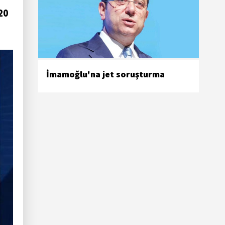
 20
İmamoğlu'na jet soruşturma