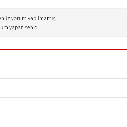
henüz yorum yapılmamış.
rum yapan sen ol...