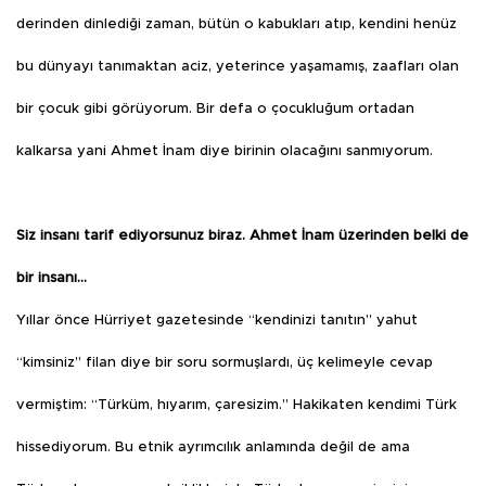
derinden dinlediği zaman, bütün o kabukları atıp, kendini henüz
bu dünyayı tanımaktan aciz, yeterince yaşamamış, zaafları olan
bir çocuk gibi görüyorum. Bir defa o çocukluğum ortadan
kalkarsa yani Ahmet İnam diye birinin olacağını sanmıyorum.
Siz insanı tarif ediyorsunuz biraz. Ahmet İnam üzerinden belki de
bir insanı…
Yıllar önce Hürriyet gazetesinde “kendinizi tanıtın” yahut
“kimsiniz” filan diye bir soru sormuşlardı, üç kelimeyle cevap
vermiştim: “Türküm, hıyarım, çaresizim.” Hakikaten kendimi Türk
hissediyorum. Bu etnik ayrımcılık anlamında değil de ama