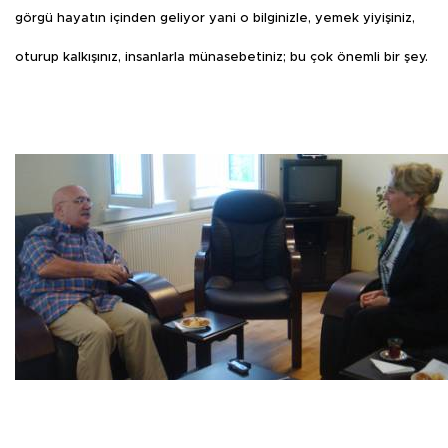
görgü hayatın içinden geliyor yani o bilginizle, yemek yiyişiniz,
oturup kalkışınız, insanlarla münasebetiniz; bu çok önemli bir şey.