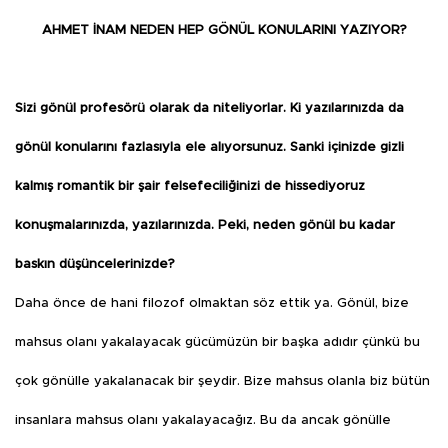
AHMET İNAM NEDEN HEP GÖNÜL KONULARINI YAZIYOR?
Sizi gönül profesörü olarak da niteliyorlar. Ki yazılarınızda da
gönül konularını fazlasıyla ele alıyorsunuz. Sanki içinizde gizli
kalmış romantik bir şair felsefeciliğinizi de hissediyoruz
konuşmalarınızda, yazılarınızda. Peki, neden gönül bu kadar
baskın düşüncelerinizde?
Daha önce de hani filozof olmaktan söz ettik ya. Gönül, bize
mahsus olanı yakalayacak gücümüzün bir başka adıdır çünkü bu
çok gönülle yakalanacak bir şeydir. Bize mahsus olanla biz bütün
insanlara mahsus olanı yakalayacağız. Bu da ancak gönülle