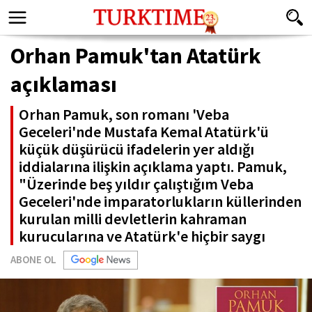
Orhan Pamuk'tan Atatürk
açıklaması
Orhan Pamuk, son romanı 'Veba
Geceleri'nde Mustafa Kemal Atatürk'ü
küçük düşürücü ifadelerin yer aldığı
iddialarına ilişkin açıklama yaptı. Pamuk,
"Üzerinde beş yıldır çalıştığım Veba
Geceleri'nde imparatorlukların küllerinden
kurulan milli devletlerin kahraman
kurucularına ve Atatürk'e hiçbir saygı
ABONE OL