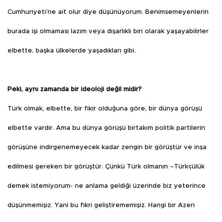
Cumhuriyeti’ne ait olur diye düşünüyorum. Benimsemeyenlerin
burada işi olmaması lazım veya dışarlıklı biri olarak yaşayabilirler
elbette, başka ülkelerde yaşadıkları gibi.
Peki, aynı zamanda bir ideoloji değil midir?
Türk olmak, elbette, bir fikir olduğuna göre, bir dünya görüşü
elbette vardır. Ama bu dünya görüşü birtakım politik partilerin
görüşüne indirgenemeyecek kadar zengin bir görüştür ve inşa
edilmesi gereken bir görüştür. Çünkü Türk olmanın –Türkçülük
demek istemiyorum- ne anlama geldiği üzerinde biz yeterince
düşünmemişiz. Yani bu fikri geliştirememişiz. Hangi bir Azeri