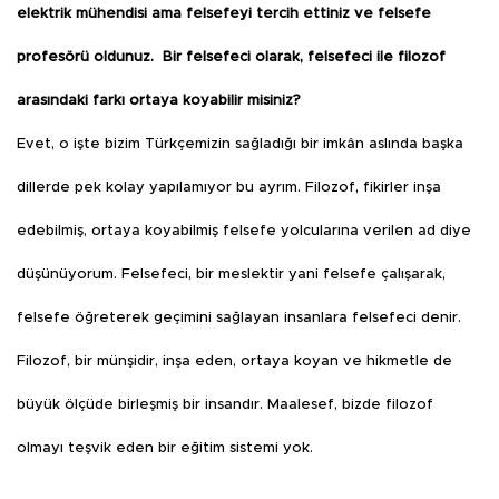
elektrik mühendisi ama felsefeyi tercih ettiniz ve felsefe
profesörü oldunuz.
Bir felsefeci olarak, felsefeci ile filozof
arasındaki farkı ortaya koyabilir misiniz?
Evet, o işte bizim Türkçemizin sağladığı bir imkân aslında başka
dillerde pek kolay yapılamıyor bu ayrım. Filozof, fikirler inşa
edebilmiş, ortaya koyabilmiş felsefe yolcularına verilen ad diye
düşünüyorum. Felsefeci, bir meslektir yani felsefe çalışarak,
felsefe öğreterek geçimini sağlayan insanlara felsefeci denir.
Filozof, bir münşidir, inşa eden, ortaya koyan ve hikmetle de
büyük ölçüde birleşmiş bir insandır. Maalesef, bizde filozof
olmayı teşvik eden bir eğitim sistemi yok.