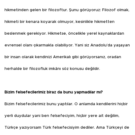
hikmetinden gelen bir filozoftur. Şunu görüyoruz: Filozof olmak,
hikmeti bir kenara koyarak olmuyor, kesinlikle hikmetten
beslenmek gerekiyor. Hikmetse, öncelikle yerel kaynaklardan
evrensel olanı çıkarmakla olabiliyor. Yani siz Anadolu’da yaşayan
bir insan olarak kendinizi Amerikalı gibi görüyorsanız, oradan
herhalde bir filozofluk imkânı söz konusu değildir.
Bizim felsefecilerimiz biraz da bunu yapmadılar mı?
Bizim felsefecilerimiz bunu yaptılar. O anlamda kendilerini hiçbir
yerli duydular yani ben felsefeciyim, hiçbir yere ait değilim,
Türkçe yazıyorsam Türk felsefecisiyim dediler. Ama Türkçeyi de