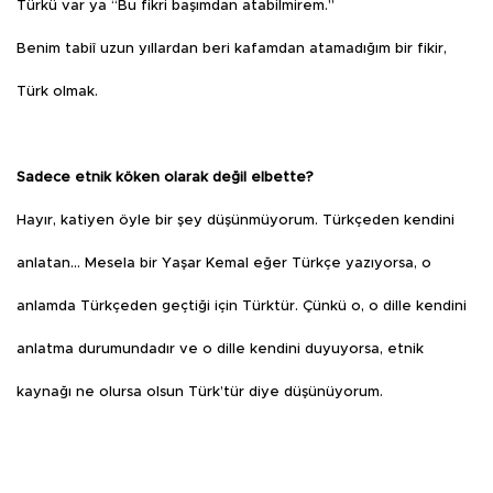
Türkü var ya “Bu fikri başımdan atabilmirem.”
Benim tabiî uzun yıllardan beri kafamdan atamadığım bir fikir,
Türk olmak.
Sadece etnik köken olarak değil elbette?
Hayır, katiyen öyle bir şey düşünmüyorum. Türkçeden kendini
anlatan… Mesela bir Yaşar Kemal eğer Türkçe yazıyorsa, o
anlamda Türkçeden geçtiği için Türktür. Çünkü o, o dille kendini
anlatma durumundadır ve o dille kendini duyuyorsa, etnik
kaynağı ne olursa olsun Türk’tür diye düşünüyorum.