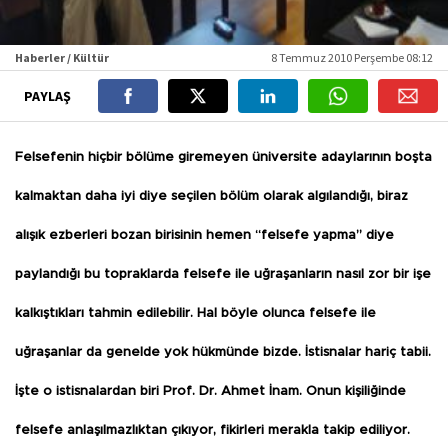
Haberler / Kültür
8 Temmuz 2010 Perşembe 08:12
PAYLAŞ
Felsefenin hiçbir bölüme giremeyen üniversite adaylarının boşta
kalmaktan daha iyi diye seçilen bölüm olarak algılandığı, biraz
alışık ezberleri bozan birisinin hemen “felsefe yapma” diye
paylandığı bu topraklarda felsefe ile uğraşanların nasıl zor bir işe
kalkıştıkları tahmin edilebilir. Hal böyle olunca felsefe ile
uğraşanlar da genelde yok hükmünde bizde. İstisnalar hariç tabii.
İşte o istisnalardan biri Prof. Dr. Ahmet İnam. Onun kişiliğinde
felsefe anlaşılmazlıktan çıkıyor, fikirleri merakla takip ediliyor.