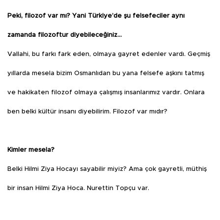
Peki, filozof var mı? Yani Türkiye’de şu felsefeciler aynı
zamanda filozoftur diyebileceğiniz…
Vallahi, bu farkı fark eden, olmaya gayret edenler vardı. Geçmiş
yıllarda mesela bizim Osmanlıdan bu yana felsefe aşkını tatmış
ve hakikaten filozof olmaya çalışmış insanlarımız vardır. Onlara
ben belki kültür insanı diyebilirim. Filozof var mıdır?
Kimler mesela?
Belki Hilmi Ziya Hocayı sayabilir miyiz? Ama çok gayretli, müthiş
bir insan Hilmi Ziya Hoca. Nurettin Topçu var.