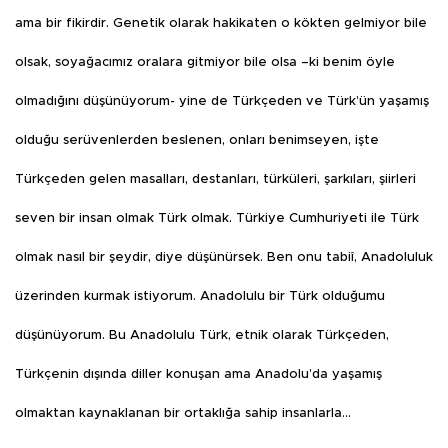
ama bir fikirdir. Genetik olarak hakikaten o kökten gelmiyor bile
olsak, soyağacımız oralara gitmiyor bile olsa –ki benim öyle
olmadığını düşünüyorum- yine de Türkçeden ve Türk’ün yaşamış
olduğu serüvenlerden beslenen, onları benimseyen, işte
Türkçeden gelen masalları, destanları, türküleri, şarkıları, şiirleri
seven bir insan olmak Türk olmak. Türkiye Cumhuriyeti ile Türk
olmak nasıl bir şeydir, diye düşünürsek. Ben onu tabiî, Anadoluluk
üzerinden kurmak istiyorum. Anadolulu bir Türk olduğumu
düşünüyorum. Bu Anadolulu Türk, etnik olarak Türkçeden,
Türkçenin dışında diller konuşan ama Anadolu’da yaşamış
olmaktan kaynaklanan bir ortaklığa sahip insanlarla…