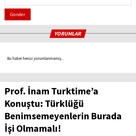
Gönder
YORUMLAR
Bu haber henüz yorumlanmamış...
Prof. İnam Turktime’a
Konuştu: Türklüğü
Benimsemeyenlerin Burada
İşi Olmamalı!