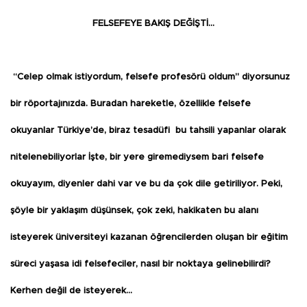
FELSEFEYE BAKIŞ DEĞİŞTİ…
“Celep olmak istiyordum, felsefe profesörü oldum” diyorsunuz
bir röportajınızda. Buradan hareketle, özellikle felsefe
okuyanlar Türkiye’de, biraz tesadüfi
bu tahsili yapanlar olarak
nitelenebiliyorlar İşte, bir yere giremediysem bari felsefe
okuyayım, diyenler dahi var ve bu da çok dile getiriliyor. Peki,
şöyle bir yaklaşım düşünsek, çok zeki, hakikaten bu alanı
isteyerek üniversiteyi kazanan öğrencilerden oluşan bir eğitim
süreci yaşasa idi felsefeciler, nasıl bir noktaya gelinebilirdi?
Kerhen değil de isteyerek…