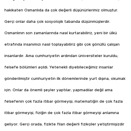
hakikaten Osmanlıda da çok değerli düşünürlerimiz olmuştur.
Gerçi onlar daha çok sosyolojik tabanda düşünmüşlerdir.
Osmanlının son zamanlarında nasıl kurtarabiliriz, yeni bir ülkü
etrafında insanımızı nasıl toplayabiliriz gibi çok gönüllü çalışan
insanlardır. Ama cumhuriyetin ardından üniversiteler kuruldu,
felsefe bölümleri açıldı. Yetenekli diyebileceğimiz insanlar
gönderilmiştir cumhuriyetin ilk dönemlerinde yurt dışına, okumak
için. Onlar da önemli şeyler yaptılar, yapmadılar değil ama
felsefenin çok fazla itibar görmeyişi, matematiğin de çok fazla
itibar görmeyişi, fiziğin de çok fazla itibar görmeyişi anlamına
geliyor. Gerçi orada, fizikte filan değerli fizikçiler yetiştirmişizdir