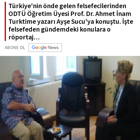
Türkiye’nin önde gelen felsefecilerinden
ODTÜ Öğretim Üyesi Prof. Dr. Ahmet İnam
Turktime yazarı Ayşe Sucu’ya konuştu. İşte
felsefeden gündemdeki konulara o
röportaj…
ABONE OL