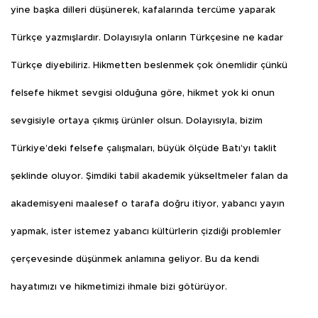
yine başka dilleri düşünerek, kafalarında tercüme yaparak
Türkçe yazmışlardır. Dolayısıyla onların Türkçesine ne kadar
Türkçe diyebiliriz. Hikmetten beslenmek çok önemlidir çünkü
felsefe hikmet sevgisi olduğuna göre, hikmet yok ki onun
sevgisiyle ortaya çıkmış ürünler olsun. Dolayısıyla, bizim
Türkiye’deki felsefe çalışmaları, büyük ölçüde Batı’yı taklit
şeklinde oluyor. Şimdiki tabiî akademik yükseltmeler falan da
akademisyeni maalesef o tarafa doğru itiyor, yabancı yayın
yapmak, ister istemez yabancı kültürlerin çizdiği problemler
çerçevesinde düşünmek anlamına geliyor. Bu da kendi
hayatımızı ve hikmetimizi ihmale bizi götürüyor.