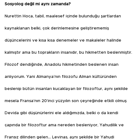
Sosyolog değil mi aynı zamanda?
Nurettin Hoca, tabiî, maalesef içinde bulunduğu şartlardan
kaynaklanan belki, çok derinlemesine geliştirememiş
düşüncelerini ve kısa kısa denemeler ve makaleler halinde
kalmıştır ama bu toprakların insanıdır, bu hikmetten beslenmiştir.
Filozof dendiğinde, Anadolu hikmetinden beslenen insan
anlıyorum. Yani Almanya’nın filozofu Alman kültüründen
beslenip bütün insanları kucaklayan bir filozoftur, aynı şekilde
mesela Fransa’nın 20’inci yüzyılın son çeyreğinde etkili olmuş
Devida gibi düşünürlerini ele aldığımızda, belki o da kendi
çapında bir filozoftur ama nereden besleniyor, Yahudilik ve
Fransız dilinden gelen… Levinas, aynı şekilde bir Yahudi