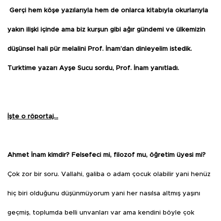
Gerçi hem köşe yazılarıyla hem de onlarca kitabıyla okurlarıyla
yakın ilişki içinde ama biz kurşun gibi ağır gündemi ve ülkemizin
düşünsel hali pür melalini Prof. İnam’dan dinleyelim istedik.
Turktime yazarı Ayşe Sucu sordu, Prof. İnam yanıtladı.
İşte o röportaj…
Ahmet İnam kimdir? Felsefeci mi, filozof mu, öğretim üyesi mi?
Çok zor bir soru. Vallahi, galiba o adam çocuk olabilir yani henüz
hiç biri olduğunu düşünmüyorum yani her nasılsa altmış yaşını
geçmiş, toplumda belli unvanları var ama kendini böyle çok