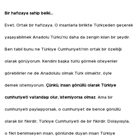
Bir hafızaya sahip belki…
Evet, Ortak bir hafızaya. O insanlarla birlikte Türkçeden geçerek
yaşayabilmek Anadolu Türkü’nü daha da zengin kılan bir şeydir.
Ben tabiî bunu ne Türkiye Cumhuriyeti’nin ortak bir özelliği
olarak görüyorum. Kendini başka türlü görmek isteyenler
görebilirler ne de Anadolulu olmak Türk olmaktır, öyle
demek istemiyorum.
Çünkü, insan gönüllü olarak Türkiye
cumhuriyeti vatandaşı olur, istemiyorsa olmaz
.
Ama bir
cumhuriyeti paylaşıyorsak, o cumhuriyet de bence gönüllü
olarak bir fikirdir, Türkiye Cumhuriyeti de bir fikirdir. Dolayısıyla,
o fikri benimseyen insan, gönlünde duyan insan Türkiye