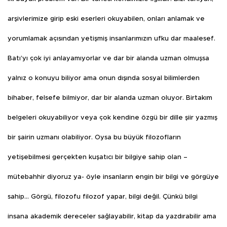
arşivlerimize girip eski eserleri okuyabilen, onları anlamak ve
yorumlamak açısından yetişmiş insanlarımızın ufku dar maalesef.
Batı’yı çok iyi anlayamıyorlar ve dar bir alanda uzman olmuşsa
yalnız o konuyu biliyor ama onun dışında sosyal bilimlerden
bihaber, felsefe bilmiyor, dar bir alanda uzman oluyor. Birtakım
belgeleri okuyabiliyor veya çok kendine özgü bir dille şiir yazmış
bir şairin uzmanı olabiliyor. Oysa bu büyük filozofların
yetişebilmesi gerçekten kuşatıcı bir bilgiye sahip olan –
mütebahhir diyoruz ya- öyle insanların engin bir bilgi ve görgüye
sahip… Görgü, filozofu filozof yapar, bilgi değil. Çünkü bilgi
insana akademik dereceler sağlayabilir, kitap da yazdırabilir ama