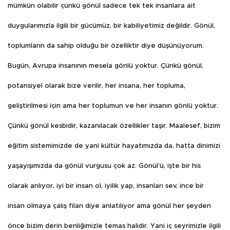
mümkün olabilir çünkü gönül sadece tek tek insanlara ait
duygularımızla ilgili bir gücümüz, bir kabiliyetimiz değildir. Gönül,
toplumların da sahip olduğu bir özelliktir diye düşünüyorum.
Bugün, Avrupa insanının mesela gönlü yoktur. Çünkü gönül,
potansiyel olarak bize verilir, her insana, her topluma,
geliştirilmesi için ama her toplumun ve her insanın gönlü yoktur.
Çünkü gönül kesbidir, kazanılacak özellikler taşır. Maalesef, bizim
eğitim sistemimizde de yani kültür hayatımızda da, hatta dinimizi
yaşayışımızda da gönül vurgusu çok az. Gönül’ü, işte bir his
olarak anlıyor, iyi bir insan ol, iyilik yap, insanları sev, ince bir
insan olmaya çalış filan diye anlatılıyor ama gönül her şeyden
önce bizim derin benliğimizle temas halidir. Yani iç seyrimizle ilgili