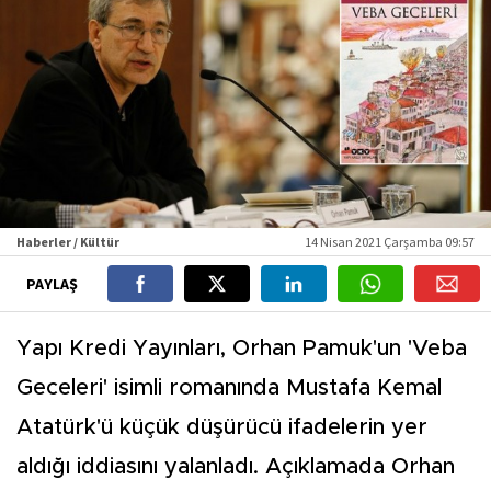
Haberler / Kültür
14 Nisan 2021 Çarşamba 09:57
PAYLAŞ
Yapı Kredi Yayınları, Orhan Pamuk'un 'Veba
Geceleri' isimli romanında Mustafa Kemal
Atatürk'ü küçük düşürücü ifadelerin yer
aldığı iddiasını yalanladı. Açıklamada Orhan