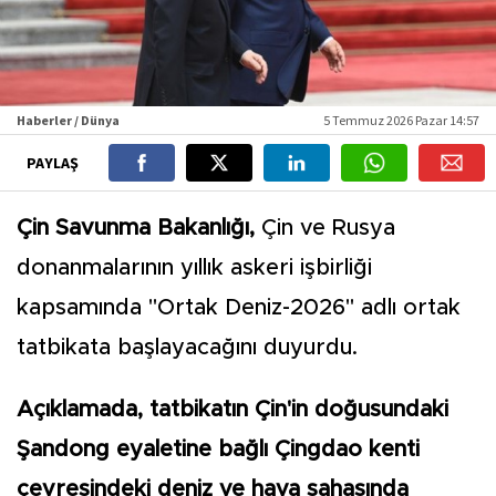
Haberler / Dünya
5 Temmuz 2026 Pazar 14:57
PAYLAŞ
Çin Savunma Bakanlığı,
Çin ve Rusya
donanmalarının yıllık askeri işbirliği
kapsamında "Ortak Deniz-2026" adlı ortak
tatbikata başlayacağını duyurdu.
Açıklamada, tatbikatın Çin'in doğusundaki
Şandong eyaletine bağlı Çingdao kenti
çevresindeki deniz ve hava sahasında