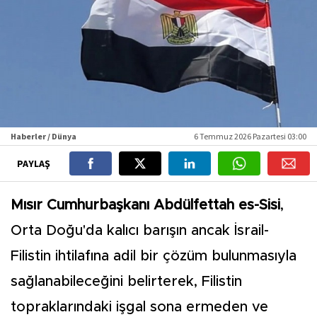
Haberler / Dünya
6 Temmuz 2026 Pazartesi 03:00
PAYLAŞ
Mısır Cumhurbaşkanı Abdülfettah es-Sisi
,
Orta Doğu'da kalıcı barışın ancak İsrail-
Filistin ihtilafına adil bir çözüm bulunmasıyla
sağlanabileceğini belirterek, Filistin
topraklarındaki işgal sona ermeden ve