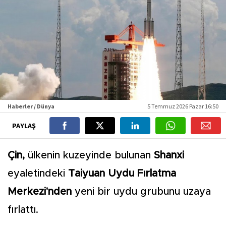
Haberler / Dünya
5 Temmuz 2026 Pazar 16:50
PAYLAŞ
Çin,
ülkenin kuzeyinde bulunan
Shanxi
eyaletindeki
Taiyuan Uydu Fırlatma
Merkezi'nden
yeni bir uydu grubunu uzaya
fırlattı.