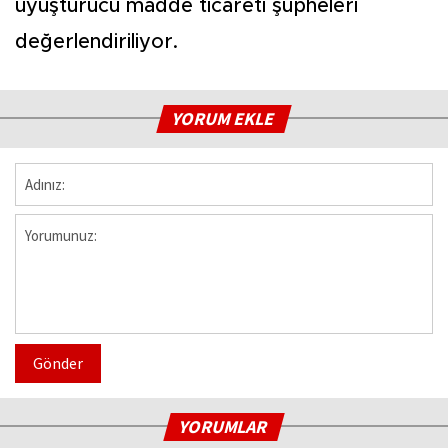
uyuşturucu madde ticareti şüpheleri
değerlendiriliyor.
YORUM EKLE
Gönder
YORUMLAR