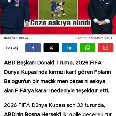
Haberler / Dünya
5 Temmuz 2026 Pazar 21:11
PAYLAŞ
ABD Başkanı Donald Trump, 2026 FIFA
Dünya Kupası'nda kırmızı kart gören Folarin
Balogun'un bir maçlık men cezasını askıya
alan FIFA'ya kararı nedeniyle teşekkür etti.
2026 FIFA Dünya Kupası son 32 turunda,
ABD'nin Bosna Hersek'i
iki golle geçerek tur