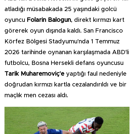
atladığı müsabakada 25 yaşındaki golcü
oyuncu
Folarin Balogun
, direkt kırmızı kart
görerek oyun dışında kaldı. San Francisco
Körfez Bölgesi Stadyumu'nda 1 Temmuz
2026 tarihinde oynanan karşılaşmada ABD'li
futbolcu, Bosna Hersekli defans oyuncusu
Tarik Muharemoviç'e
yaptığı faul nedeniyle
doğrudan kırmızı kartla cezalandırıldı ve bir
maçlık men cezası aldı.