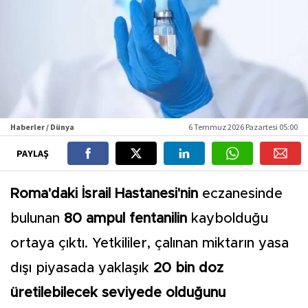
Haberler / Dünya
6 Temmuz 2026 Pazartesi 05:00
PAYLAŞ
Roma'daki İsrail Hastanesi'nin
eczanesinde
bulunan
80 ampul fentanilin
kaybolduğu
ortaya çıktı. Yetkililer, çalınan miktarın yasa
dışı piyasada yaklaşık
20 bin doz
üretilebilecek seviyede olduğunu