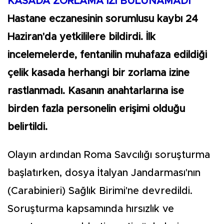
KASADA ZORLAMA İZİ BULUNAMADI
Hastane eczanesinin sorumlusu kaybı 24
Haziran'da yetkililere bildirdi. İlk
incelemelerde, fentanilin muhafaza edildiği
çelik kasada herhangi bir zorlama izine
rastlanmadı. Kasanın anahtarlarına ise
birden fazla personelin erişimi olduğu
belirtildi.
Olayın ardından Roma Savcılığı soruşturma
başlatırken, dosya İtalyan Jandarması'nın
(Carabinieri) Sağlık Birimi'ne devredildi.
Soruşturma kapsamında hırsızlık ve