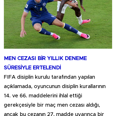
MEN CEZASI BİR YILLIK DENEME
SÜRESİYLE ERTELENDİ
FIFA disiplin kurulu tarafından yapılan
açıklamada, oyuncunun disiplin kurallarının
14. ve 66. maddelerini ihlal ettiği
gerekçesiyle bir maç men cezası aldığı,
ancak bu cezanın 27. madde uyarınca bir