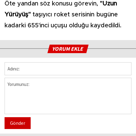
Öte yandan söz konusu görevin,
"Uzun
Yürüyüş"
taşıyıcı roket serisinin bugüne
kadarki 655'inci uçuşu olduğu kaydedildi.
YORUM EKLE
Gönder