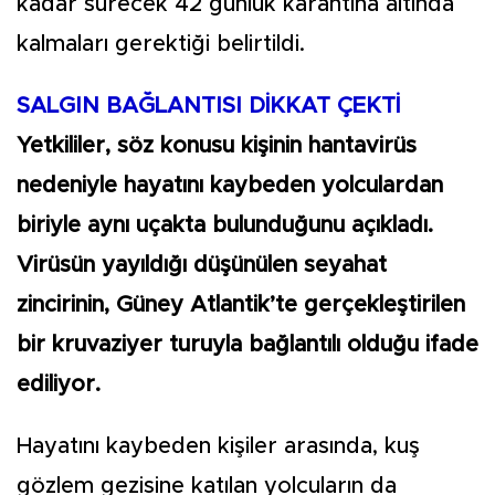
kadar sürecek 42 günlük karantina altında
kalmaları gerektiği belirtildi.
SALGIN BAĞLANTISI DİKKAT ÇEKTİ
Yetkililer, söz konusu kişinin hantavirüs
nedeniyle hayatını kaybeden yolculardan
biriyle aynı uçakta bulunduğunu açıkladı.
Virüsün yayıldığı düşünülen seyahat
zincirinin, Güney Atlantik’te gerçekleştirilen
bir kruvaziyer turuyla bağlantılı olduğu ifade
ediliyor.
Hayatını kaybeden kişiler arasında, kuş
gözlem gezisine katılan yolcuların da