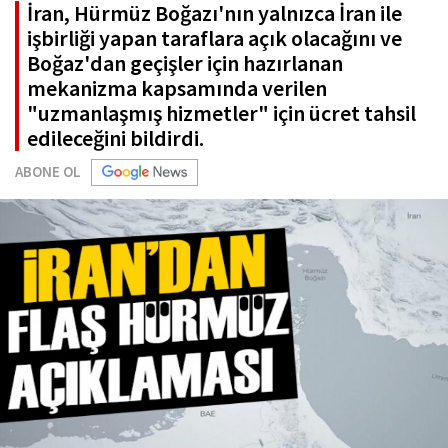
İran, Hürmüz Boğazı'nın yalnızca İran ile
işbirliği yapan taraflara açık olacağını ve
Boğaz'dan geçişler için hazırlanan
mekanizma kapsamında verilen
"uzmanlaşmış hizmetler" için ücret tahsil
edileceğini bildirdi.
ABONE OL