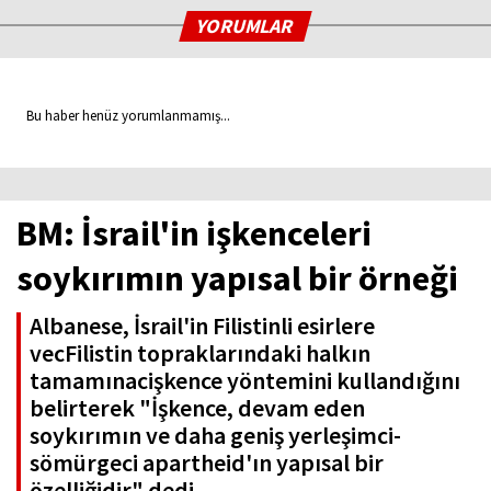
YORUMLAR
Bu haber henüz yorumlanmamış...
BM: İsrail'in işkenceleri
soykırımın yapısal bir örneği
Albanese, İsrail'in Filistinli esirlere
vecFilistin topraklarındaki halkın
tamamınacişkence yöntemini kullandığını
belirterek "İşkence, devam eden
soykırımın ve daha geniş yerleşimci-
sömürgeci apartheid'ın yapısal bir
özelliğidir" dedi.