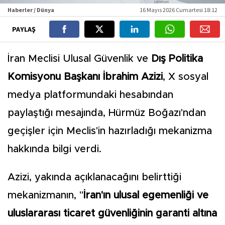
Haberler / Dünya
16 Mayıs 2026 Cumartesi 18:12
PAYLAŞ
İran Meclisi Ulusal Güvenlik ve
Dış Politika
Komisyonu Başkanı İbrahim Azizi
, X sosyal
medya platformundaki hesabından
paylaştığı mesajında, Hürmüz Boğazı'ndan
geçişler için Meclis'in hazırladığı mekanizma
hakkında bilgi verdi.
Azizi, yakında açıklanacağını belirttiği
mekanizmanın, "
İran'ın ulusal egemenliği ve
uluslararası ticaret güvenliğinin garanti altına