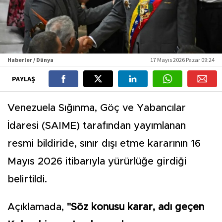
Haberler / Dünya
17 Mayıs 2026 Pazar 09:24
PAYLAŞ
Venezuela Sığınma, Göç ve Yabancılar
İdaresi (SAIME) tarafından yayımlanan
resmi bildiride, sınır dışı etme kararının 16
Mayıs 2026 itibarıyla yürürlüğe girdiği
belirtildi.
Açıklamada,
"Söz konusu karar, adı geçen