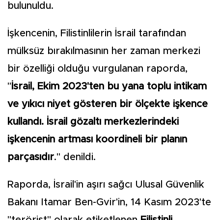
bulunuldu.
İşkencenin, Filistinlilerin İsrail tarafından
mülksüz bırakılmasının her zaman merkezi
bir özelliği olduğu vurgulanan raporda,
"
İsrail, Ekim 2023'ten bu yana toplu intikam
ve yıkıcı niyet gösteren bir ölçekte işkence
kullandı. İsrail gözaltı merkezlerindeki
işkencenin artması koordineli bir planın
parçasıdır
." denildi.
Raporda, İsrail'in aşırı sağcı Ulusal Güvenlik
Bakanı Itamar Ben-Gvir'in, 14 Kasım 2023'te
"terörist" olarak etiketlenen
Filistinli