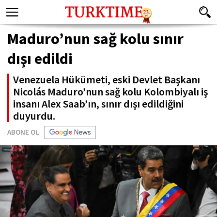
Maduro’nun sağ kolu sınır
dışı edildi
Venezuela Hükümeti, eski Devlet Başkanı
Nicolás Maduro’nun sağ kolu Kolombiyalı iş
insanı Alex Saab’ın, sınır dışı edildiğini
duyurdu.
ABONE OL