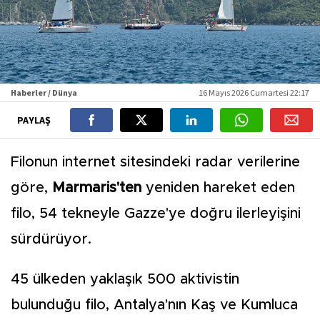
Haberler / Dünya
16 Mayıs 2026 Cumartesi 22:17
PAYLAŞ
Filonun internet sitesindeki radar verilerine
göre,
Marmaris'ten
yeniden hareket eden
filo, 54 tekneyle Gazze'ye doğru ilerleyişini
sürdürüyor.
45 ülkeden yaklaşık 500 aktivistin
bulunduğu filo, Antalya'nın Kaş ve Kumluca