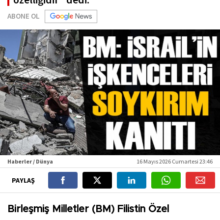
ABONE OL
Haberler / Dünya
16 Mayıs 2026 Cumartesi 23:46
PAYLAŞ
Birleşmiş Milletler (BM) Filistin Özel