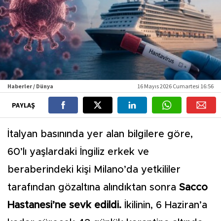
Haberler / Dünya
16 Mayıs 2026 Cumartesi 16:56
PAYLAŞ
İtalyan basınında yer alan bilgilere göre,
60’lı yaşlardaki İngiliz erkek ve
beraberindeki kişi Milano’da yetkililer
tarafından gözaltına alındıktan sonra
Sacco
Hastanesi’ne sevk edildi.
İkilinin, 6 Haziran’a