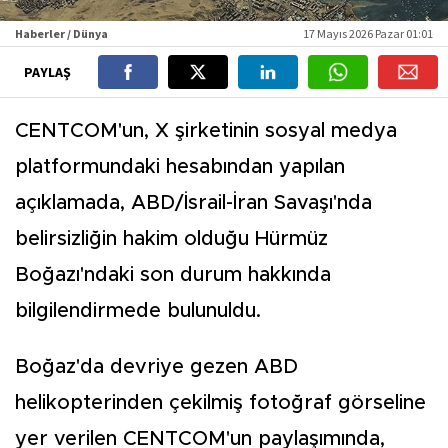
Haberler / Dünya
17 Mayıs 2026 Pazar 01:01
PAYLAŞ
CENTCOM'un, X şirketinin sosyal medya
platformundaki hesabından yapılan
açıklamada, ABD/İsrail-İran Savaşı'nda
belirsizliğin hakim olduğu Hürmüz
Boğazı'ndaki son durum hakkında
bilgilendirmede bulunuldu.
Boğaz'da devriye gezen ABD
helikopterinden çekilmiş fotoğraf görseline
yer verilen CENTCOM'un paylaşımında,