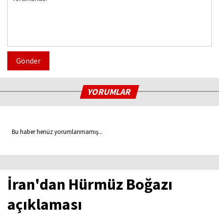
Gönder
YORUMLAR
Bu haber henüz yorumlanmamış...
İran'dan Hürmüz Boğazı
açıklaması