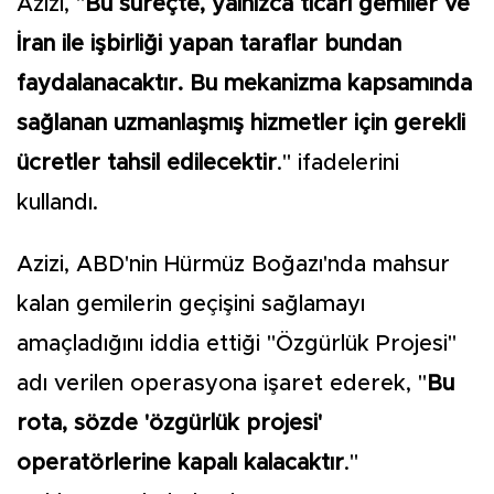
Azizi, "
Bu süreçte, yalnızca ticari gemiler ve
İran ile işbirliği yapan taraflar bundan
faydalanacaktır. Bu mekanizma kapsamında
sağlanan uzmanlaşmış hizmetler için gerekli
ücretler tahsil edilecektir
." ifadelerini
kullandı.
Azizi, ABD'nin Hürmüz Boğazı'nda mahsur
kalan gemilerin geçişini sağlamayı
amaçladığını iddia ettiği "Özgürlük Projesi"
adı verilen operasyona işaret ederek, "
Bu
rota, sözde 'özgürlük projesi'
operatörlerine kapalı kalacaktır
."