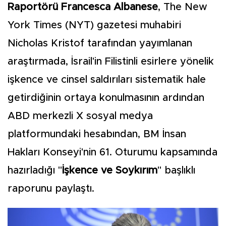
Raportörü Francesca Albanese
, The New
York Times (NYT) gazetesi muhabiri
Nicholas Kristof tarafından yayımlanan
araştırmada, İsrail'in Filistinli esirlere yönelik
işkence ve cinsel saldırıları sistematik hale
getirdiğinin ortaya konulmasının ardından
ABD merkezli X sosyal medya
platformundaki hesabından, BM İnsan
Hakları Konseyi'nin 61. Oturumu kapsamında
hazırladığı "
İşkence ve Soykırım
" başlıklı
raporunu paylaştı.