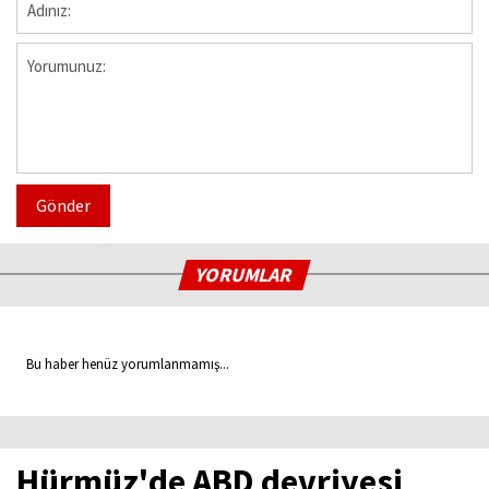
Gönder
YORUMLAR
Bu haber henüz yorumlanmamış...
Hürmüz'de ABD devriyesi