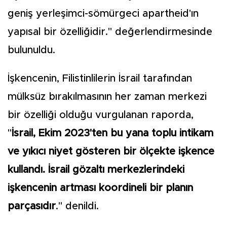
geniş yerleşimci-sömürgeci apartheid'ın
yapısal bir özelliğidir." değerlendirmesinde
bulunuldu.
İşkencenin, Filistinlilerin İsrail tarafından
mülksüz bırakılmasının her zaman merkezi
bir özelliği olduğu vurgulanan raporda,
"
İsrail, Ekim 2023'ten bu yana toplu intikam
ve yıkıcı niyet gösteren bir ölçekte işkence
kullandı. İsrail gözaltı merkezlerindeki
işkencenin artması koordineli bir planın
parçasıdır
." denildi.