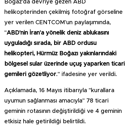
Boğaz'da devriye gezen ABD
helikopterinden çekilmiş fotoğraf görseline
yer verilen CENTCOM'un paylaşımında,
"
ABD'nin İran'a yönelik deniz ablukasını
uyguladığı sırada, bir ABD ordusu
helikopteri, Hürmüz Boğazı yakınlarındaki
bölgesel sular üzerinde uçuş yaparken ticari
gemileri gözetliyor
." ifadesine yer verildi.
Açıklamada, 16 Mayıs itibarıyla "kurallara
uyumun sağlanması amacıyla" 78 ticari
geminin rotasının değiştirildiği ve 4 geminin
etkisiz hale getirildiği belirtildi.