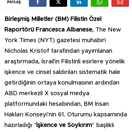
PAYLAŞ
Birleşmiş Milletler (BM) Filistin Özel
Raportörü Francesca Albanese
, The New
York Times (NYT) gazetesi muhabiri
Nicholas Kristof tarafından yayımlanan
araştırmada, İsrail'in Filistinli esirlere yönelik
işkence ve cinsel saldırıları sistematik hale
getirdiğinin ortaya konulmasının ardından
ABD merkezli X sosyal medya
platformundaki hesabından, BM İnsan
Hakları Konseyi'nin 61. Oturumu kapsamında
hazırladığı "
İşkence ve Soykırım
" başlıklı