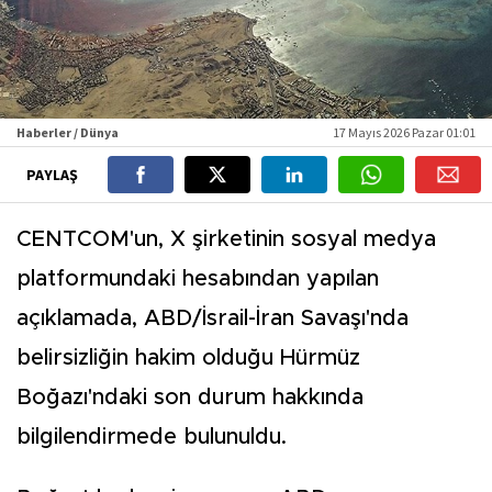
Haberler / Dünya
17 Mayıs 2026 Pazar 01:01
PAYLAŞ
CENTCOM'un, X şirketinin sosyal medya
platformundaki hesabından yapılan
açıklamada, ABD/İsrail-İran Savaşı'nda
belirsizliğin hakim olduğu Hürmüz
Boğazı'ndaki son durum hakkında
bilgilendirmede bulunuldu.