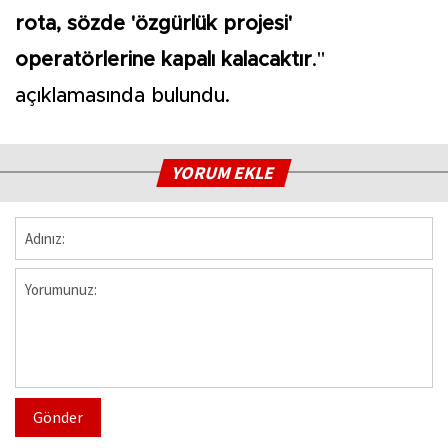
rota, sözde 'özgürlük projesi'
operatörlerine kapalı kalacaktır
."
açıklamasında bulundu.
YORUM EKLE
Gönder