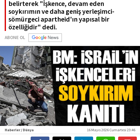
belirterek "İşkence, devam eden
soykırımın ve daha geniş yerleşimci-
sömürgeci apartheid'ın yapısal bir
özelliğidir" dedi.
ABONE OL
Haberler / Dünya
16 Mayıs 2026 Cumartesi 23:46