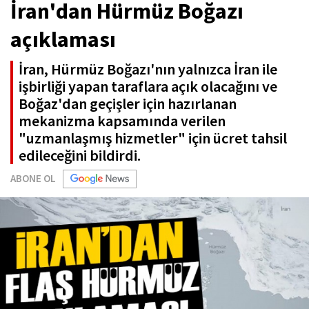
İran'dan Hürmüz Boğazı
açıklaması
İran, Hürmüz Boğazı'nın yalnızca İran ile
işbirliği yapan taraflara açık olacağını ve
Boğaz'dan geçişler için hazırlanan
mekanizma kapsamında verilen
"uzmanlaşmış hizmetler" için ücret tahsil
edileceğini bildirdi.
ABONE OL