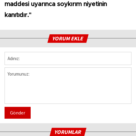
maddesi uyarınca soykırım niyetinin
kanıtıdır."
YORUM EKLE
Gönder
YORUMLAR