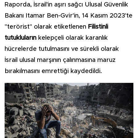
Raporda, İsrail'in aşırı sağcı Ulusal Güvenlik
Bakanı Itamar Ben-Gvir'in, 14 Kasım 2023'te
"terörist" olarak etiketlenen
Filistinli
tutukluların
kelepçeli olarak karanlık
hücrelerde tutulmasını ve sürekli olarak
İsrail ulusal marşının çalınmasına maruz
bırakılmasını emrettiği kaydedildi.