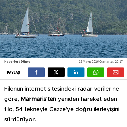
Haberler / Dünya
16 Mayıs 2026 Cumartesi 22:17
PAYLAŞ
Filonun internet sitesindeki radar verilerine
göre,
Marmaris'ten
yeniden hareket eden
filo, 54 tekneyle Gazze'ye doğru ilerleyişini
sürdürüyor.