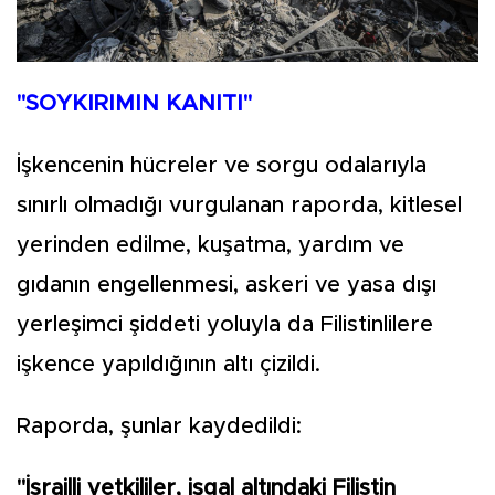
"SOYKIRIMIN KANITI"
İşkencenin hücreler ve sorgu odalarıyla
sınırlı olmadığı vurgulanan raporda, kitlesel
yerinden edilme, kuşatma, yardım ve
gıdanın engellenmesi, askeri ve yasa dışı
yerleşimci şiddeti yoluyla da Filistinlilere
işkence yapıldığının altı çizildi.
Raporda, şunlar kaydedildi:
"İsrailli yetkililer, işgal altındaki Filistin