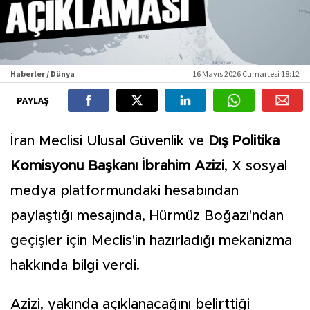
Haberler / Dünya
16 Mayıs 2026 Cumartesi 18:12
PAYLAŞ
İran Meclisi Ulusal Güvenlik ve
Dış Politika
Komisyonu Başkanı İbrahim Azizi
, X sosyal
medya platformundaki hesabından
paylaştığı mesajında, Hürmüz Boğazı'ndan
geçişler için Meclis'in hazırladığı mekanizma
hakkında bilgi verdi.
Azizi, yakında açıklanacağını belirttiği