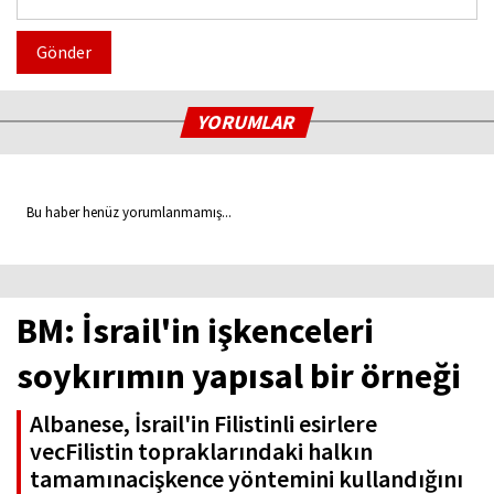
Gönder
YORUMLAR
Bu haber henüz yorumlanmamış...
BM: İsrail'in işkenceleri
soykırımın yapısal bir örneği
Albanese, İsrail'in Filistinli esirlere
vecFilistin topraklarındaki halkın
tamamınacişkence yöntemini kullandığını