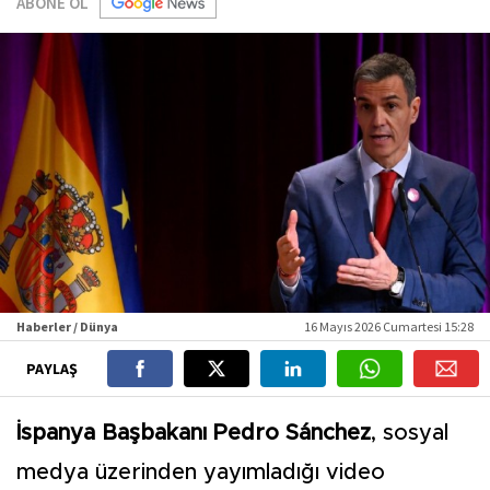
ABONE OL
Haberler / Dünya
16 Mayıs 2026 Cumartesi 15:28
PAYLAŞ
İspanya Başbakanı Pedro Sánchez
, sosyal
medya üzerinden yayımladığı video