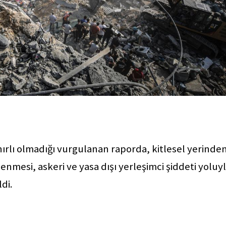
nırlı olmadığı vurgulanan raporda, kitlesel yerinde
nmesi, askeri ve yasa dışı yerleşimci şiddeti yoluy
ldi.