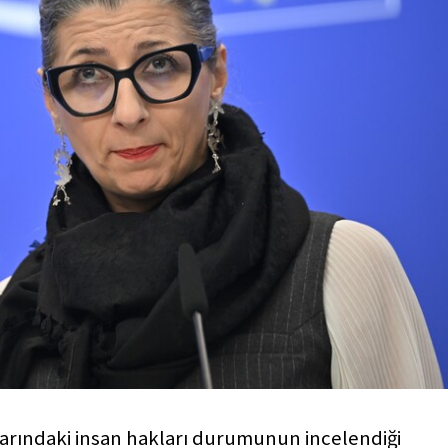
aklarındaki insan hakları durumunun incelendiği