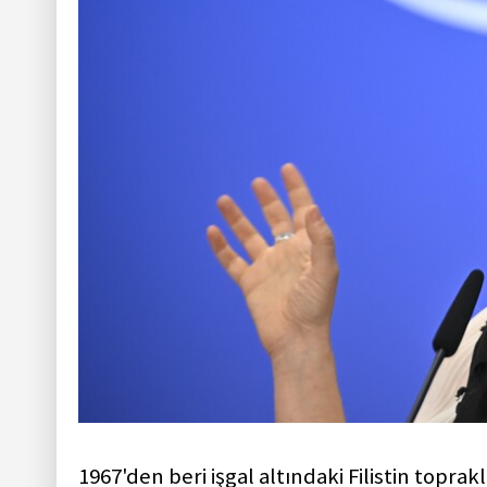
1967'den beri işgal altındaki Filistin topr