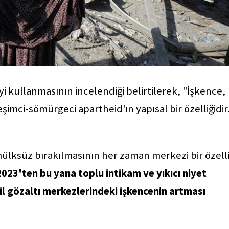
ceyi kullanmasının incelendiği belirtilerek, "İşkence,
imci-sömürgeci apartheid'ın yapısal bir özelliğidir
n mülksüz bırakılmasının her zaman merkezi bir özelli
 2023'ten bu yana toplu intikam ve yıkıcı niyet
ail gözaltı merkezlerindeki işkencenin artması