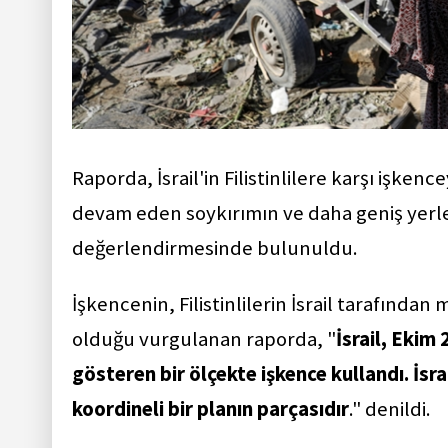
Raporda, İsrail'in Filistinlilere karşı işken
devam eden soykırımın ve daha geniş yerleş
değerlendirmesinde bulunuldu.
İşkencenin, Filistinlilerin İsrail tarafında
olduğu vurgulanan raporda, "
İsrail, Ekim
gösteren bir ölçekte işkence kullandı. İsr
koordineli bir planın parçasıdır
." denildi.