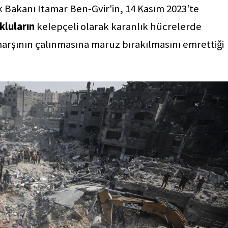
ik Bakanı Itamar Ben-Gvir'in, 14 Kasım 2023'te
ukluların
kelepçeli olarak karanlık hücrelerde
 marşının çalınmasına maruz bırakılmasını emrettiği