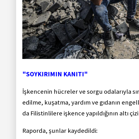
"SOYKIRIMIN KANITI"
İşkencenin hücreler ve sorgu odalarıyla sı
edilme, kuşatma, yardım ve gıdanın engelle
da Filistinlilere işkence yapıldığının altı çizi
Raporda, şunlar kaydedildi: