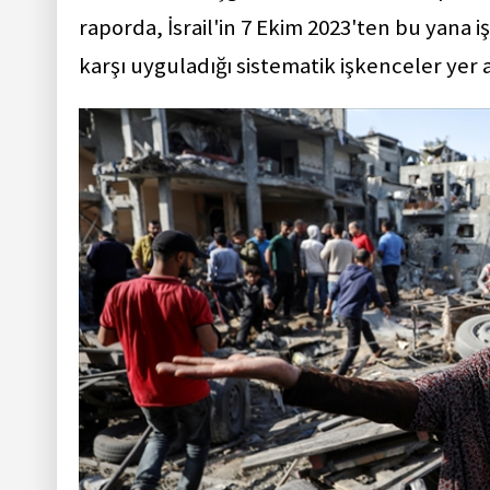
raporda, İsrail'in 7 Ekim 2023'ten bu yana i
karşı uyguladığı sistematik işkenceler yer a