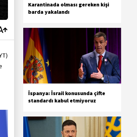
Karantinada olması gereken kişi
barda yakalandı
YT)
e
İspanya: İsrail konusunda çifte
standardı kabul etmiyoruz