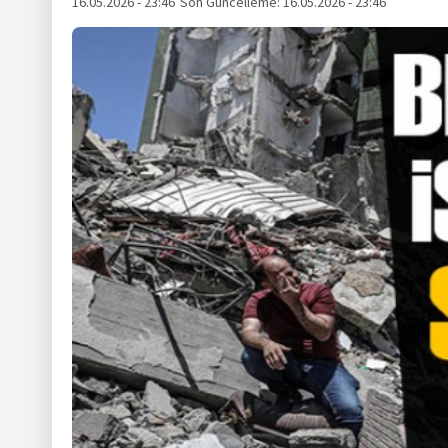
16.05.2026 - 23:46
Son Güncelleme:
16.05.2026 - 23:46