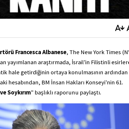
portörü Francesca Albanese
, The New York Times (N
n yayımlanan araştırmada, İsrail'in Filistinli esirler
matik hale getirdiğinin ortaya konulmasının ardından
ki hesabından, BM İnsan Hakları Konseyi'nin 61.
 ve Soykırım
" başlıklı raporunu paylaştı.