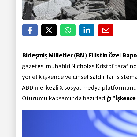
Birleşmiş Milletler (BM) Filistin Özel Ra
gazetesi muhabiri Nicholas Kristof tarafında
yönelik işkence ve cinsel saldırıları siste
ABD merkezli X sosyal medya platformunda
Oturumu kapsamında hazırladığı "
İşkence