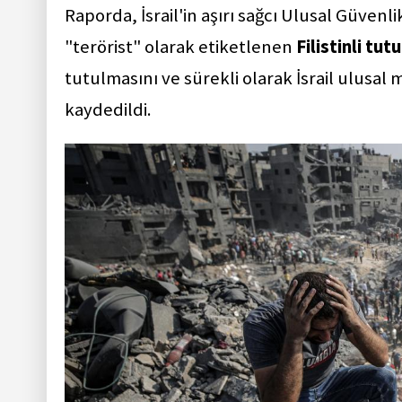
Raporda, İsrail'in aşırı sağcı Ulusal Güvenl
"terörist" olarak etiketlenen
Filistinli tut
tutulmasını ve sürekli olarak İsrail ulusal
kaydedildi.