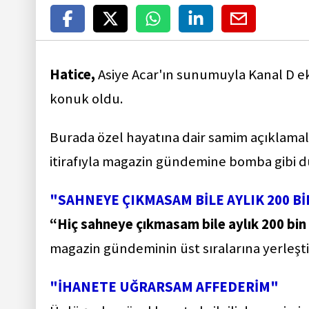
Hatice,
Asiye Acar'ın sunumuyla Kanal D e
konuk oldu.
Burada özel hayatına dair samim açıklamal
itirafıyla magazin gündemine bomba gibi 
"SAHNEYE ÇIKMASAM BİLE AYLIK 200 B
“Hiç sahneye çıkmasam bile aylık 200 bi
magazin gündeminin üst sıralarına yerleşti
"İHANETE UĞRARSAM AFFEDERİM"