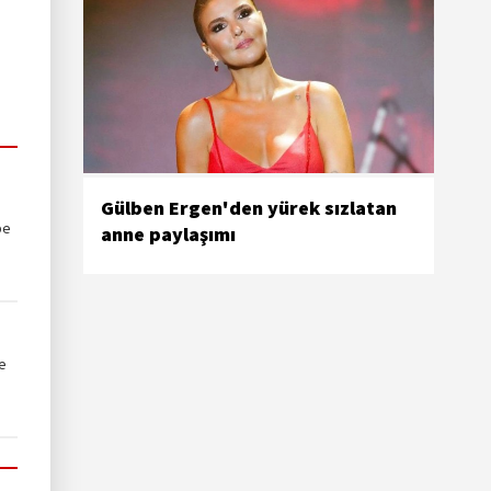
Gülben Ergen'den yürek sızlatan
be
anne paylaşımı
e