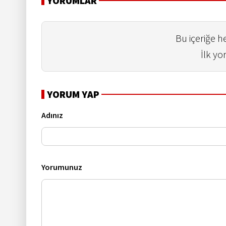
YORUMLAR
Bu içeriğe 
İlk yo
YORUM YAP
Adınız
Yorumunuz