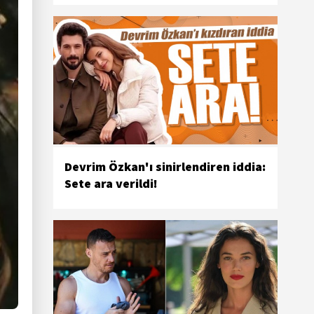
Devrim Özkan'ı sinirlendiren iddia:
Sete ara verildi!