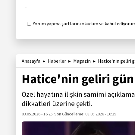
Yorum yapma şartlarını okudum ve kabul ediyorum
Anasayfa
Haberler
Magazin
Hatice'nin geliri
Hatice'nin geliri g
Özel hayatına ilişkin samimi açıklamala
dikkatleri üzerine çekti.
03.05.2026 - 16:25
Son Güncelleme:
03.05.2026 - 16:25