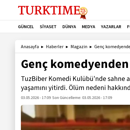
GÜNCEL
SİYASET
DÜNYA
MEDYA
YAZARLAR
F
Anasayfa
Haberler
Magazin
Genç komedyenden
Genç komedyenden 
TuzBiber Komedi Kulübü'nde sahne a
yaşamını yitirdi. Ölüm nedeni hakkınd
03.05.2026 - 17:09
Son Güncelleme:
03.05.2026 - 17:09