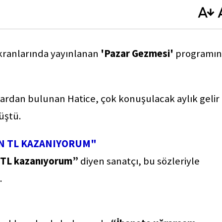
kranlarında yayınlanan
'Pazar Gezmesi'
programın
ardan bulunan Hatice, çok konuşulacak aylık gelir
düştü.
İN TL KAZANIYORUM"
n TL kazanıyorum”
diyen sanatçı, bu sözleriyle
.