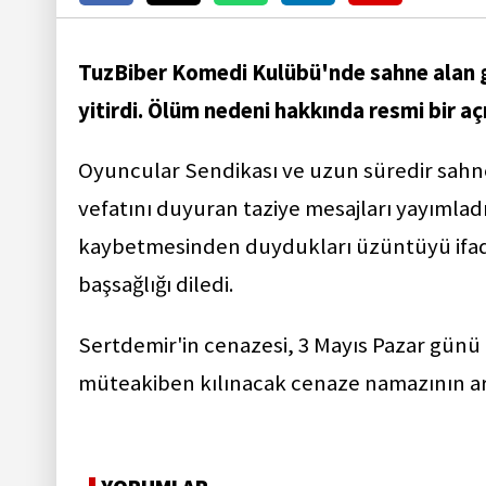
TuzBiber Komedi Kulübü'nde sahne alan 
yitirdi. Ölüm nedeni hakkında resmi bir a
Oyuncular Sendikası ve uzun süredir sahn
vefatını duyuran taziye mesajları yayımlad
kaybetmesinden duydukları üzüntüyü ifade
başsağlığı diledi.
Sertdemir'in cenazesi, 3 Mayıs Pazar gün
müteakiben kılınacak cenaze namazının 