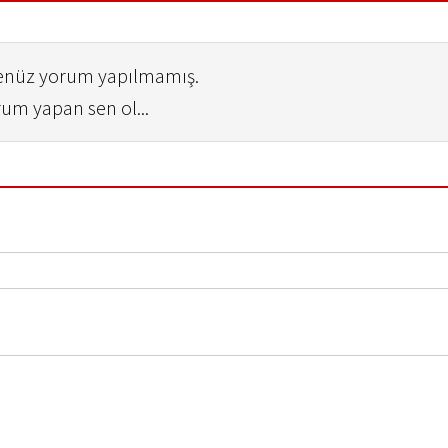
henüz yorum yapılmamış.
rum yapan sen ol...