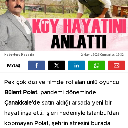
Haberler / Magazin
2 Mayıs 2026 Cumartesi 19:32
PAYLAŞ
Pek çok dizi ve filmde rol alan ünlü oyuncu
Bülent Polat
, pandemi döneminde
Çanakkale'de
satın aldığı arsada yeni bir
hayat inşa etti. İşleri nedeniyle İstanbul'dan
kopmayan Polat, şehrin stresini burada