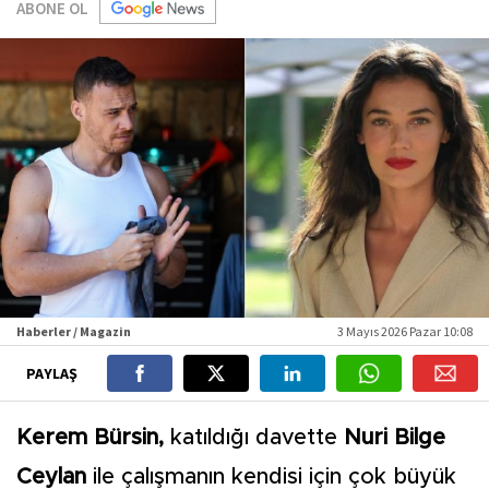
ABONE OL
Haberler / Magazin
3 Mayıs 2026 Pazar 10:08
PAYLAŞ
Kerem Bürsin,
katıldığı davette
Nuri Bilge
Ceylan
ile çalışmanın kendisi için çok büyük