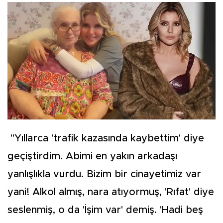
"Yıllarca 'trafik kazasında kaybettim' diye
geçiştirdim. Abimi en yakın arkadaşı
yanlışlıkla vurdu. Bizim bir cinayetimiz var
yani! Alkol almış, nara atıyormuş, 'Rıfat' diye
seslenmiş, o da 'İşim var' demiş. 'Hadi beş