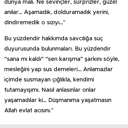
dünya malı. Ne sevinçler, sürprizler, güzel
anılar… Aşamadık, dolduramadık yerini,
dindiremedik o sızıyı…"
Bu yüzdendir hakkımda savcılığa suç
duyurusunda bulunmaları. Bu yüzdendir
“sana mı kaldı” “sen karışma” şarkını söyle,
mesleğini yap sus demeleri… Anlamazlar
içimde susmayan çığlıkla, kendimi
tutamayışımı. Nasıl anlasınlar onlar
yaşamadılar ki… Düşmanıma yaşatmasın
Allah evlat acısını."