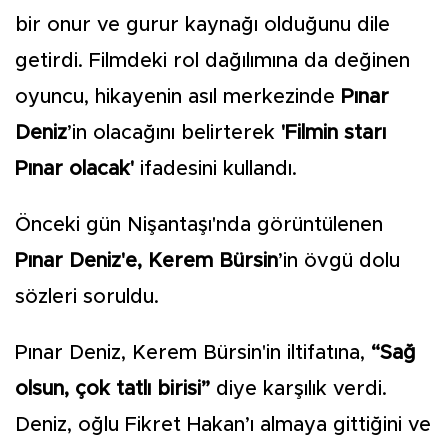
bir onur ve gurur kaynağı olduğunu dile
getirdi. Filmdeki rol dağılımına da değinen
oyuncu, hikayenin asıl merkezinde
Pınar
Deniz
’in olacağını belirterek
'Filmin starı
Pınar olacak'
ifadesini kullandı.
Önceki gün Nişantaşı'nda görüntülenen
Pınar Deniz'e, Kerem Bürsin
’in övgü dolu
sözleri soruldu.
Pınar Deniz, Kerem Bürsin'in iltifatına,
“Sağ
olsun, çok tatlı birisi”
diye karşılık verdi.
Deniz, oğlu Fikret Hakan’ı almaya gittiğini ve