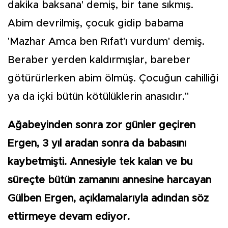
dakika baksana' demiş, bir tane sıkmış.
Abim devrilmiş, çocuk gidip babama
'Mazhar Amca ben Rıfat'ı vurdum' demiş.
Beraber yerden kaldırmışlar, bareber
götürürlerken abim ölmüş. Çocuğun cahilliği
ya da içki bütün kötülüklerin anasıdır."
Ağabeyinden sonra zor günler geçiren
Ergen, 3 yıl aradan sonra da babasını
kaybetmişti. Annesiyle tek kalan ve bu
süreçte bütün zamanını annesine harcayan
Gülben Ergen, açıklamalarıyla adından söz
ettirmeye devam ediyor.