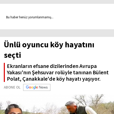
Bu haber henüz yorumlanmamış...
Ünlü oyuncu köy hayatını
seçti
Ekranların efsane dizilerinden Avrupa
Yakası'nın Şehsuvar rolüyle tanınan Bülent
Polat, Çanakkale'de köy hayatı yaşıyor.
ABONE OL