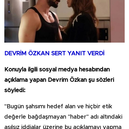
DEVRİM ÖZKAN SERT YANIT VERDİ
Konuyla ilgili sosyal medya hesabından
açıklama yapan Devrim Özkan şu sözleri
söyledi:
''Bugün şahsımı hedef alan ve hiçbir etik
değerle bağdaşmayan ''haber'' adı altındaki
asılsız iddialar üzerine bu açıklamayı yapma