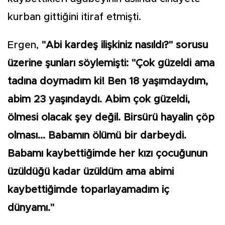
kurban gittiğini itiraf etmişti.
Ergen,
"Abi kardeş ilişkiniz nasıldı?" sorusu
üzerine şunları söylemişti: "Çok güzeldi ama
tadına doymadım ki! Ben 18 yaşımdaydım,
abim 23 yaşındaydı. Abim çok güzeldi,
ölmesi olacak şey değil. Birsürü hayalin çöp
olması... Babamın ölümü bir darbeydi.
Babamı kaybettiğimde her kızı çocuğunun
üzüldüğü kadar üzüldüm ama abimi
kaybettiğimde toparlayamadım iç
dünyamı."