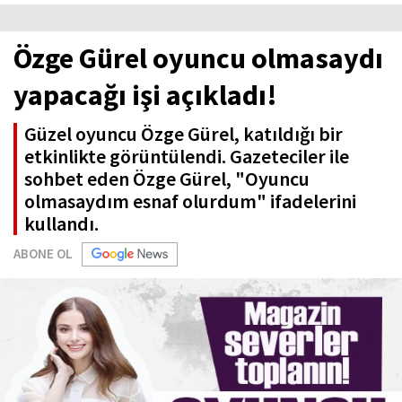
Özge Gürel oyuncu olmasaydı
yapacağı işi açıkladı!
Güzel oyuncu Özge Gürel, katıldığı bir
etkinlikte görüntülendi. Gazeteciler ile
sohbet eden Özge Gürel, "Oyuncu
olmasaydım esnaf olurdum" ifadelerini
kullandı.
ABONE OL