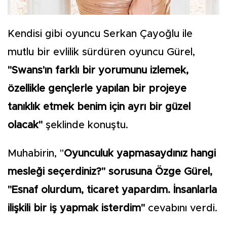
Kendisi gibi oyuncu Serkan Çayoğlu ile
mutlu bir evlilik sürdüren oyuncu Gürel,
"Swans'ın farklı bir yorumunu izlemek,
özellikle gençlerle yapılan bir projeye
tanıklık etmek benim için ayrı bir güzel
olacak"
şeklinde konuştu.
Muhabirin, "
Oyunculuk yapmasaydınız hangi
mesleği seçerdiniz?" sorusuna Özge Gürel,
"Esnaf olurdum, ticaret yapardım. İnsanlarla
ilişkili bir iş yapmak isterdim"
cevabını verdi.