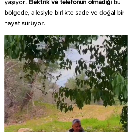
yaşıyor.
Elektrik ve telefonun olmadığı
bu
bölgede, ailesiyle birlikte sade ve doğal bir
hayat sürüyor.