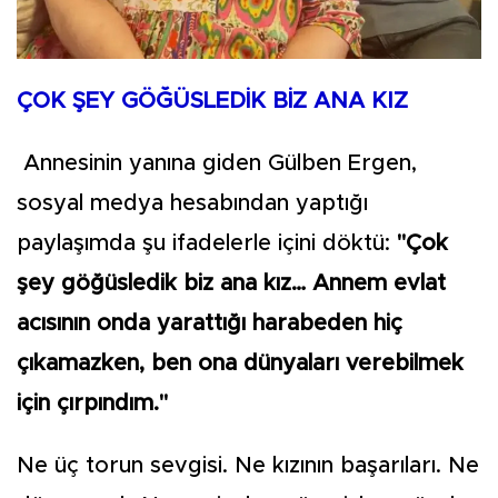
ÇOK ŞEY GÖĞÜSLEDİK BİZ ANA KIZ
Annesinin yanına giden Gülben Ergen,
sosyal medya hesabından yaptığı
paylaşımda şu ifadelerle içini döktü:
"Çok
şey göğüsledik biz ana kız… Annem evlat
acısının onda yarattığı harabeden hiç
çıkamazken, ben ona dünyaları verebilmek
için çırpındım."
Ne üç torun sevgisi. Ne kızının başarıları. Ne