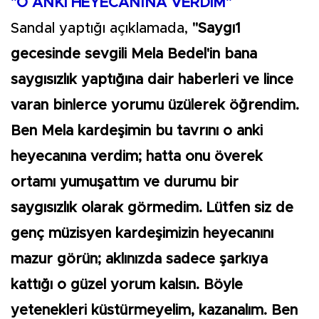
"O ANKİ HEYECANINA VERDİM"
Sandal yaptığı açıklamada,
"Saygı1
gecesinde sevgili Mela Bedel'in bana
saygısızlık yaptığına dair haberleri ve lince
varan binlerce yorumu üzülerek öğrendim.
Ben Mela kardeşimin bu tavrını o anki
heyecanına verdim; hatta onu överek
ortamı yumuşattım ve durumu bir
saygısızlık olarak görmedim. Lütfen siz de
genç müzisyen kardeşimizin heyecanını
mazur görün; aklınızda sadece şarkıya
kattığı o güzel yorum kalsın. Böyle
yetenekleri küstürmeyelim, kazanalım. Ben