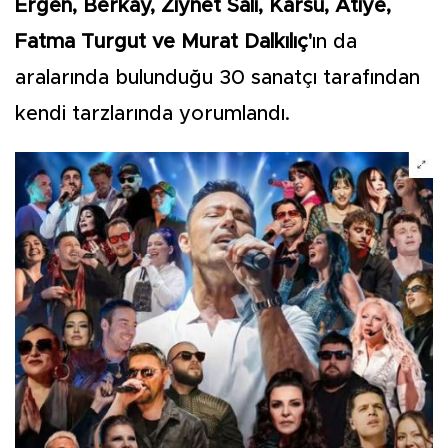
Ergen, Berkay, Ziynet Sali, Karsu, Atiye,
Fatma Turgut ve Murat Dalkılıç'
ın da
aralarında bulunduğu 30 sanatçı tarafından
kendi tarzlarında yorumlandı.