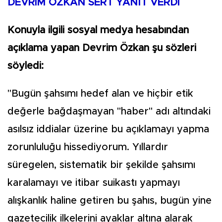
DEVRİM ÖZKAN SERT YANIT VERDİ
Konuyla ilgili sosyal medya hesabından
açıklama yapan Devrim Özkan şu sözleri
söyledi:
''Bugün şahsımı hedef alan ve hiçbir etik
değerle bağdaşmayan ''haber'' adı altındaki
asılsız iddialar üzerine bu açıklamayı yapma
zorunluluğu hissediyorum. Yıllardır
süregelen, sistematik bir şekilde şahsımı
karalamayı ve itibar suikastı yapmayı
alışkanlık haline getiren bu şahıs, bugün yine
gazetecilik ilkelerini ayaklar altına alarak