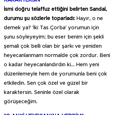
İsmi doğru telaffuz ettiğini belirten Sandal,
durumu şu sözlerle toparladı:
Hayır, o ne
demek ya? 'İki Tas Çorba' yorumun için
şunu söyleyeyim; bu eser benim için şekli
şemali çok belli olan bir şarkı ve yeniden
heyecanlanmam normalde çok zordur. Beni
o kadar heyecanlandırdın ki... Hem yeni
düzenlemeyle hem de yorumunla beni çok
etkiledin. Sen çok özel ve güzel bir
karaktersin. Seninle özel olarak
görüşeceğim.