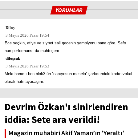
YORUMLAR
Diloş
3 Mayıs 2026 Pazar 19:54
Ece seçkin, atiye ve ziynet sali gecenin şampiyonu bana göre. Sefo
nun performansı da muhteşem
diloşcuk
3 Mayıs 2026 Pazar 19:53
Mela hanımı ben blok3 ün ''napıyosun mesela'' şarkısındaki kadın vokal
olarak hatırlayacagım.
Devrim Özkan'ı sinirlendiren
iddia: Sete ara verildi!
Magazin muhabiri Akif Yaman’ın 'Yeraltı'