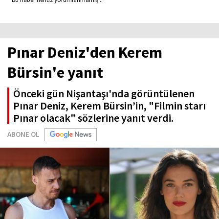
Pınar Deniz'den Kerem
Bürsin'e yanıt
Önceki gün Nişantaşı'nda görüntülenen
Pınar Deniz, Kerem Bürsin’in, "Filmin starı
Pınar olacak" sözlerine yanıt verdi.
ABONE OL