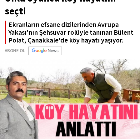
seçti
Ekranların efsane dizilerinden Avrupa
Yakası'nın Şehsuvar rolüyle tanınan Bülent
Polat, Çanakkale'de köy hayatı yaşıyor.
ABONE OL