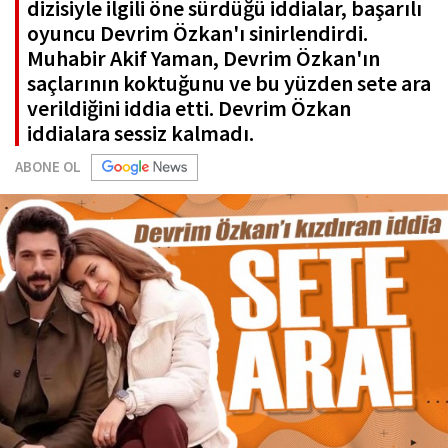
dizisiyle ilgili öne sürdüğü iddialar, başarılı
oyuncu Devrim Özkan'ı sinirlendirdi.
Muhabir Akif Yaman, Devrim Özkan'ın
saçlarının koktuğunu ve bu yüzden sete ara
verildiğini iddia etti. Devrim Özkan
iddialara sessiz kalmadı.
ABONE OL