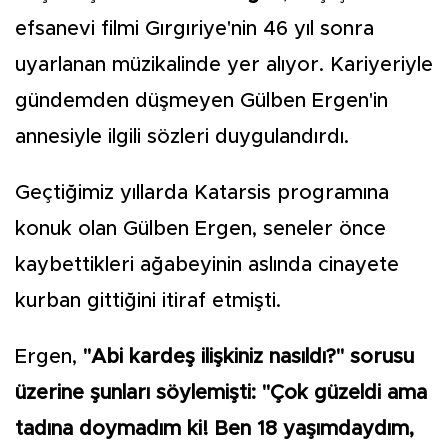
efsanevi filmi Gırgıriye'nin 46 yıl sonra
uyarlanan müzikalinde yer alıyor. Kariyeriyle
gündemden düşmeyen Gülben Ergen'in
annesiyle ilgili sözleri duygulandırdı.
Geçtiğimiz yıllarda Katarsis programına
konuk olan Gülben Ergen, seneler önce
kaybettikleri ağabeyinin aslında cinayete
kurban gittiğini itiraf etmişti.
Ergen,
"Abi kardeş ilişkiniz nasıldı?" sorusu
üzerine şunları söylemişti: "Çok güzeldi ama
tadına doymadım ki! Ben 18 yaşımdaydım,