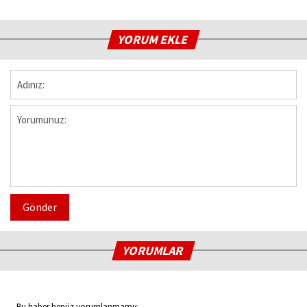
YORUM EKLE
Gönder
YORUMLAR
Bu haber henüz yorumlanmamış...