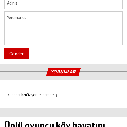
Gönder
YORUMLAR
Bu haber henüz yorumlanmamış...
Ünlü oyuncu köy hayatını