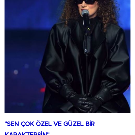
"SEN ÇOK ÖZEL VE GÜZEL BİR
KARAKTERSİN"