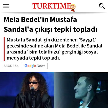
Mela Bedel'in Mustafa
Sandal'a çıkışı tepki topladı
Mustafa Sandal için düzenlenen 'Saygı1'
gecesinde sahne alan Mela Bedel ile Sandal
arasında 'isim telaffuzu' gerginliği sosyal
medyada tepki topladı.
ABONE OL