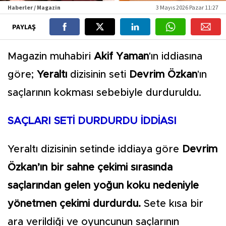
Haberler / Magazin
3 Mayıs 2026 Pazar 11:27
PAYLAŞ
Magazin muhabiri
Akif Yaman
'ın iddiasına
göre;
Yeraltı
dizisinin seti
Devrim Özkan
'ın
saçlarının kokması sebebiyle durduruldu.
SAÇLARI SETİ DURDURDU İDDİASI
Yeraltı dizisinin setinde iddiaya göre
Devrim
Özkan’ın bir sahne çekimi sırasında
saçlarından gelen yoğun koku nedeniyle
yönetmen çekimi durdurdu.
Sete kısa bir
ara verildiği ve oyuncunun saçlarının