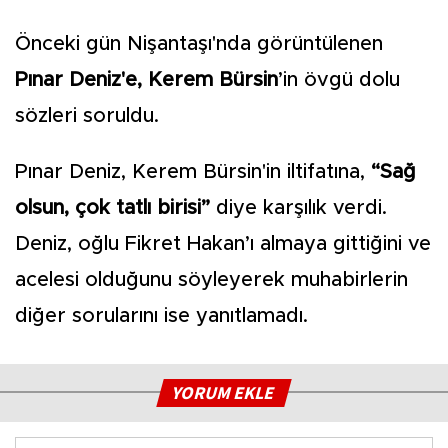
Önceki gün Nişantaşı'nda görüntülenen
Pınar Deniz'e, Kerem Bürsin
’in övgü dolu
sözleri soruldu.
Pınar Deniz, Kerem Bürsin'in iltifatına,
“Sağ
olsun, çok tatlı birisi”
diye karşılık verdi.
Deniz, oğlu Fikret Hakan’ı almaya gittiğini ve
acelesi olduğunu söyleyerek muhabirlerin
diğer sorularını ise yanıtlamadı.
YORUM EKLE