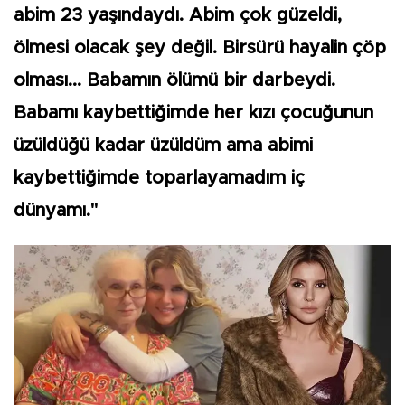
abim 23 yaşındaydı. Abim çok güzeldi,
ölmesi olacak şey değil. Birsürü hayalin çöp
olması... Babamın ölümü bir darbeydi.
Babamı kaybettiğimde her kızı çocuğunun
üzüldüğü kadar üzüldüm ama abimi
kaybettiğimde toparlayamadım iç
dünyamı."