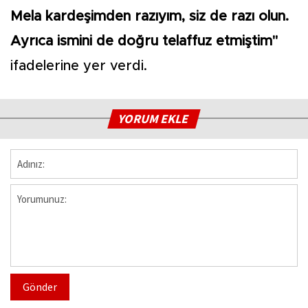
Mela kardeşimden razıyım, siz de razı olun.
Ayrıca ismini de doğru telaffuz etmiştim"
ifadelerine yer verdi.
YORUM EKLE
Gönder