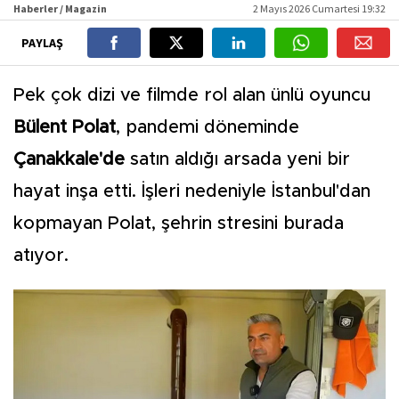
Haberler / Magazin
2 Mayıs 2026 Cumartesi 19:32
PAYLAŞ
Pek çok dizi ve filmde rol alan ünlü oyuncu
Bülent Polat
, pandemi döneminde
Çanakkale'de
satın aldığı arsada yeni bir
hayat inşa etti. İşleri nedeniyle İstanbul'dan
kopmayan Polat, şehrin stresini burada
atıyor.