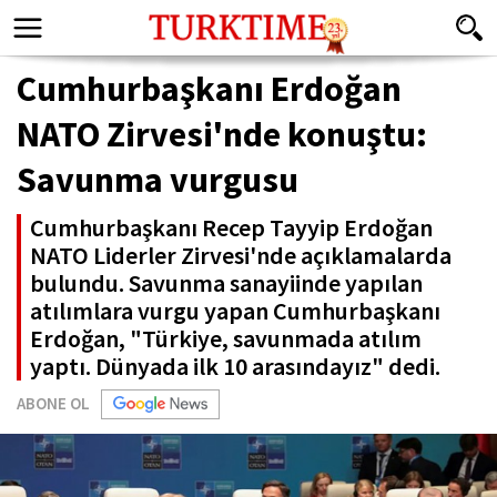
Cumhurbaşkanı Erdoğan
NATO Zirvesi'nde konuştu:
Savunma vurgusu
Cumhurbaşkanı Recep Tayyip Erdoğan
NATO Liderler Zirvesi'nde açıklamalarda
bulundu. Savunma sanayiinde yapılan
atılımlara vurgu yapan Cumhurbaşkanı
Erdoğan, "Türkiye, savunmada atılım
yaptı. Dünyada ilk 10 arasındayız" dedi.
ABONE OL