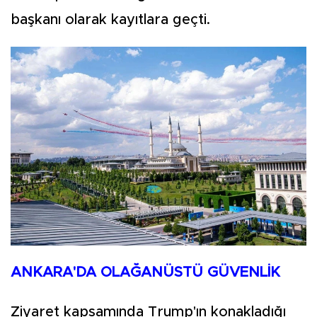
başkanı olarak kayıtlara geçti.
ANKARA'DA OLAĞANÜSTÜ GÜVENLİK
Ziyaret kapsamında Trump'ın konakladığı