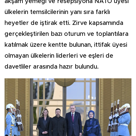
akşam yemeği ve resepsiyona NATO üyesi
ülkelerin temsilcilerinin yanı sıra farklı
heyetler de iştirak etti. Zirve kapsamında
gerçekleştirilen bazı oturum ve toplantılara
katılmak üzere kentte bulunan, ittifak üyesi
olmayan ülkelerin liderleri ve eşleri de
davetliler arasında hazır bulundu.