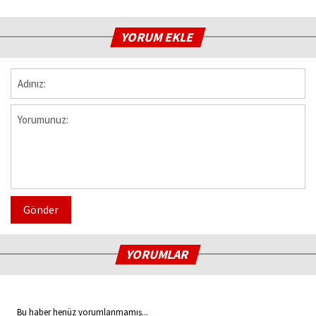
YORUM EKLE
Gönder
YORUMLAR
Bu haber henüz yorumlanmamış...