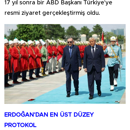
17 yıl sonra bir ABD Başkanı Türkiye'ye
resmi ziyaret gerçekleştirmiş oldu.
ERDOĞAN'DAN EN ÜST DÜZEY
PROTOKOL