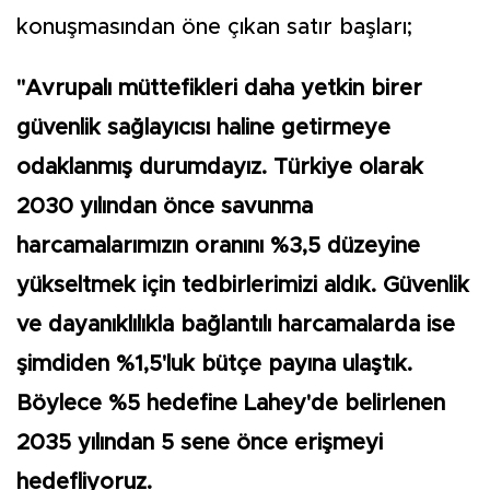
konuşmasından öne çıkan satır başları;
"Avrupalı müttefikleri daha yetkin birer
güvenlik sağlayıcısı haline getirmeye
odaklanmış durumdayız. Türkiye olarak
2030 yılından önce savunma
harcamalarımızın oranını %3,5 düzeyine
yükseltmek için tedbirlerimizi aldık. Güvenlik
ve dayanıklılıkla bağlantılı harcamalarda ise
şimdiden %1,5'luk bütçe payına ulaştık.
Böylece %5 hedefine Lahey'de belirlenen
2035 yılından 5 sene önce erişmeyi
hedefliyoruz.