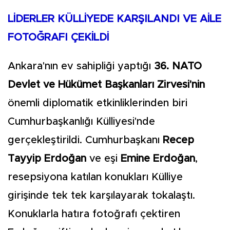
LİDERLER KÜLLİYEDE KARŞILANDI VE AİLE
FOTOĞRAFI ÇEKİLDİ
Ankara'nın ev sahipliği yaptığı
36. NATO
Devlet ve Hükümet Başkanları Zirvesi'nin
önemli diplomatik etkinliklerinden biri
Cumhurbaşkanlığı Külliyesi'nde
gerçekleştirildi. Cumhurbaşkanı
Recep
Tayyip Erdoğan
ve eşi
Emine Erdoğan
,
resepsiyona katılan konukları Külliye
girişinde tek tek karşılayarak tokalaştı.
Konuklarla hatıra fotoğrafı çektiren