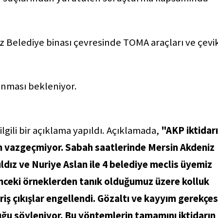
Belediye binası çevresinde TOMA araçları ve çevi
anması bekleniyor.
gili bir açıklama yapıldı. Açıklamada,
"AKP iktidarı
den vazgeçmiyor. Sabah saatlerinde Mersin Akdeniz
ldız ve Nuriye Aslan ile 4 belediye meclis üyemiz
önceki örneklerden tanık olduğumuz üzere kolluk
riş çıkışlar engellendi. Gözaltı ve kayyım gerekçes
uğu söyleniyor. Bu yöntemlerin tamamını iktidarın