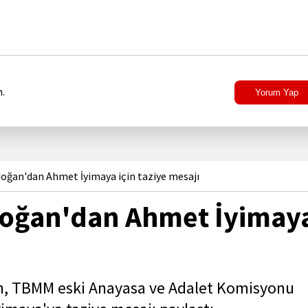
.
Yorum Yap
ğan'dan Ahmet İyimaya için taziye mesajı
oğan'dan Ahmet İyimay
, TBMM eski Anayasa ve Adalet Komisyonu