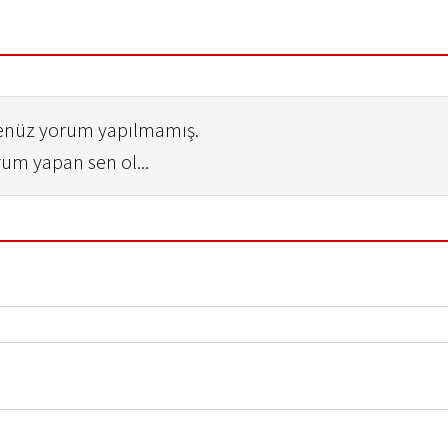
henüz yorum yapılmamış.
rum yapan sen ol...