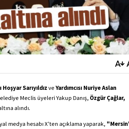
 Hoşyar Sarıyıldız
ve
Yardımcısı Nuriye Aslan
 Belediye Meclis üyeleri Yakup Danış,
Özgür Çağlar,
ltına alındı.
osyal medya hesabı X'ten açıklama yaparak,
"Mersin'