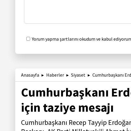
Yorum yapma şartlarını okudum ve kabul ediyorum
Anasayfa
Haberler
Siyaset
Cumhurbaşkanı Erdo
Cumhurbaşkanı Erd
için taziye mesajı
Cumhurbaşkanı Recep Tayyip Erdoğan