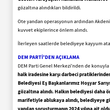
gözaltına alındıkları bildirildi.
Öte yandan operasyonun ardından Akdeniz 
kuvvet ekiplerince önlem alındı.
İlerleyen saatlerde belediyeye kayyum at
DEM PARTİ'DEN AÇIKLAMA
DEM Parti Genel Merkezi'nden de konuyla il
halk iradesine karşı darbeci pratiklerin
Belediyesi Eş Başkanlarımız Hoşyar Sarıyı
gözaltına alındı. Halkın belediyesi daha 
marifetiyle ablukaya alındı, belediyeye gi
yapılan soruşturmanın 2024 yılına ait old