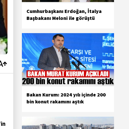
Cumhurbaşkanı Erdoğan, İtalya
Başbakanı Meloni ile görüştü
Bakan Kurum: 2024 yılı içinde 200
bin konut rakamını aştık
in