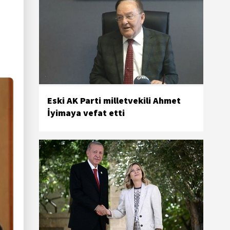
Eski AK Parti milletvekili Ahmet
İyimaya vefat etti