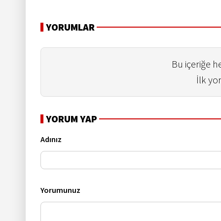
YORUMLAR
Bu içeriğe 
İlk yo
YORUM YAP
Adınız
Yorumunuz