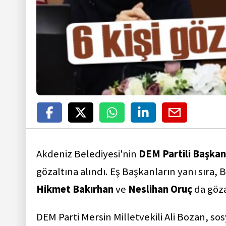
Akdeniz Belediyesi'nin
DEM Partili Başkanı
gözaltına alındı. Eş Başkanların yanı sıra,
Hikmet Bakırhan
ve
Neslihan Oruç
da göza
DEM Parti Mersin Milletvekili Ali Bozan, s