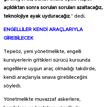
açıldıktan sonra sorulan soruları azaltacağız,
teknolojiye ayak uyduracağız
." dedi.
ENGELLİLER KENDİ ARAÇLARIYLA
GİREBİLECEK
Tepeöz, yeni yönetmelikte, engelli
kursiyerlerin gittikleri sürücü kursunda
engellilere uygun araç olmadığı takdirde,
kendi araçlarıyla sınava girebileceğini
söyledi.
Yönetmelikte muvazzaf askerlere,