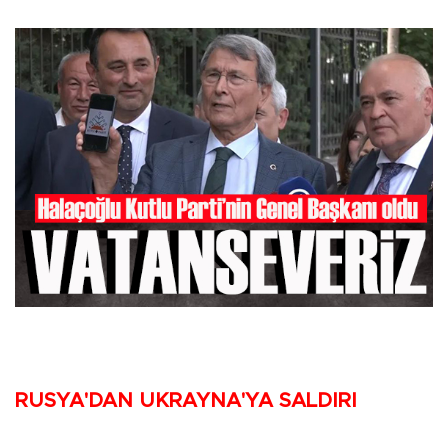
RUSYA'DAN UKRAYNA'YA SALDIRI