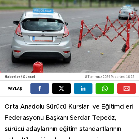
Haberler / Güncel
8 Temmuz 2024 Pazartesi 16:22
PAYLAŞ
Orta Anadolu Sürücü Kursları ve Eğitimcileri
Federasyonu Başkanı Serdar Tepeöz,
sürücü adaylarının eğitim standartlarının