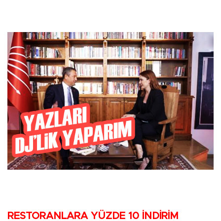
RESTORANLARA YÜZDE 10 İNDİRİM