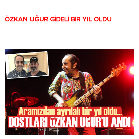
ÖZKAN UĞUR GİDELİ BİR YIL OLDU