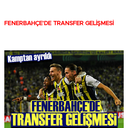
FENERBAHÇE'DE TRANSFER GELİŞMESİ