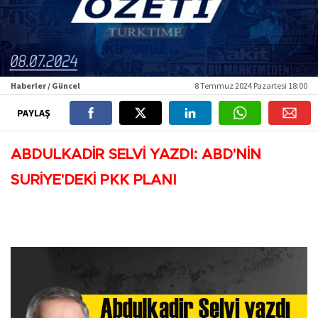
Haberler / Güncel
8 Temmuz 2024 Pazartesi 18:00
PAYLAŞ
ABDULKADİR SELVİ YAZDI: ABD'NİN
SURİYE'DEKİ PKK PLANI