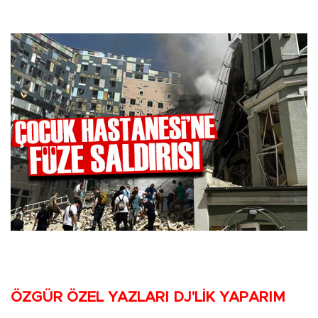
ÖZGÜR ÖZEL YAZLARI DJ'LİK YAPARIM