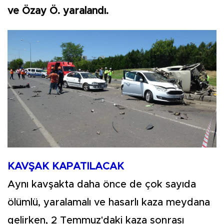
ve Özay Ö. yaralandı.
KAVŞAK KAPATILACAK
Aynı kavşakta daha önce de çok sayıda
ölümlü, yaralamalı ve hasarlı kaza meydana
gelirken, 2 Temmuz'daki kaza sonrası