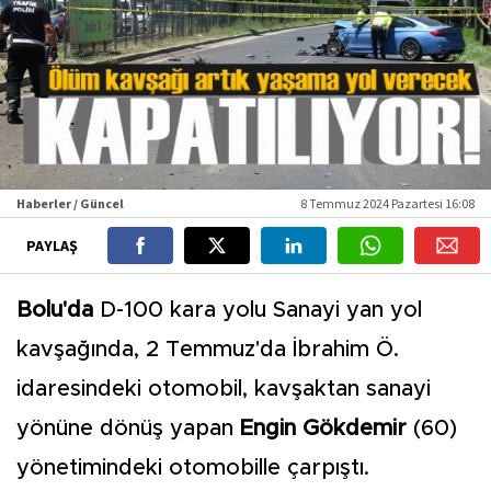
Haberler / Güncel
8 Temmuz 2024 Pazartesi 16:08
PAYLAŞ
Bolu'da
D-100 kara yolu Sanayi yan yol
kavşağında, 2 Temmuz'da İbrahim Ö.
idaresindeki otomobil, kavşaktan sanayi
yönüne dönüş yapan
Engin Gökdemir
(60)
yönetimindeki otomobille çarpıştı.