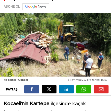
ABONE OL
Haberler / Güncel
8 Temmuz 2024 Pazartesi 15:50
PAYLAŞ
Kocaeli'nin Kartepe
ilçesinde kaçak