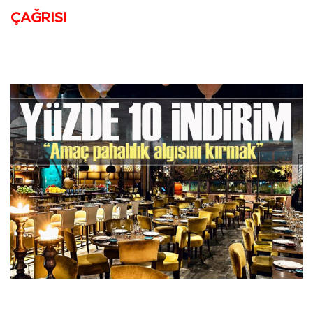
ÇAĞRISI