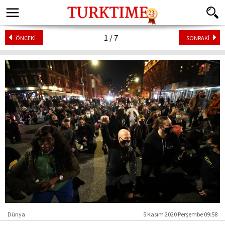
1 / 7
ÖNCEKİ
SONRAKİ
Dünya
5 Kasım 2020 Perşembe 09:58