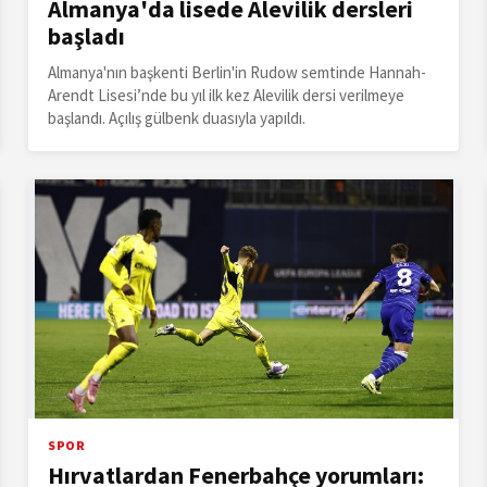
Almanya'da lisede Alevilik dersleri
başladı
Almanya'nın başkenti Berlin'in Rudow semtinde Hannah-
Arendt Lisesi’nde bu yıl ilk kez Alevilik dersi verilmeye
başlandı. Açılış gülbenk duasıyla yapıldı.
SPOR
Hırvatlardan Fenerbahçe yorumları: