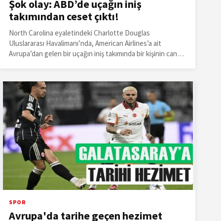
Şok olay: ABD’de uçağın iniş
takımından ceset çıktı!
North Carolina eyaletindeki Charlotte Douglas
Uluslararası Havalimanı’nda, American Airlines’a ait
Avrupa’dan gelen bir uçağın iniş takımında bir kişinin cansız
bedeni bulundu.
SPOR
Avrupa'da tarihe geçen hezimet