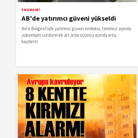
EKONOMİ
AB'de yatırımcı güveni yükseldi
Avro Bölgesi'nde yatırımcı güven endeksi, temmuz ayında
yükselişini sürdürerek art arda üçüncü ayında artış
kaydetti.