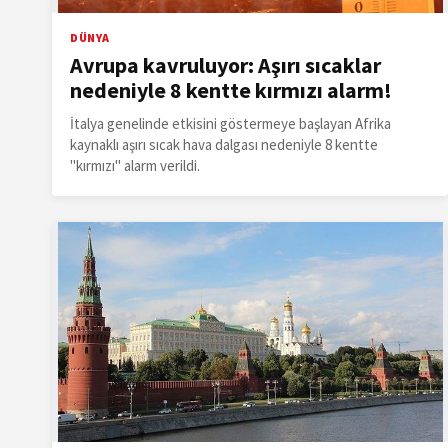
DÜNYA
Avrupa kavruluyor: Aşırı sıcaklar
nedeniyle 8 kentte kırmızı alarm!
İtalya genelinde etkisini göstermeye başlayan Afrika
kaynaklı aşırı sıcak hava dalgası nedeniyle 8 kentte
"kırmızı" alarm verildi.