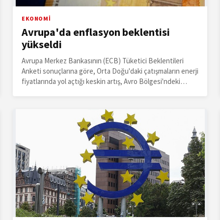
EKONOMİ
Avrupa'da enflasyon beklentisi
yükseldi
Avrupa Merkez Bankasının (ECB) Tüketici Beklentileri
Anketi sonuçlarına göre, Orta Doğu'daki çatışmaların enerji
fiyatlarında yol açtığı keskin artış, Avro Bölgesi'ndeki
tüketicilerin enflasyon beklentilerini mart ayında yukarı
çekti.