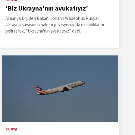
'Biz Ukrayna'nın avukatıyız'
Almanya Dışişleri Bakanı Johann Wadephul, Rusya-
Ukrayna savaşında hakem pozisyonunda olmadıklarını
belirterek, "Ukrayna'nın avukatıyız" dedi.
DÜNYA