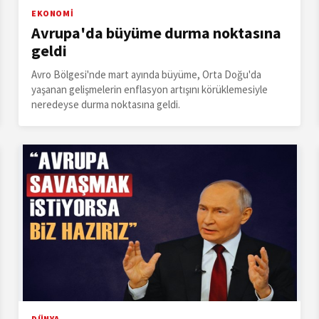
EKONOMİ
Avrupa'da büyüme durma noktasına
geldi
Avro Bölgesi'nde mart ayında büyüme, Orta Doğu'da
yaşanan gelişmelerin enflasyon artışını körüklemesiyle
neredeyse durma noktasına geldi.
DÜNYA