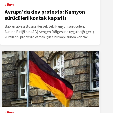
DÜNYA
Avrupa'da dev protesto: Kamyon
sürücüleri kontak kapattı
Balkan ülkesi Bosna Hersek'teki kamyon sürücüleri,
Avrupa Birliği'nin (AB) Şengen Bölgesi'ne uyguladığı geçiş
kurallarını protesto etmek için sınır kapılarında kontak
kapatarak gösteri düzenledi.
DÜNYA