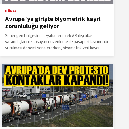
DÜNYA
Avrupa'ya girişte biyometrik kayıt
zorunluluğu geliyor
Schengen bölgesine seyahat edecek AB dışı ülke
vatandaşlarını kapsayan düzenleme ile pasaportlara mühür
vurulması dönemi sona ererken, biyometrik veri kaydı
zorunlu hale getiriliyor.