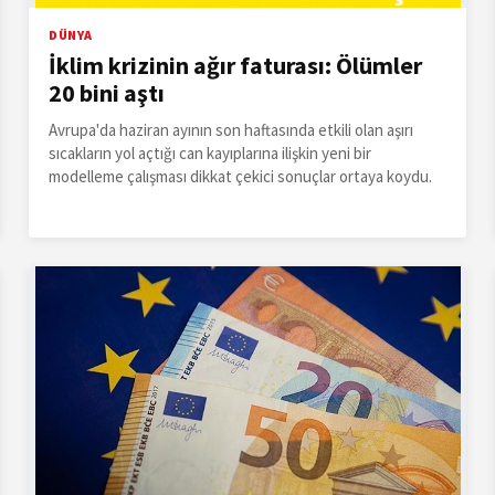
DÜNYA
İklim krizinin ağır faturası: Ölümler
20 bini aştı
Avrupa'da haziran ayının son haftasında etkili olan aşırı
sıcakların yol açtığı can kayıplarına ilişkin yeni bir
modelleme çalışması dikkat çekici sonuçlar ortaya koydu.