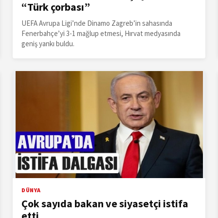
“Türk çorbası”
UEFA Avrupa Ligi’nde Dinamo Zagreb’in sahasında
Fenerbahçe’yi 3-1 mağlup etmesi, Hırvat medyasında
geniş yankı buldu.
DÜNYA
Çok sayıda bakan ve siyasetçi istifa
etti