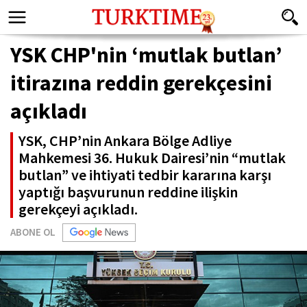
YSK CHP'nin ‘mutlak butlan’
itirazına reddin gerekçesini
açıkladı
YSK, CHP’nin Ankara Bölge Adliye
Mahkemesi 36. Hukuk Dairesi’nin “mutlak
butlan” ve ihtiyati tedbir kararına karşı
yaptığı başvurunun reddine ilişkin
gerekçeyi açıkladı.
ABONE OL