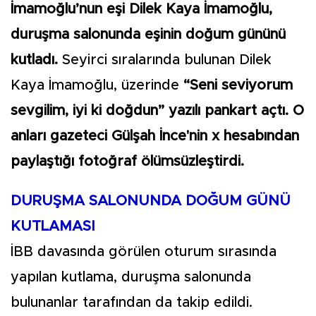
İmamoğlu’nun eşi Dilek Kaya İmamoğlu,
duruşma salonunda eşinin doğum gününü
kutladı.
Seyirci sıralarında bulunan Dilek
Kaya İmamoğlu, üzerinde
“Seni seviyorum
sevgilim, iyi ki doğdun” yazılı pankart açtı. O
anları gazeteci Gülşah İnce'nin x hesabından
paylaştığı fotoğraf ölümsüzleştirdi.
DURUŞMA SALONUNDA DOĞUM GÜNÜ
KUTLAMASI
İBB davasında görülen oturum sırasında
yapılan kutlama, duruşma salonunda
bulunanlar tarafından da takip edildi.