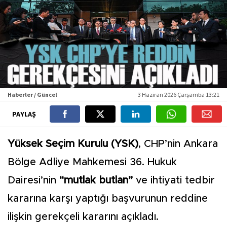
Haberler / Güncel
3 Haziran 2026 Çarşamba 13:21
PAYLAŞ
Yüksek Seçim Kurulu (YSK)
, CHP’nin Ankara
Bölge Adliye Mahkemesi 36. Hukuk
Dairesi’nin
“mutlak butlan”
ve ihtiyati tedbir
kararına karşı yaptığı başvurunun reddine
ilişkin gerekçeli kararını açıkladı.