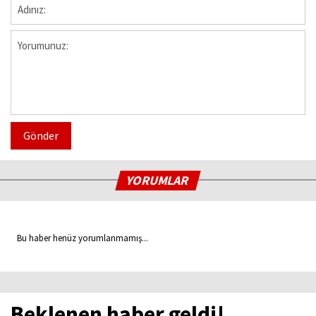
Gönder
YORUMLAR
Bu haber henüz yorumlanmamış...
Beklenen haber geldi!