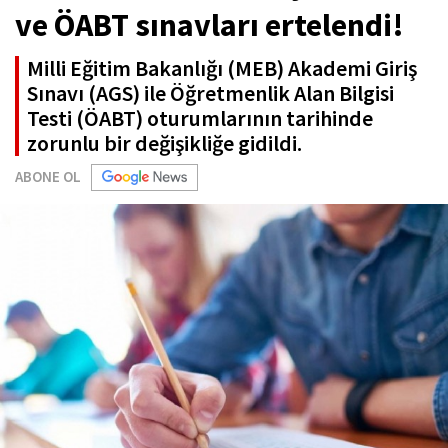
ve ÖABT sınavları ertelendi!
Milli Eğitim Bakanlığı (MEB) Akademi Giriş
Sınavı (AGS) ile Öğretmenlik Alan Bilgisi
Testi (ÖABT) oturumlarının tarihinde
zorunlu bir değişikliğe gidildi.
ABONE OL