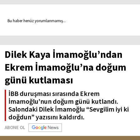
Bu haber henüz yorumlanmamış...
Dilek Kaya İmamoğlu’ndan
Ekrem İmamoğlu’na doğum
günü kutlaması
İBB duruşması sırasında Ekrem
İmamoğlu’nun doğum günü kutlandı.
Salondaki Dilek İmamoğlu “Sevgilim iyi ki
doğdun” yazısını kaldırdı.
ABONE OL