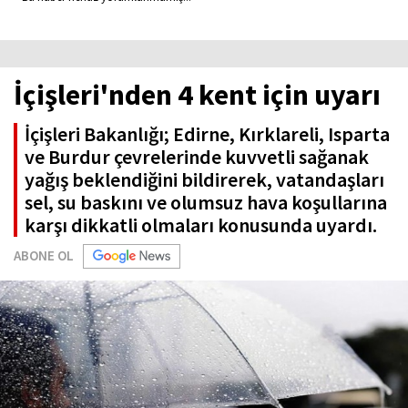
İçişleri'nden 4 kent için uyarı
İçişleri Bakanlığı; Edirne, Kırklareli, Isparta
ve Burdur çevrelerinde kuvvetli sağanak
yağış beklendiğini bildirerek, vatandaşları
sel, su baskını ve olumsuz hava koşullarına
karşı dikkatli olmaları konusunda uyardı.
ABONE OL