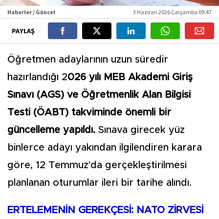
Haberler / Güncel
3 Haziran 2026 Çarşamba 09:47
PAYLAŞ
Öğretmen adaylarının uzun süredir
hazırlandığı 2
026 yılı MEB Akademi Giriş
Sınavı (AGS) ve Öğretmenlik Alan Bilgisi
Testi (ÖABT) takviminde önemli bir
güncelleme yapıldı.
Sınava girecek yüz
binlerce adayı yakından ilgilendiren karara
göre, 12 Temmuz'da gerçekleştirilmesi
planlanan oturumlar ileri bir tarihe alındı.
ERTELEMENİN GEREKÇESİ: NATO ZİRVESİ