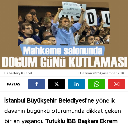
Haberler / Güncel
3 Haziran 2026 Çarşamba 12:10
PAYLAŞ
İstanbul Büyükşehir Belediyesi’ne
yönelik
davanın bugünkü oturumunda dikkat çeken
bir an yaşandı.
Tutuklu İBB Başkanı Ekrem