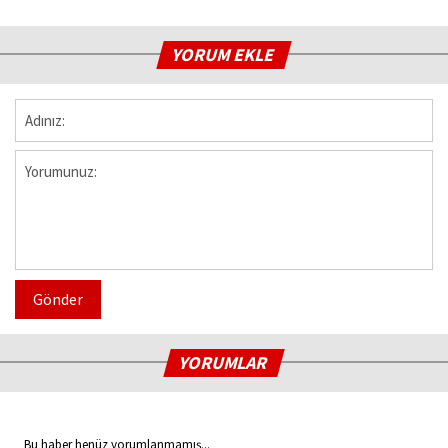
YORUM EKLE
Gönder
YORUMLAR
Bu haber henüz yorumlanmamış...