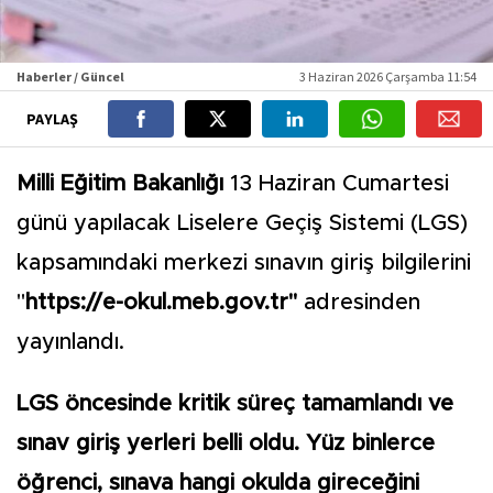
Haberler / Güncel
3 Haziran 2026 Çarşamba 11:54
PAYLAŞ
Milli Eğitim Bakanlığı
13 Haziran Cumartesi
günü yapılacak Liselere Geçiş Sistemi (LGS)
kapsamındaki merkezi sınavın giriş bilgilerini
"
https://e-okul.meb.gov.tr"
adresinden
yayınlandı.
LGS öncesinde kritik süreç tamamlandı ve
sınav giriş yerleri belli oldu. Yüz binlerce
öğrenci, sınava hangi okulda gireceğini