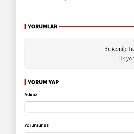
YORUMLAR
Bu içeriğe 
İlk yo
YORUM YAP
Adınız
Yorumunuz