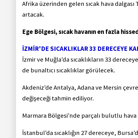
Afrika üzerinden gelen sıcak hava dalgası Tü
artacak.
Ege Bölgesi, sıcak havanın en fazla hissed
İZMİR'DE SICAKLIKLAR 33 DERECEYE K
İzmir ve Muğla'da sıcaklıkların 33 derece
de bunaltıcı sıcaklıklar görülecek.
Akdeniz'de Antalya, Adana ve Mersin çevrel
değişeceği tahmin ediliyor.
Marmara Bölgesi'nde parçalı bulutlu hava
İstanbul'da sıcaklığın 27 dereceye, Bursa'