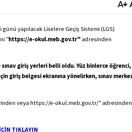
 günü yapılacak Liselere Geçiş Sistemi (LGS)
ni "
https://e-okul.meb.gov.tr"
adresinden
nav giriş yerleri belli oldu. Yüz binlerce öğrenci,
çin giriş belgesi ekranına yönelirken, sınav merke
zerinden veya https://e-okul.meb.gov.tr/" adresinden
İÇİN TIKLAYIN