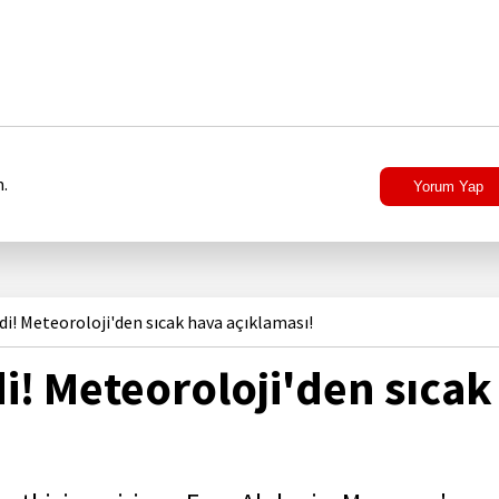
.
Yorum Yap
i! Meteoroloji'den sıcak hava açıklaması!
i! Meteoroloji'den sıcak