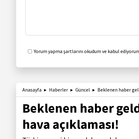
Yorum yapma şartlarını okudum ve kabul ediyorum
Anasayfa
Haberler
Güncel
Beklenen haber geld
Beklenen haber geld
hava açıklaması!