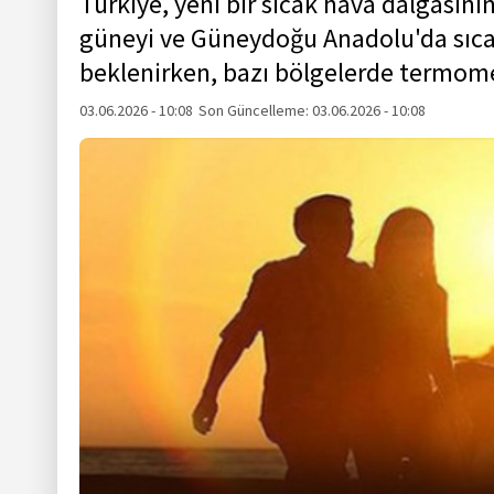
Türkiye, yeni bir sıcak hava dalgasını
güneyi ve Güneydoğu Anadolu'da sıcak
beklenirken, bazı bölgelerde termome
03.06.2026 - 10:08
Son Güncelleme:
03.06.2026 - 10:08