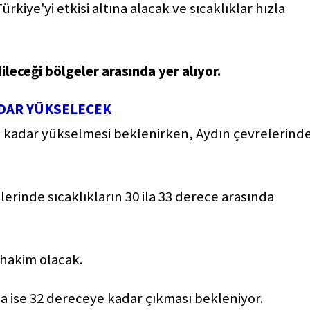
rkiye'yi etkisi altına alacak ve sıcaklıklar hızla
ileceği bölgeler arasında yer alıyor.
ADAR YÜKSELECEK
ye kadar yükselmesi beklenirken, Aydın çevrelerind
erinde sıcaklıkların 30 ila 33 derece arasında
 hakim olacak.
da ise 32 dereceye kadar çıkması bekleniyor.