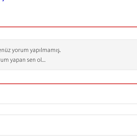
henüz yorum yapılmamış.
rum yapan sen ol...