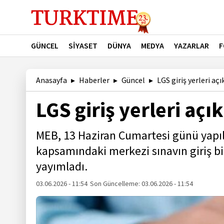
GÜNCEL
SİYASET
DÜNYA
MEDYA
YAZARLAR
F
Anasayfa
Haberler
Güncel
LGS giriş yerleri açı
LGS giriş yerleri açı
MEB, 13 Haziran Cumartesi günü yapıl
kapsamındaki merkezi sınavın giriş bi
yayımladı.
03.06.2026 - 11:54
Son Güncelleme:
03.06.2026 - 11:54