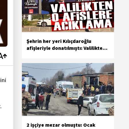
Şehrin her yeri Kılıçdaroğlu
afişleriyle donatılmıştı: Valilikten
açıklama geldi
ini
.
2 işçiye mezar olmuştu: Ocak