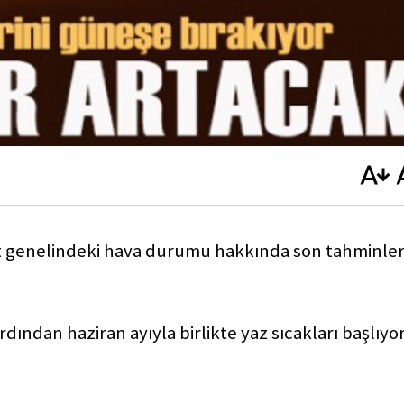
t genelindeki hava durumu hakkında son tahminler
dından haziran ayıyla birlikte yaz sıcakları başlıyor