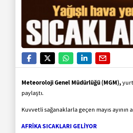
Meteoroloji Genel Müdürlüğü (MGM),
yur
paylaştı.
Kuvvetli sağanaklarla geçen mayıs ayının ar
AFRİKA SICAKLARI GELİYOR