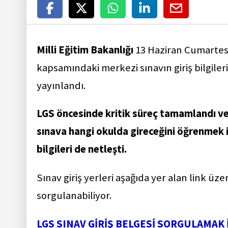
Milli Eğitim Bakanlığı
13 Haziran Cumartesi
kapsamındaki merkezi sınavın giriş bilgileri
yayınlandı.
LGS öncesinde kritik süreç tamamlandı ve sı
sınava hangi okulda gireceğini öğrenmek i
bilgileri de netleşti.
Sınav giriş yerleri aşağıda yer alan link ü
sorgulanabiliyor.
LGS SINAV GİRİŞ BELGESİ SORGULAMAK 