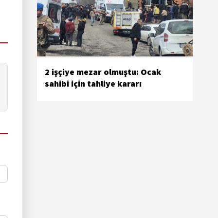
2 işçiye mezar olmuştu: Ocak
sahibi için tahliye kararı