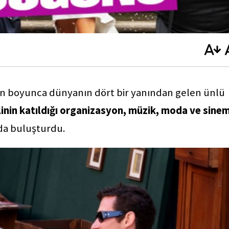
ün boyunca dünyanın dört bir yanından gelen ünlü
linin katıldığı organizasyon, müzik, moda ve sine
nda buluşturdu.