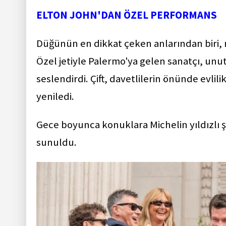
ELTON JOHN'DAN ÖZEL PERFORMANS
Düğünün en dikkat çeken anlarından biri,
Özel jetiyle Palermo'ya gelen sanatçı, unu
seslendirdi. Çift, davetlilerin önünde evli
yeniledi.
Gece boyunca konuklara Michelin yıldızlı 
sunuldu.