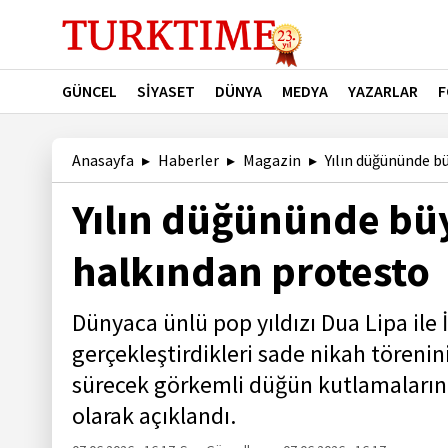
GÜNCEL
SİYASET
DÜNYA
MEDYA
YAZARLAR
F
Anasayfa
Haberler
Magazin
Yılın düğününde bü
Yılın düğününde büyü
halkından protesto
Dünyaca ünlü pop yıldızı Dua Lipa ile 
gerçekleştirdikleri sade nikah törenin
sürecek görkemli düğün kutlamalarına 
olarak açıklandı.