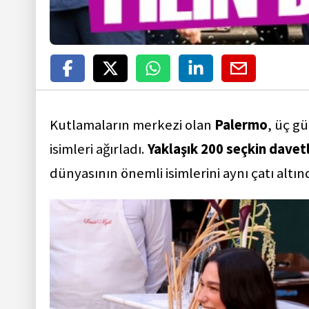
Kutlamaların merkezi olan
Palermo
, üç g
isimleri ağırladı.
Yaklaşık 200 seçkin davet
dünyasının önemli isimlerini aynı çatı altı