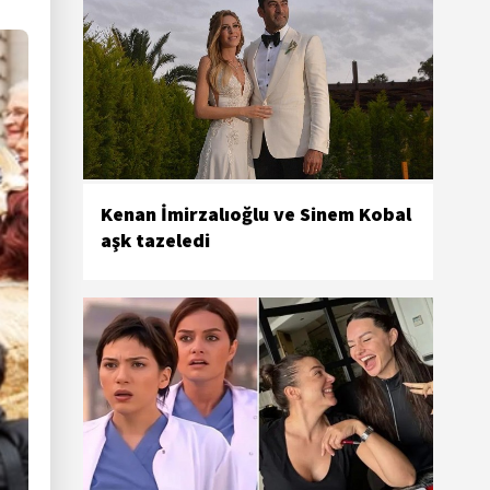
Kenan İmirzalıoğlu ve Sinem Kobal
aşk tazeledi