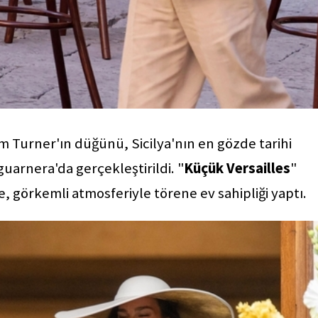
um Turner'ın düğünü, Sicilya'nın en gözde tarihi
guarnera'da gerçekleştirildi. "
Küçük Versailles
"
, görkemli atmosferiyle törene ev sahipliği yaptı.