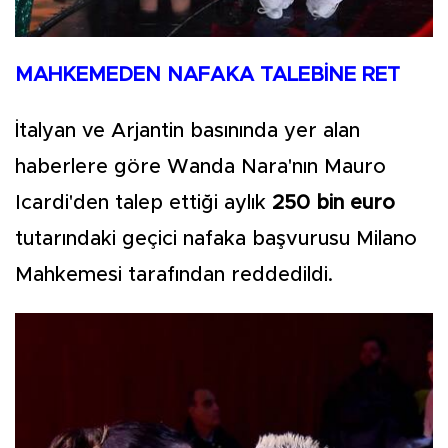
MAHKEMEDEN NAFAKA TALEBİNE RET
İtalyan ve Arjantin basınında yer alan
haberlere göre Wanda Nara'nın Mauro
Icardi'den talep ettiği aylık
250 bin euro
tutarındaki geçici nafaka başvurusu Milano
Mahkemesi tarafından reddedildi.