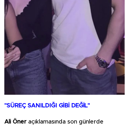
"SÜREÇ SANILDIĞI GİBİ DEĞİL"
Ali Öner
açıklamasında son günlerde