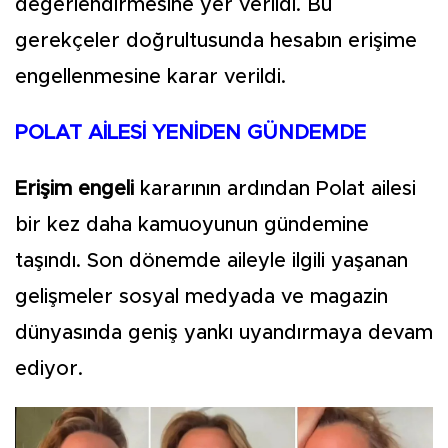
değerlendirmesine yer verildi. Bu
gerekçeler doğrultusunda hesabın erişime
engellenmesine karar verildi.
POLAT AİLESİ YENİDEN GÜNDEMDE
Erişim engeli
kararının ardından Polat ailesi
bir kez daha kamuoyunun gündemine
taşındı. Son dönemde aileyle ilgili yaşanan
gelişmeler sosyal medyada ve magazin
dünyasında geniş yankı uyandırmaya devam
ediyor.