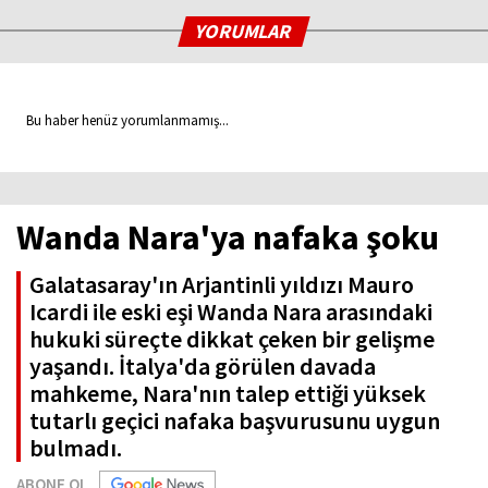
YORUMLAR
Bu haber henüz yorumlanmamış...
Wanda Nara'ya nafaka şoku
Galatasaray'ın Arjantinli yıldızı Mauro
Icardi ile eski eşi Wanda Nara arasındaki
hukuki süreçte dikkat çeken bir gelişme
yaşandı. İtalya'da görülen davada
mahkeme, Nara'nın talep ettiği yüksek
tutarlı geçici nafaka başvurusunu uygun
bulmadı.
ABONE OL