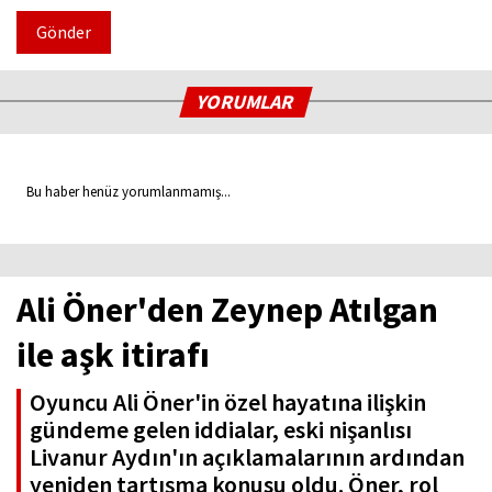
Gönder
YORUMLAR
Bu haber henüz yorumlanmamış...
Ali Öner'den Zeynep Atılgan
ile aşk itirafı
Oyuncu Ali Öner'in özel hayatına ilişkin
gündeme gelen iddialar, eski nişanlısı
Livanur Aydın'ın açıklamalarının ardından
yeniden tartışma konusu oldu. Öner, rol