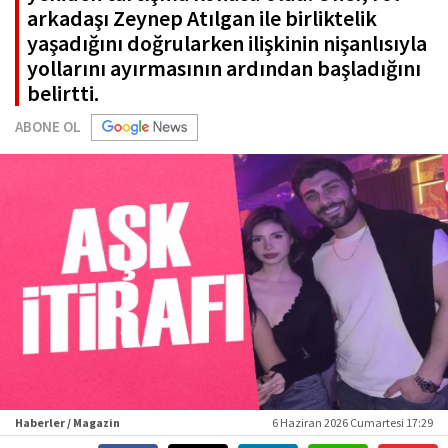
arkadaşı Zeynep Atılgan ile birliktelik
yaşadığını doğrularken ilişkinin nişanlısıyla
yollarını ayırmasının ardından başladığını
belirtti.
ABONE OL
Haberler / Magazin
6 Haziran 2026 Cumartesi 17:29