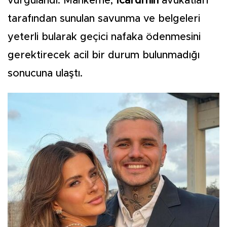
vurgulandı. Mahkeme,
Icardi'nin
avukatları
tarafından sunulan savunma ve belgeleri
yeterli bularak geçici nafaka ödenmesini
gerektirecek acil bir durum bulunmadığı
sonucuna ulaştı.