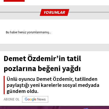
YORUMLAR
Bu haber henüz yorumlanmamış...
Demet Özdemir’in tatil
pozlarına beğeni yağdı
Ünlü oyuncu Demet Özdemir, tatilinden
paylaştığı yeni karelerle sosyal medyada
gündem oldu.
ABONE OL