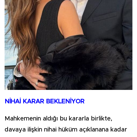
NİHAİ KARAR BEKLENİYOR
Mahkemenin aldığı bu kararla birlikte,
davaya ilişkin nihai hüküm açıklanana kadar