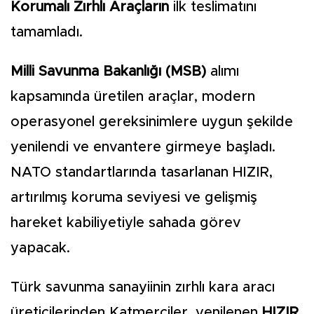
Korumalı Zırhlı Araçların
ilk teslimatını
tamamladı.
Milli Savunma Bakanlığı (MSB)
alımı
kapsamında üretilen araçlar, modern
operasyonel gereksinimlere uygun şekilde
yenilendi ve envantere girmeye başladı.
NATO standartlarında tasarlanan HIZIR,
artırılmış koruma seviyesi ve gelişmiş
hareket kabiliyetiyle sahada görev
yapacak.
Türk savunma sanayiinin zırhlı kara aracı
üreticilerinden Katmerciler, yenilenen
HIZIR