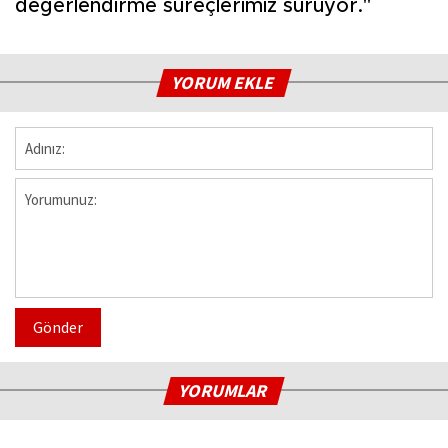
değerlendirme süreçlerimiz sürüyor."
YORUM EKLE
Gönder
YORUMLAR