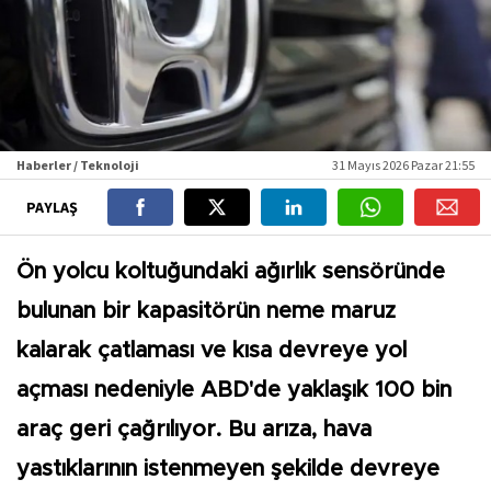
Haberler / Teknoloji
31 Mayıs 2026 Pazar 21:55
PAYLAŞ
Ön yolcu koltuğundaki ağırlık sensöründe
bulunan bir kapasitörün neme maruz
kalarak çatlaması ve kısa devreye yol
açması nedeniyle ABD'de yaklaşık 100 bin
araç geri çağrılıyor. Bu arıza, hava
yastıklarının istenmeyen şekilde devreye