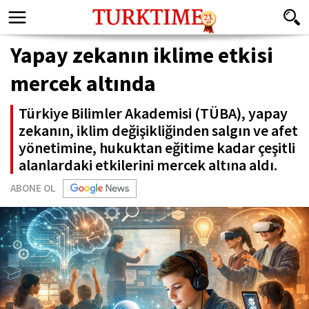
Yapay zekanın iklime etkisi
mercek altında
Türkiye Bilimler Akademisi (TÜBA), yapay
zekanın, iklim değişikliğinden salgın ve afet
yönetimine, hukuktan eğitime kadar çeşitli
alanlardaki etkilerini mercek altına aldı.
ABONE OL