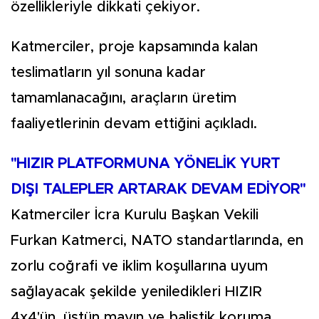
özellikleriyle dikkati çekiyor.
Katmerciler, proje kapsamında kalan
teslimatların yıl sonuna kadar
tamamlanacağını, araçların üretim
faaliyetlerinin devam ettiğini açıkladı.
"HIZIR PLATFORMUNA YÖNELİK YURT
DIŞI TALEPLER ARTARAK DEVAM EDİYOR"
Katmerciler İcra Kurulu Başkan Vekili
Furkan Katmerci, NATO standartlarında, en
zorlu coğrafi ve iklim koşullarına uyum
sağlayacak şekilde yeniledikleri HIZIR
4x4'ün, üstün mayın ve balistik koruma