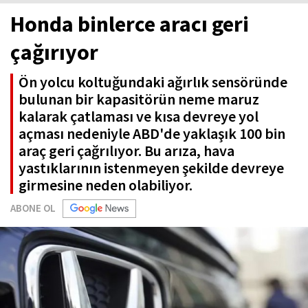
Honda binlerce aracı geri
çağırıyor
Ön yolcu koltuğundaki ağırlık sensöründe
bulunan bir kapasitörün neme maruz
kalarak çatlaması ve kısa devreye yol
açması nedeniyle ABD'de yaklaşık 100 bin
araç geri çağrılıyor. Bu arıza, hava
yastıklarının istenmeyen şekilde devreye
girmesine neden olabiliyor.
ABONE OL