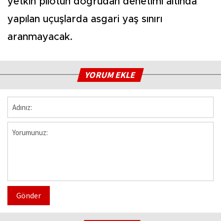
yetkin pilotun doğrudan denetimi altında
yapılan uçuşlarda asgari yaş sınırı
aranmayacak.
YORUM EKLE
Gönder