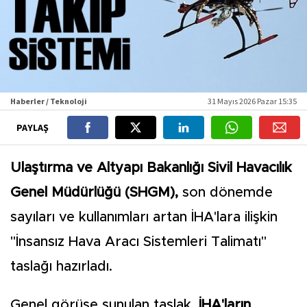
Haberler / Teknoloji
31 Mayıs 2026 Pazar 15:35
PAYLAŞ
Ulaştırma ve Altyapı Bakanlığı Sivil Havacılık
Genel Müdürlüğü (SHGM),
son dönemde
sayıları ve kullanımları artan İHA'lara ilişkin
"İnsansız Hava Aracı Sistemleri Talimatı"
taslağı hazırladı.
Genel görüşe sunulan taslak,
İHA'ların