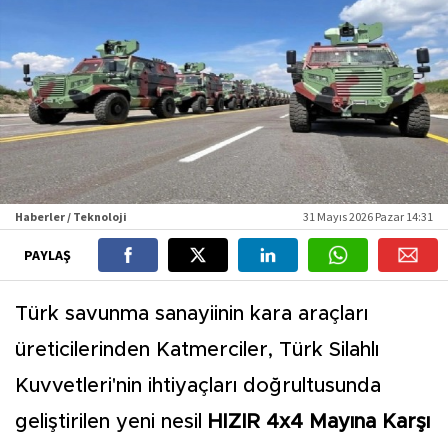
Haberler / Teknoloji
31 Mayıs 2026 Pazar 14:31
PAYLAŞ
Türk savunma sanayiinin kara araçları
üreticilerinden Katmerciler, Türk Silahlı
Kuvvetleri'nin ihtiyaçları doğrultusunda
geliştirilen yeni nesil
HIZIR 4x4 Mayına Karşı