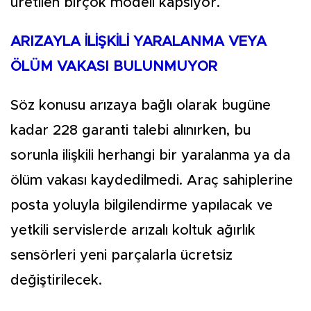
üretilen birçok modeli kapsıyor.
ARIZAYLA İLİŞKİLİ YARALANMA VEYA
ÖLÜM VAKASI BULUNMUYOR
Söz konusu arızaya bağlı olarak bugüne
kadar 228 garanti talebi alınırken, bu
sorunla ilişkili herhangi bir yaralanma ya da
ölüm vakası kaydedilmedi. Araç sahiplerine
posta yoluyla bilgilendirme yapılacak ve
yetkili servislerde arızalı koltuk ağırlık
sensörleri yeni parçalarla ücretsiz
değiştirilecek.