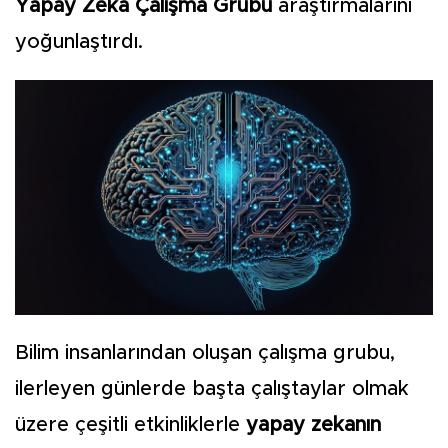
Yapay Zeka Çalışma Grubu
araştırmalarını
yoğunlaştırdı.
Bilim insanlarından oluşan çalışma grubu,
ilerleyen günlerde başta çalıştaylar olmak
üzere çeşitli etkinliklerle
yapay zekanın