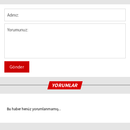
Gönder
YORUMLAR
Bu haber henüz yorumlanmamış...