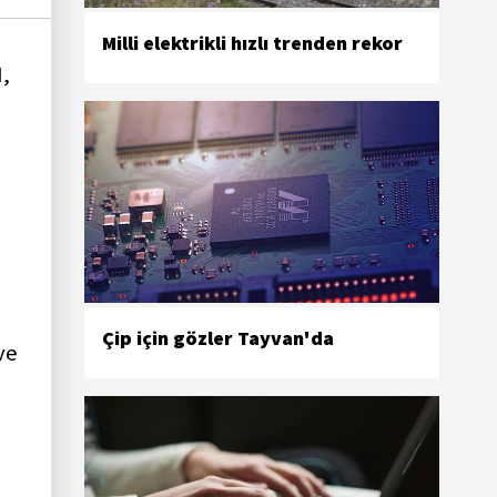
Milli elektrikli hızlı trenden rekor
N,
Çip için gözler Tayvan'da
ve