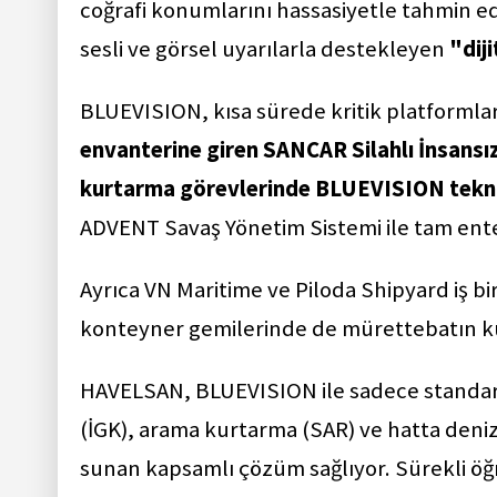
coğrafi konumlarını hassasiyetle tahmin e
sesli ve görsel uyarılarla destekleyen
"dij
BLUEVISION, kısa sürede kritik platformlar
envanterine giren SANCAR Silahlı İnsansı
kurtarma görevlerinde BLUEVISION teknol
ADVENT Savaş Yönetim Sistemi ile tam ente
Ayrıca VN Maritime ve Piloda Shipyard iş bi
konteyner gemilerinde de mürettebatın ku
HAVELSAN, BLUEVISION ile sadece standart 
(İGK), arama kurtarma (SAR) ve hatta deniz
sunan kapsamlı çözüm sağlıyor. Sürekli öğ