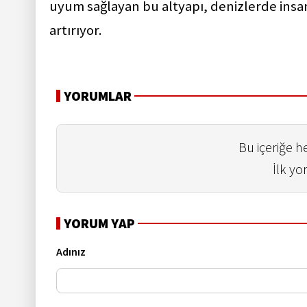
uyum sağlayan bu altyapı, denizlerde insan
artırıyor.
YORUMLAR
Bu içeriğe 
İlk yo
YORUM YAP
Adınız