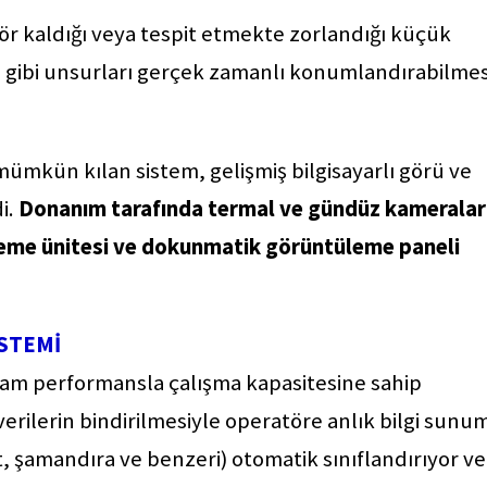
 kör kaldığı veya tespit etmekte zorlandığı küçük
n gibi unsurları gerçek zamanlı konumlandırabilmes
ümkün kılan sistem, gelişmiş bilgisayarlı görü ve
di.
Donanım tarafında termal ve gündüz kameralar
leme ünitesi ve dokunmatik görüntüleme paneli
İSTEMİ
am performansla çalışma kapasitesine sahip
 verilerin bindirilmesiyle operatöre anlık bilgi sunu
t, şamandıra ve benzeri) otomatik sınıflandırıyor ve