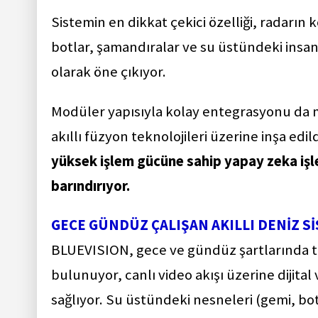
Sistemin en dikkat çekici özelliği, radarın
botlar, şamandıralar ve su üstündeki insa
olarak öne çıkıyor.
Modüler yapısıyla kolay entegrasyonu da m
akıllı füzyon teknolojileri üzerine inşa edil
yüksek işlem gücüne sahip yapay zeka iş
barındırıyor.
GECE GÜNDÜZ ÇALIŞAN AKILLI DENİZ S
BLUEVISION, gece ve gündüz şartlarında t
bulunuyor, canlı video akışı üzerine dijital
sağlıyor. Su üstündeki nesneleri (gemi, bo