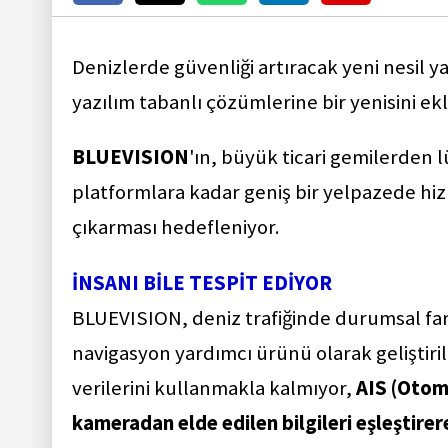
Denizlerde güvenliği artıracak yeni nesil 
yazılım tabanlı çözümlerine bir yenisini ek
BLUEVISION
'ın, büyük ticari gemilerden l
platformlara kadar geniş bir yelpazede hi
çıkarması hedefleniyor.
İNSANI BİLE TESPİT EDİYOR
BLUEVISION, deniz trafiğinde durumsal far
navigasyon yardımcı ürünü olarak geliştir
verilerini kullanmakla kalmıyor,
AIS (Otom
kameradan elde edilen bilgileri eşleştire