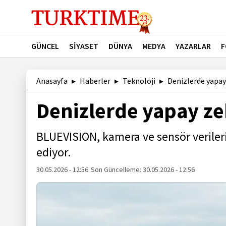
GÜNCEL
SİYASET
DÜNYA
MEDYA
YAZARLAR
F
Anasayfa
Haberler
Teknoloji
Denizlerde yapay
Denizlerde yapay ze
BLUEVISION, kamera ve sensör verilerini
ediyor.
30.05.2026 - 12:56
Son Güncelleme:
30.05.2026 - 12:56