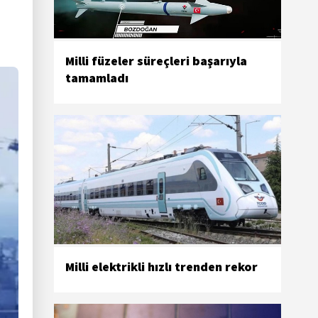
Milli füzeler süreçleri başarıyla
tamamladı
Milli elektrikli hızlı trenden rekor