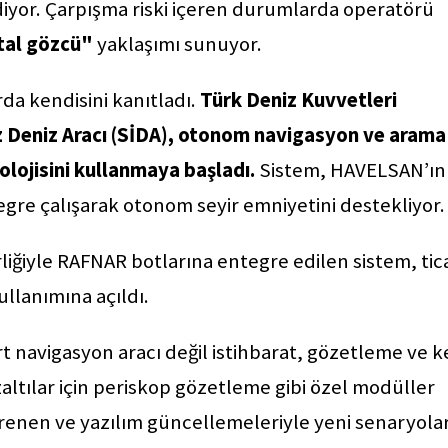
diyor. Çarpışma riski içeren durumlarda operatörü
ital gözcü"
yaklaşımı sunuyor.
da kendisini kanıtladı.
Türk Deniz Kuvvetleri
z Deniz Aracı (SİDA), otonom navigasyon ve arama
ojisini kullanmaya başladı.
Sistem, HAVELSAN’ın
gre çalışarak otonom seyir emniyetini destekliyor.
rliğiyle RAFNAR botlarına entegre edilen sistem, tica
llanımına açıldı.
navigasyon aracı değil istihbarat, gözetleme ve ke
altılar için periskop gözetleme gibi özel modüller
renen ve yazılım güncellemeleriyle yeni senaryola