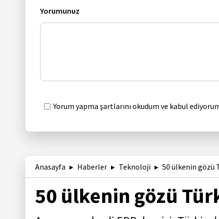
Yorumunuz
Yorum yapma şartlarını okudum ve kabul ediyorum
Anasayfa
Haberler
Teknoloji
50 ülkenin gözü T
50 ülkenin gözü Tür