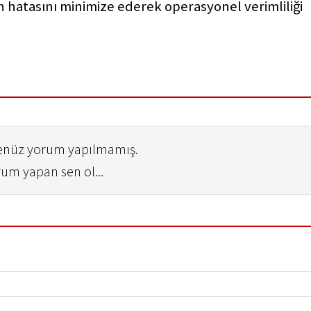
 hatasını minimize ederek operasyonel verimliliği
henüz yorum yapılmamış.
rum yapan sen ol...