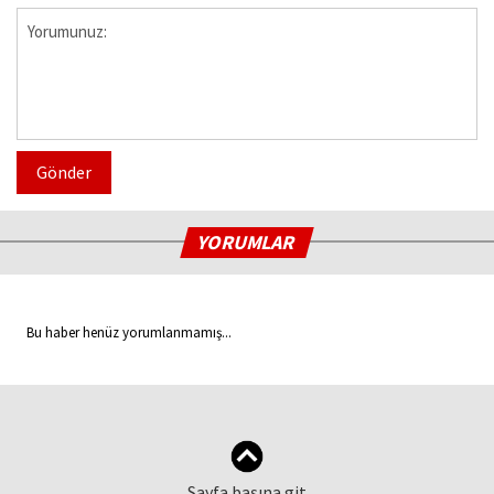
Gönder
YORUMLAR
Bu haber henüz yorumlanmamış...
Sayfa başına git