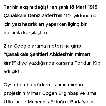
Tarihin akışını değiştiren şanlı
18 Mart 1915
Çanakkale Deniz Zaferi’nin
110. yıldönümü
için yazı hazırlıkları yaparken ilginç bir
durumla karşılaştım.
Zira Google arama motoruna girip
“Çanakkale Şehitleri Abidesi’nin mimarı
kim?”
diye yazdığımda karşıma Feridun Kip
adı çıktı.
Oysa ben bu görkemli anıtın mimari
projesinin Mimar Doğan Erginbaş ve İsmail
Utkular ile Mühendis Ertuğrul Barla’ya ait