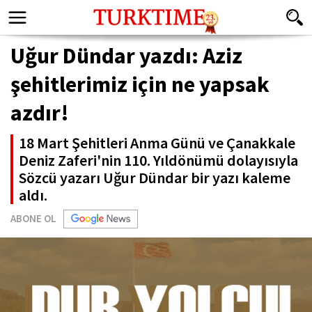
Uğur Dündar yazdı: Aziz
şehitlerimiz için ne yapsak
azdır!
18 Mart Şehitleri Anma Günü ve Çanakkale
Deniz Zaferi'nin 110. Yıldönümü dolayısıyla
Sözcü yazarı Uğur Dündar bir yazı kaleme
aldı.
ABONE OL