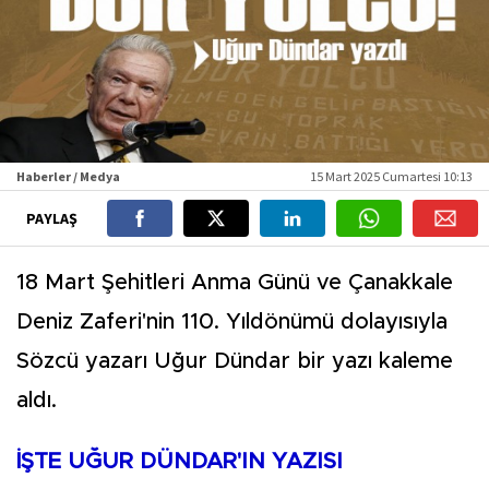
Haberler / Medya
15 Mart 2025 Cumartesi 10:13
PAYLAŞ
18 Mart Şehitleri Anma Günü ve Çanakkale
Deniz Zaferi'nin 110. Yıldönümü dolayısıyla
Sözcü yazarı Uğur Dündar bir yazı kaleme
aldı.
İŞTE UĞUR DÜNDAR'IN YAZISI